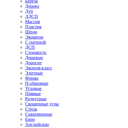
Береза
Дерево
Дуб
ЛДСП
Массив
Пластик
Шпон
Экошпон
С патиной
ДСП
Стоимость
Дешевые
Дорогие
Эконом-класс
Элитные
Форма
П-образные
Угловые
Прямые
Радиусные
Скошенные углы
Стиль
Современные
Евро
Английские