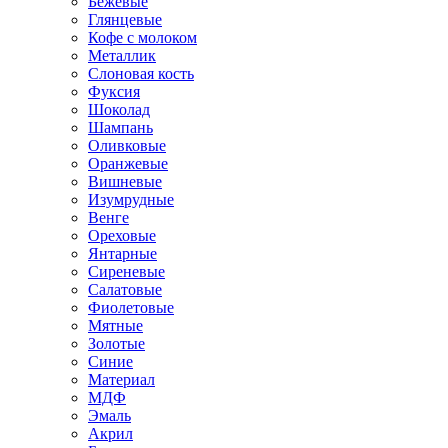
Бежевые
Глянцевые
Кофе с молоком
Металлик
Слоновая кость
Фуксия
Шоколад
Шампань
Оливковые
Оранжевые
Вишневые
Изумрудные
Венге
Ореховые
Янтарные
Сиреневые
Салатовые
Фиолетовые
Мятные
Золотые
Синие
Материал
МДФ
Эмаль
Акрил