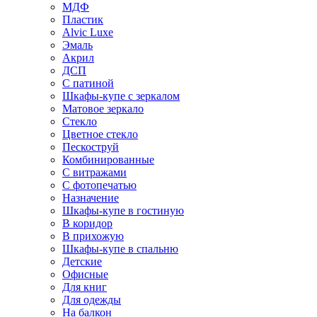
МДФ
Пластик
Alvic Luxe
Эмаль
Акрил
ДСП
С патиной
Шкафы-купе с зеркалом
Матовое зеркало
Стекло
Цветное стекло
Пескоструй
Комбинированные
С витражами
С фотопечатью
Назначение
Шкафы-купе в гостиную
В коридор
В прихожую
Шкафы-купе в спальню
Детские
Офисные
Для книг
Для одежды
На балкон