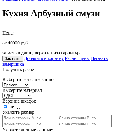
Кухня Арбузный смузи
Цена:
от 40000
руб.
за метр в длину верха и низа гарнитура
Добавить в корзину
Расчет цены
Вызвать
Заказать
замерщика
Получить расчет
Выберите конфигурацию
Выберите материал
Верхние шкафы:
нет
да
Укажите размер:
Укажите личные данные: