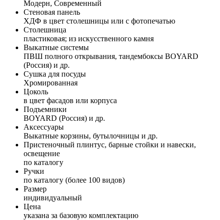
Модерн, Современный
Стеновая панель
ХДФ в цвет столешницы или с фотопечатью
Столешница
пластиковая; из искусственного камня
Выкатные системы
ПВШ полного открывания, тандембоксы BOYARD
(Россия) и др.
Сушка для посуды
Хромированная
Цоколь
в цвет фасадов или корпуса
Подъемники
BOYARD (Россия) и др.
Аксессуары
Выкатные корзины, бутылочницы и др.
Пристеночный плинтус, барные стойки и навески,
освещение
по каталогу
Ручки
по каталогу (более 100 видов)
Размер
индивидуальный
Цена
указана за базовую комплектацию