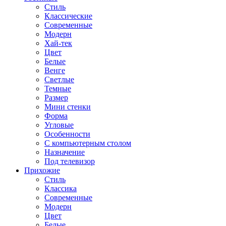
Стиль
Классические
Современные
Модерн
Хай-тек
Цвет
Белые
Венге
Светлые
Темные
Размер
Мини стенки
Форма
Угловые
Особенности
С компьютерным столом
Назначение
Под телевизор
Прихожие
Стиль
Классика
Современные
Модерн
Цвет
Белые