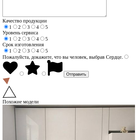
Качество продукции
1
2
3
4
5
Уровень сервиса
1
2
3
4
5
Срок изготовления
1
2
3
4
5
Пожалуйста, докажите, что вы человек, выбрав
Сердце
.
Похожие модели