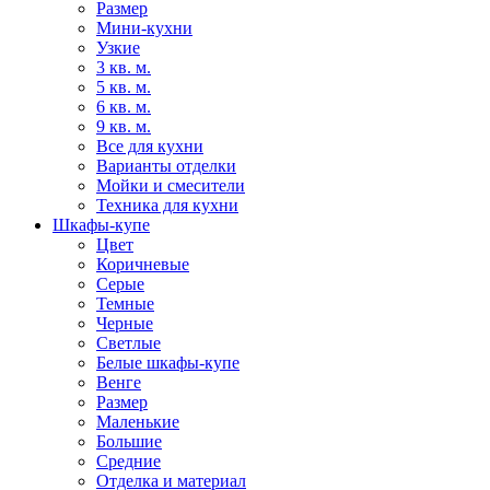
Размер
Мини-кухни
Узкие
3 кв. м.
5 кв. м.
6 кв. м.
9 кв. м.
Все для кухни
Варианты отделки
Мойки и смесители
Техника для кухни
Шкафы-купе
Цвет
Коричневые
Серые
Темные
Черные
Светлые
Белые шкафы-купе
Венге
Размер
Маленькие
Большие
Средние
Отделка и материал