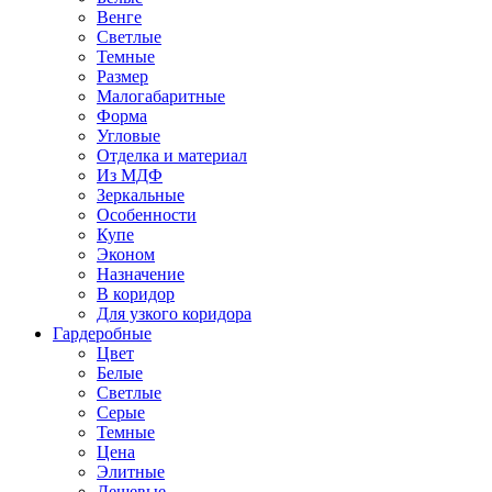
Венге
Светлые
Темные
Размер
Малогабаритные
Форма
Угловые
Отделка и материал
Из МДФ
Зеркальные
Особенности
Купе
Эконом
Назначение
В коридор
Для узкого коридора
Гардеробные
Цвет
Белые
Светлые
Серые
Темные
Цена
Элитные
Дешевые