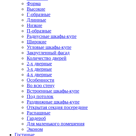
Форма
Высокие
Г-образные
Длинные
Низкие
П-образные
Радиусные шкафы-купе
Широкие
Угловые шкафы-купе
Закругленный фасад
Количество дверей
2-х дверные
3-х дверные
4-х дверные
Особенности
Во всю стену
Встроенные шкафы-купе
Под потолок
Раздвижные шкафы-купе
Открытая секция посередине
Распашные
Гардероб
Для маленького помещения
Эконом
Гостиные