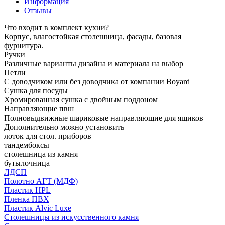
Информация
Отзывы
Что входит в комплект кухни?
Корпус, влагостойкая столешница, фасады, базовая
фурнитура.
Ручки
Различные варианты дизайна и материала на выбор
Петли
С доводчиком или без доводчика от компании Boyard
Сушка для посуды
Хромированная сушка с двойным поддоном
Направляющие пвш
Полновыдвижные шариковые направляющие для ящиков
Дополнительно можно установить
лоток для стол. приборов
тандембоксы
столешница из камня
бутылочница
ЛДСП
Полотно АГТ (МДФ)
Пластик HPL
Пленка ПВХ
Пластик Alvic Luxe
Столешницы из искусственного камня