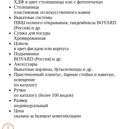
ХДФ в цвет столешницы или с фотопечатью
Столешница
пластиковая; из искусственного камня
Выкатные системы
ПВШ полного открывания, тандембоксы BOYARD
(Россия) и др.
Сушка для посуды
Хромированная
Цоколь
в цвет фасадов или корпуса
Подъемники
BOYARD (Россия) и др.
Аксессуары
Выкатные корзины, бутылочницы и др.
Пристеночный плинтус, барные стойки и навески,
освещение
по каталогу
Ручки
по каталогу (более 100 видов)
Размер
индивидуальный
Цена
указана за базовую комплектацию