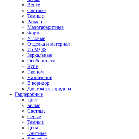
Венге
Светлые
Темные
Размер
Малогабаритные
Форма
Угловые
Отделка и материал
Из МДФ
Зеркальные
Особенности
Купе
Эконом
Назначение
В коридор
Для узкого коридора
Гардеробные
Цвет
Белые
Светлые
Серые
Темные
Цена
Элитные
Дешевые