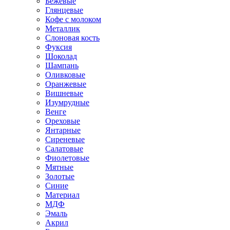
Бежевые
Глянцевые
Кофе с молоком
Металлик
Слоновая кость
Фуксия
Шоколад
Шампань
Оливковые
Оранжевые
Вишневые
Изумрудные
Венге
Ореховые
Янтарные
Сиреневые
Салатовые
Фиолетовые
Мятные
Золотые
Синие
Материал
МДФ
Эмаль
Акрил