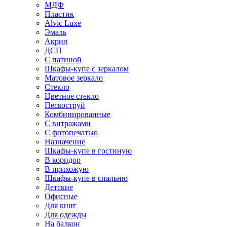
МДФ
Пластик
Alvic Luxe
Эмаль
Акрил
ДСП
С патиной
Шкафы-купе с зеркалом
Матовое зеркало
Стекло
Цветное стекло
Пескоструй
Комбинированные
С витражами
С фотопечатью
Назначение
Шкафы-купе в гостиную
В коридор
В прихожую
Шкафы-купе в спальню
Детские
Офисные
Для книг
Для одежды
На балкон