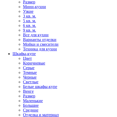
Размер
Мини-кухни
Узкие
3 кв. м.
5 кв. м.
6 кв. м.
9 кв. м.
Все для кухни
Варианты отделки
Мойки и смесители
Техника для кухни
Шкафы-купе
Цвет
Коричневые
Серые
Темные
Черные
Светлые
Белые шкафы-купе
Венге
Размер
Маленькие
Большие
Средние
Отделка и материал