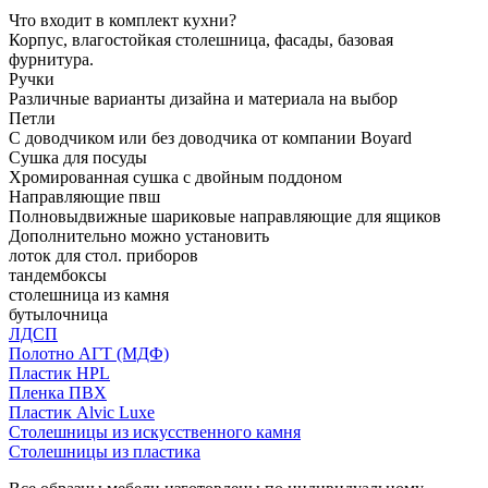
Что входит в комплект кухни?
Корпус, влагостойкая столешница, фасады, базовая
фурнитура.
Ручки
Различные варианты дизайна и материала на выбор
Петли
С доводчиком или без доводчика от компании Boyard
Сушка для посуды
Хромированная сушка с двойным поддоном
Направляющие пвш
Полновыдвижные шариковые направляющие для ящиков
Дополнительно можно установить
лоток для стол. приборов
тандембоксы
столешница из камня
бутылочница
ЛДСП
Полотно АГТ (МДФ)
Пластик HPL
Пленка ПВХ
Пластик Alvic Luxe
Столешницы из искусственного камня
Столешницы из пластика