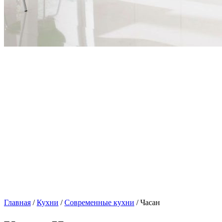
Главная
/
Кухни
/
Современные кухни
/ Часан