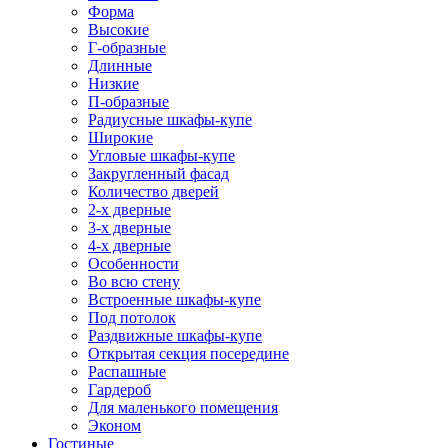
Форма
Высокие
Г-образные
Длинные
Низкие
П-образные
Радиусные шкафы-купе
Широкие
Угловые шкафы-купе
Закругленный фасад
Количество дверей
2-х дверные
3-х дверные
4-х дверные
Особенности
Во всю стену
Встроенные шкафы-купе
Под потолок
Раздвижные шкафы-купе
Открытая секция посередине
Распашные
Гардероб
Для маленького помещения
Эконом
Гостиные