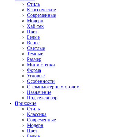
Стиль
Классические
Современные
Модерн
Хай-тек
Цвет
Белые
Венге
Светлые
Темные
Размер
Мини стенки
Форма
Угловые
Особенности
С компьютерным столом
Назначение
Под телевизор
Прихожие
Стиль
Классика
Современные
Модерн
Цвет
Белые