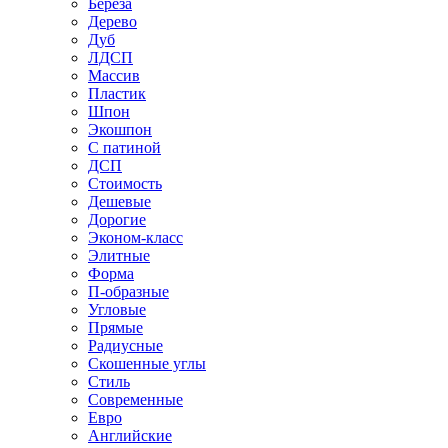
Береза
Дерево
Дуб
ЛДСП
Массив
Пластик
Шпон
Экошпон
С патиной
ДСП
Стоимость
Дешевые
Дорогие
Эконом-класс
Элитные
Форма
П-образные
Угловые
Прямые
Радиусные
Скошенные углы
Стиль
Современные
Евро
Английские