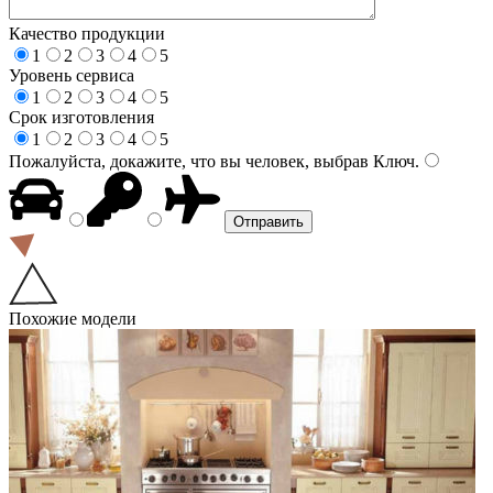
Качество продукции
1
2
3
4
5
Уровень сервиса
1
2
3
4
5
Срок изготовления
1
2
3
4
5
Пожалуйста, докажите, что вы человек, выбрав
Ключ
.
Похожие модели