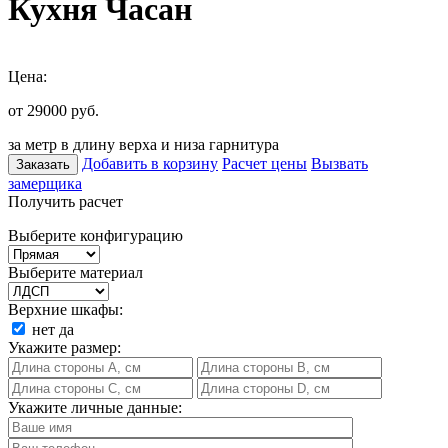
Кухня Часан
Цена:
от 29000
руб.
за метр в длину верха и низа гарнитура
Добавить в корзину
Расчет цены
Вызвать
Заказать
замерщика
Получить расчет
Выберите конфигурацию
Выберите материал
Верхние шкафы:
нет
да
Укажите размер:
Укажите личные данные: