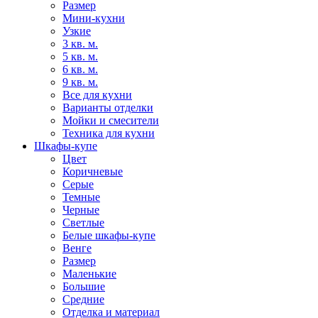
Размер
Мини-кухни
Узкие
3 кв. м.
5 кв. м.
6 кв. м.
9 кв. м.
Все для кухни
Варианты отделки
Мойки и смесители
Техника для кухни
Шкафы-купе
Цвет
Коричневые
Серые
Темные
Черные
Светлые
Белые шкафы-купе
Венге
Размер
Маленькие
Большие
Средние
Отделка и материал