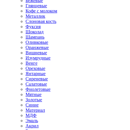
Бежевые
Глянцевые
Кофе с молоком
Металлик
Слоновая кость
Фуксия
Шоколад
Шампань
Оливковые
Оранжевые
Вишневые
Изумрудные
Венге
Ореховые
Янтарные
Сиреневые
Салатовые
Фиолетовые
Мятные
Золотые
Синие
Материал
МДФ
Эмаль
Акрил