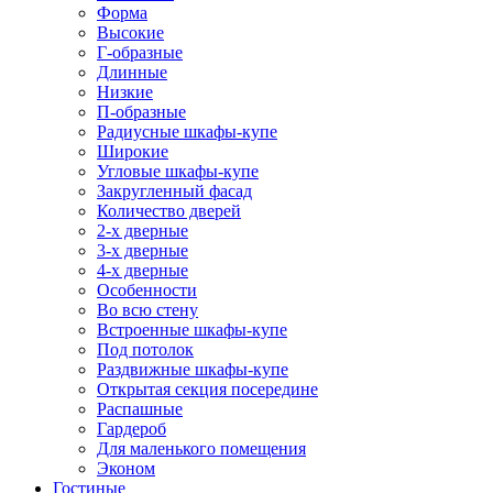
Форма
Высокие
Г-образные
Длинные
Низкие
П-образные
Радиусные шкафы-купе
Широкие
Угловые шкафы-купе
Закругленный фасад
Количество дверей
2-х дверные
3-х дверные
4-х дверные
Особенности
Во всю стену
Встроенные шкафы-купе
Под потолок
Раздвижные шкафы-купе
Открытая секция посередине
Распашные
Гардероб
Для маленького помещения
Эконом
Гостиные