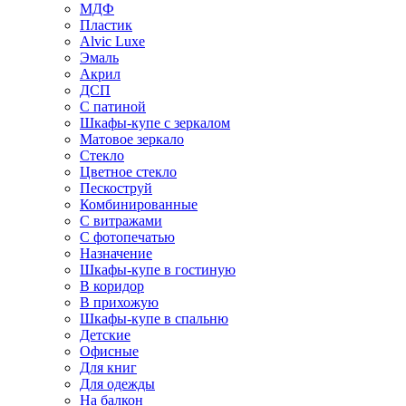
МДФ
Пластик
Alvic Luxe
Эмаль
Акрил
ДСП
С патиной
Шкафы-купе с зеркалом
Матовое зеркало
Стекло
Цветное стекло
Пескоструй
Комбинированные
С витражами
С фотопечатью
Назначение
Шкафы-купе в гостиную
В коридор
В прихожую
Шкафы-купе в спальню
Детские
Офисные
Для книг
Для одежды
На балкон