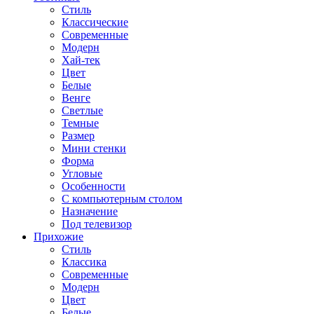
Стиль
Классические
Современные
Модерн
Хай-тек
Цвет
Белые
Венге
Светлые
Темные
Размер
Мини стенки
Форма
Угловые
Особенности
С компьютерным столом
Назначение
Под телевизор
Прихожие
Стиль
Классика
Современные
Модерн
Цвет
Белые