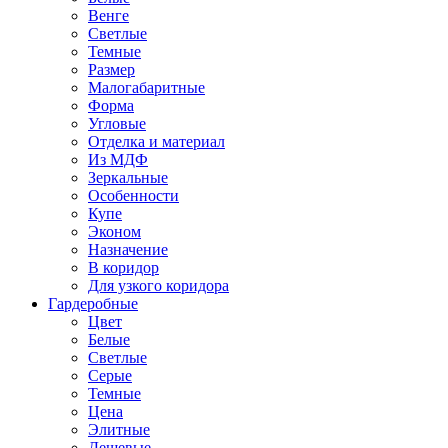
Венге
Светлые
Темные
Размер
Малогабаритные
Форма
Угловые
Отделка и материал
Из МДФ
Зеркальные
Особенности
Купе
Эконом
Назначение
В коридор
Для узкого коридора
Гардеробные
Цвет
Белые
Светлые
Серые
Темные
Цена
Элитные
Дешевые