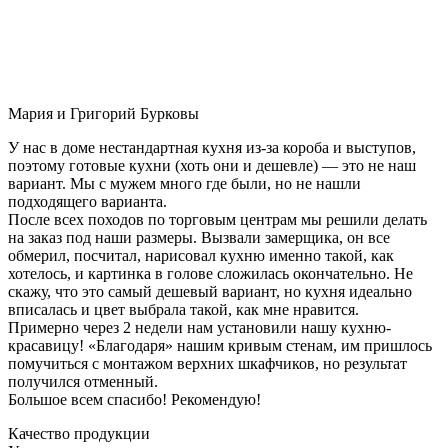
Мария и Григорий Бурковы
У нас в доме нестандартная кухня из-за короба и выступов,
поэтому готовые кухни (хоть они и дешевле) — это не наш
вариант. Мы с мужем много где были, но не нашли
подходящего варианта.
После всех походов по торговым центрам мы решили делать
на заказ под наши размеры. Вызвали замерщика, он все
обмерил, посчитал, нарисовал кухню именно такой, как
хотелось, и картинка в голове сложилась окончательно. Не
скажу, что это самый дешевый вариант, но кухня идеально
вписалась и цвет выбрала такой, как мне нравится.
Примерно через 2 недели нам установили нашу кухню-
красавицу! «Благодаря» нашим кривым стенам, им пришлось
помучиться с монтажом верхних шкафчиков, но результат
получился отменный.
Большое всем спасибо! Рекомендую!
Качество продукции