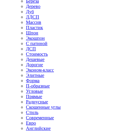
Береза
Дерево
Дуб
ЛДСП
Массив
Пластик
Шпон
Экошпон
С патиной
ДСП
Стоимость
Дешевые
Дорогие
Эконом-класс
Элитные
Форма
П-образные
Угловые
Прямые
Радиусные
Скошенные углы
Стиль
Современные
Евро
Английские