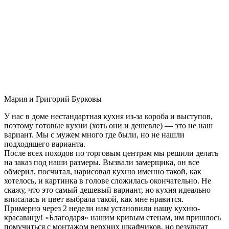
Мария и Григорий Бурковы
У нас в доме нестандартная кухня из-за короба и выступов,
поэтому готовые кухни (хоть они и дешевле) — это не наш
вариант. Мы с мужем много где были, но не нашли
подходящего варианта.
После всех походов по торговым центрам мы решили делать
на заказ под наши размеры. Вызвали замерщика, он все
обмерил, посчитал, нарисовал кухню именно такой, как
хотелось, и картинка в голове сложилась окончательно. Не
скажу, что это самый дешевый вариант, но кухня идеально
вписалась и цвет выбрала такой, как мне нравится.
Примерно через 2 недели нам установили нашу кухню-
красавицу! «Благодаря» нашим кривым стенам, им пришлось
помучиться с монтажом верхних шкафчиков, но результат