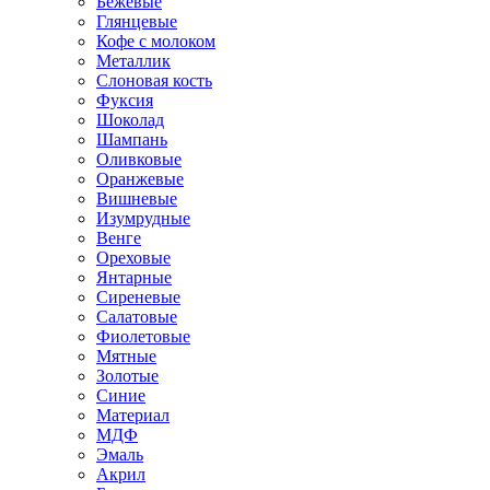
Бежевые
Глянцевые
Кофе с молоком
Металлик
Слоновая кость
Фуксия
Шоколад
Шампань
Оливковые
Оранжевые
Вишневые
Изумрудные
Венге
Ореховые
Янтарные
Сиреневые
Салатовые
Фиолетовые
Мятные
Золотые
Синие
Материал
МДФ
Эмаль
Акрил