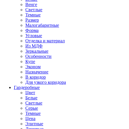
Венге
Светлые
Темные
Размер
Малогабаритные
Форма
Угловые
Отделка и материал
Из МДФ
Зеркальные
Особенности
Купе
Эконом
Назначение
В коридор
Для узкого коридора
Гардеробные
Цвет
Белые
Светлые
Серые
Темные
Цена
Элитные
Дешевые