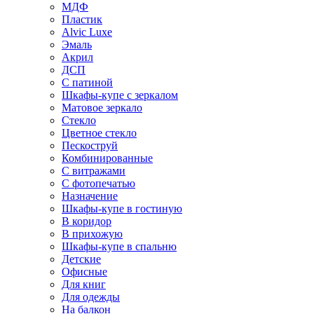
МДФ
Пластик
Alvic Luxe
Эмаль
Акрил
ДСП
С патиной
Шкафы-купе с зеркалом
Матовое зеркало
Стекло
Цветное стекло
Пескоструй
Комбинированные
С витражами
С фотопечатью
Назначение
Шкафы-купе в гостиную
В коридор
В прихожую
Шкафы-купе в спальню
Детские
Офисные
Для книг
Для одежды
На балкон