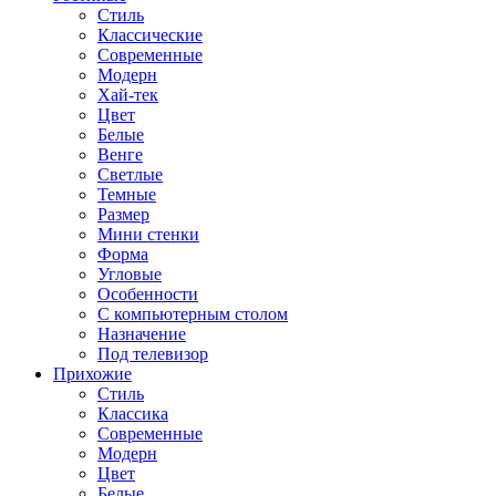
Стиль
Классические
Современные
Модерн
Хай-тек
Цвет
Белые
Венге
Светлые
Темные
Размер
Мини стенки
Форма
Угловые
Особенности
С компьютерным столом
Назначение
Под телевизор
Прихожие
Стиль
Классика
Современные
Модерн
Цвет
Белые