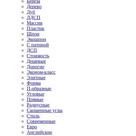
Береза
Дерево
Дуб
ЛДСП
Массив
Пластик
Шпон
Экошпон
С патиной
ДСП
Стоимость
Дешевые
Дорогие
Эконом-класс
Элитные
Форма
П-образные
Угловые
Прямые
Радиусные
Скошенные углы
Стиль
Современные
Евро
Английские