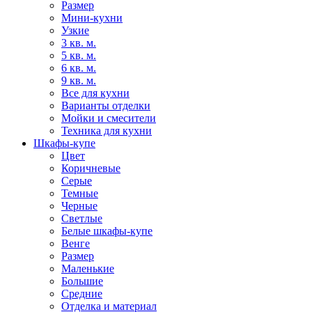
Размер
Мини-кухни
Узкие
3 кв. м.
5 кв. м.
6 кв. м.
9 кв. м.
Все для кухни
Варианты отделки
Мойки и смесители
Техника для кухни
Шкафы-купе
Цвет
Коричневые
Серые
Темные
Черные
Светлые
Белые шкафы-купе
Венге
Размер
Маленькие
Большие
Средние
Отделка и материал