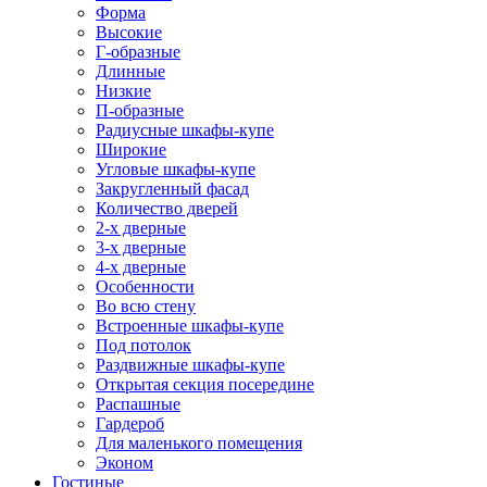
Форма
Высокие
Г-образные
Длинные
Низкие
П-образные
Радиусные шкафы-купе
Широкие
Угловые шкафы-купе
Закругленный фасад
Количество дверей
2-х дверные
3-х дверные
4-х дверные
Особенности
Во всю стену
Встроенные шкафы-купе
Под потолок
Раздвижные шкафы-купе
Открытая секция посередине
Распашные
Гардероб
Для маленького помещения
Эконом
Гостиные