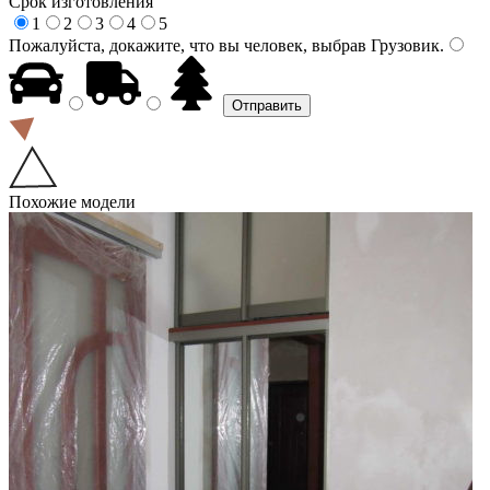
Срок изготовления
1
2
3
4
5
Пожалуйста, докажите, что вы человек, выбрав
Грузовик
.
Похожие модели