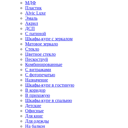
МДФ
Пластик
Alvic Luxe
Эмаль
Акрил
ДСП
С патиной
Шкафы-купе с зеркалом
Матовое зеркало
Стекло
Цветное стекло
Пескоструй
Комбинированные
С витражами
С фотопечатью
Назначение
Шкафы-купе в гостиную
В коридор
В прихожую
Шкафы-купе в спальню
Детские
Офисные
Для книг
Для одежды
На балкон