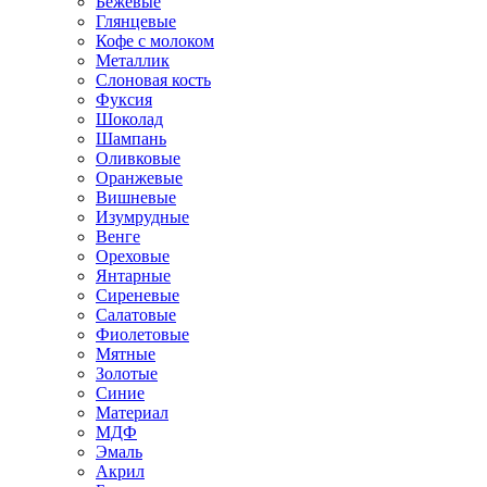
Бежевые
Глянцевые
Кофе с молоком
Металлик
Слоновая кость
Фуксия
Шоколад
Шампань
Оливковые
Оранжевые
Вишневые
Изумрудные
Венге
Ореховые
Янтарные
Сиреневые
Салатовые
Фиолетовые
Мятные
Золотые
Синие
Материал
МДФ
Эмаль
Акрил