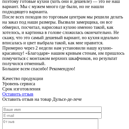
поэтому готовые кухни (хоть они и дешевле) — это не наш
вариант. Мы с мужем много где были, но не нашли
подходящего варианта.
После всех походов по торговым центрам мы решили делать
на заказ под наши размеры. Вызвали замерщика, он все
обмерил, посчитал, нарисовал кухню именно такой, как
хотелось, и картинка в голове сложилась окончательно. Не
скажу, что это самый дешевый вариант, но кухня идеально
вписалась и цвет выбрала такой, как мне нравится.
Примерно через 2 недели нам установили нашу кухню-
красавицу! «Благодаря» нашим кривым стенам, им пришлось
помучиться с монтажом верхних шкафчиков, но результат
получился отменный.
Большое всем спасибо! Рекомендую!
Качество продукции
Уровень сервиса
Срок изготовления
Оставить отзыв
Оставить отзыв на товар Дульсе-де-лече