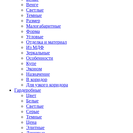
Венге
Светлые
Темные
Размер
Малогабаритные
Форма
Угловые
Отделка и материал
Из МДФ
Зеркальные
Особенности
Купе
Эконом
Назначение
В коридор
Для узкого коридора
Гардеробные
Цвет
Белые
Светлые
Серые
Темные
Цена
Элитные
Дешевые