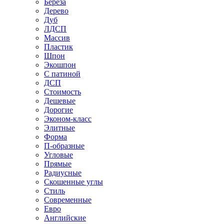
Береза
Дерево
Дуб
ЛДСП
Массив
Пластик
Шпон
Экошпон
С патиной
ДСП
Стоимость
Дешевые
Дорогие
Эконом-класс
Элитные
Форма
П-образные
Угловые
Прямые
Радиусные
Скошенные углы
Стиль
Современные
Евро
Английские