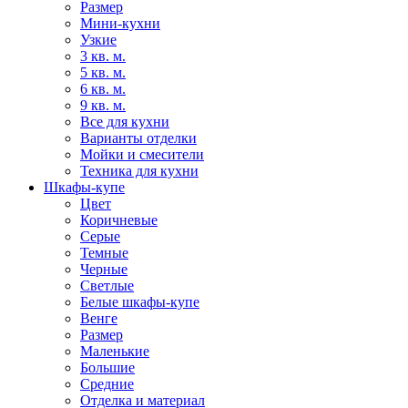
Размер
Мини-кухни
Узкие
3 кв. м.
5 кв. м.
6 кв. м.
9 кв. м.
Все для кухни
Варианты отделки
Мойки и смесители
Техника для кухни
Шкафы-купе
Цвет
Коричневые
Серые
Темные
Черные
Светлые
Белые шкафы-купе
Венге
Размер
Маленькие
Большие
Средние
Отделка и материал