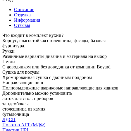
Описание
Отделка
Информация
Отзывы
Что входит в комплект кухни?
Корпус, влагостойкая столешница, фасады, базовая
фурнитура.
Ручки
Различные варианты дизайна и материала на выбор
Петли
С доводчиком или без доводчика от компании Boyard
Сушка для посуды
Хромированная сушка с двойным поддоном
Направляющие пвш
Полновыдвижные шариковые направляющие для ящиков
Дополнительно можно установить
лоток для стол. приборов
тандембоксы
столешница из камня
бутылочница
ЛДСП
Полотно АГТ (МДФ)
Пластик HPL