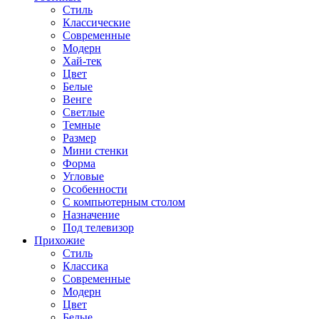
Стиль
Классические
Современные
Модерн
Хай-тек
Цвет
Белые
Венге
Светлые
Темные
Размер
Мини стенки
Форма
Угловые
Особенности
С компьютерным столом
Назначение
Под телевизор
Прихожие
Стиль
Классика
Современные
Модерн
Цвет
Белые