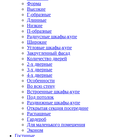
Форма
Высокие
Г-образные
Длинные
Низкие
П-образные
Радиусные шкафы-купе
Широкие
Угловые шкафы-купе
Закругленный фасад
Количество дверей
2-х дверные
3-х дверные
4-х дверные
Особенности
Во всю стену
Встроенные шкафы-купе
Под потолок
Раздвижные шкафы-купе
Открытая секция посередине
Распашные
Гардероб
Для маленького помещения
Эконом
Гостиные