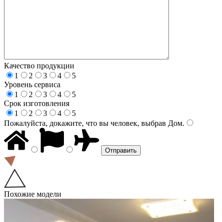
Качество продукции
1
2
3
4
5
Уровень сервиса
1
2
3
4
5
Срок изготовления
1
2
3
4
5
Пожалуйста, докажите, что вы человек, выбрав
Дом
.
Похожие модели