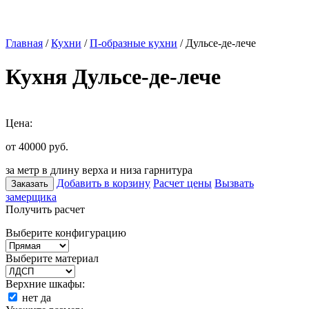
Главная
/
Кухни
/
П-образные кухни
/ Дульсе-де-лече
Кухня Дульсе-де-лече
Цена:
от 40000
руб.
за метр в длину верха и низа гарнитура
Добавить в корзину
Расчет цены
Вызвать
Заказать
замерщика
Получить расчет
Выберите конфигурацию
Выберите материал
Верхние шкафы:
нет
да