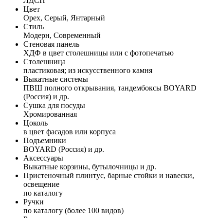
ЛДСП
Цвет
Орех, Серый, Янтарный
Стиль
Модерн, Современный
Стеновая панель
ХДФ в цвет столешницы или с фотопечатью
Столешница
пластиковая; из искусственного камня
Выкатные системы
ПВШ полного открывания, тандембоксы BOYARD
(Россия) и др.
Сушка для посуды
Хромированная
Цоколь
в цвет фасадов или корпуса
Подъемники
BOYARD (Россия) и др.
Аксессуары
Выкатные корзины, бутылочницы и др.
Пристеночный плинтус, барные стойки и навески,
освещение
по каталогу
Ручки
по каталогу (более 100 видов)