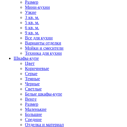
Размер
Мини-кухни
Узкие
3 кв. м.
5 кв. м.
6 кв. м.
9 кв. м.
Все для кухни
Варианты отделки
Мойки и смесители
Техника для кухни
Шкафы-купе
Цвет
Коричневые
Серые
Темные
Черные
Светлые
Белые шкафы-купе
Венге
Размер
Маленькие
Большие
Средние
Отделка и материал