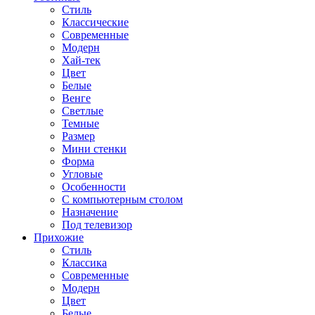
Стиль
Классические
Современные
Модерн
Хай-тек
Цвет
Белые
Венге
Светлые
Темные
Размер
Мини стенки
Форма
Угловые
Особенности
С компьютерным столом
Назначение
Под телевизор
Прихожие
Стиль
Классика
Современные
Модерн
Цвет
Белые