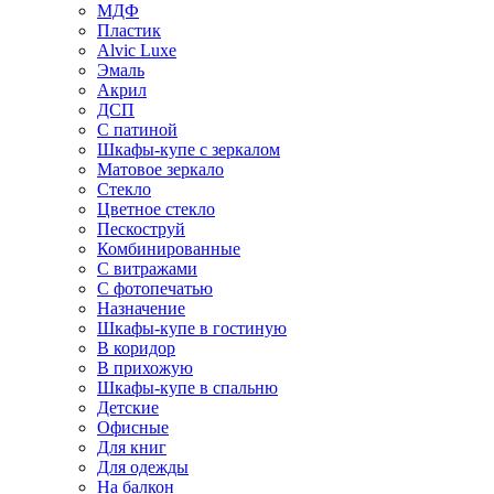
МДФ
Пластик
Alvic Luxe
Эмаль
Акрил
ДСП
С патиной
Шкафы-купе с зеркалом
Матовое зеркало
Стекло
Цветное стекло
Пескоструй
Комбинированные
С витражами
С фотопечатью
Назначение
Шкафы-купе в гостиную
В коридор
В прихожую
Шкафы-купе в спальню
Детские
Офисные
Для книг
Для одежды
На балкон