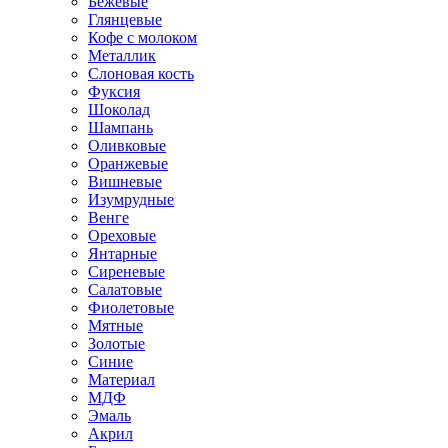
Бежевые
Глянцевые
Кофе с молоком
Металлик
Слоновая кость
Фуксия
Шоколад
Шампань
Оливковые
Оранжевые
Вишневые
Изумрудные
Венге
Ореховые
Янтарные
Сиреневые
Салатовые
Фиолетовые
Мятные
Золотые
Синие
Материал
МДФ
Эмаль
Акрил