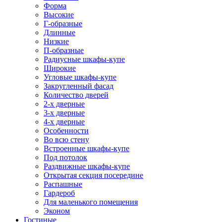
Форма
Высокие
Г-образные
Длинные
Низкие
П-образные
Радиусные шкафы-купе
Широкие
Угловые шкафы-купе
Закругленный фасад
Количество дверей
2-х дверные
3-х дверные
4-х дверные
Особенности
Во всю стену
Встроенные шкафы-купе
Под потолок
Раздвижные шкафы-купе
Открытая секция посередине
Распашные
Гардероб
Для маленького помещения
Эконом
Гостиные