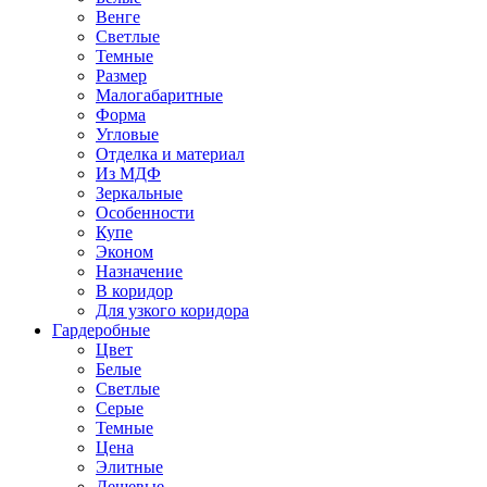
Венге
Светлые
Темные
Размер
Малогабаритные
Форма
Угловые
Отделка и материал
Из МДФ
Зеркальные
Особенности
Купе
Эконом
Назначение
В коридор
Для узкого коридора
Гардеробные
Цвет
Белые
Светлые
Серые
Темные
Цена
Элитные
Дешевые