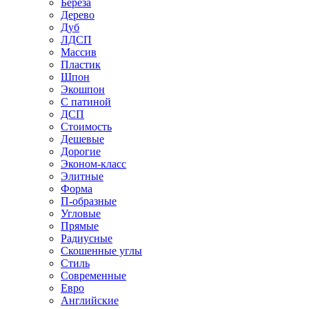
Береза
Дерево
Дуб
ЛДСП
Массив
Пластик
Шпон
Экошпон
С патиной
ДСП
Стоимость
Дешевые
Дорогие
Эконом-класс
Элитные
Форма
П-образные
Угловые
Прямые
Радиусные
Скошенные углы
Стиль
Современные
Евро
Английские