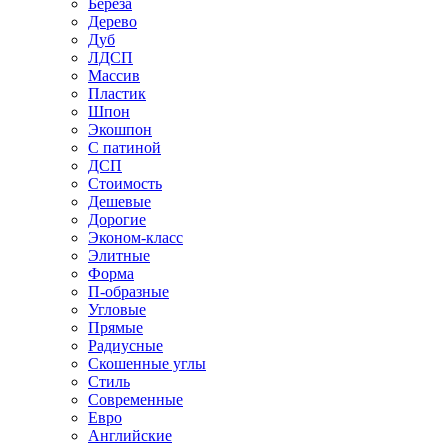
Береза
Дерево
Дуб
ЛДСП
Массив
Пластик
Шпон
Экошпон
С патиной
ДСП
Стоимость
Дешевые
Дорогие
Эконом-класс
Элитные
Форма
П-образные
Угловые
Прямые
Радиусные
Скошенные углы
Стиль
Современные
Евро
Английские