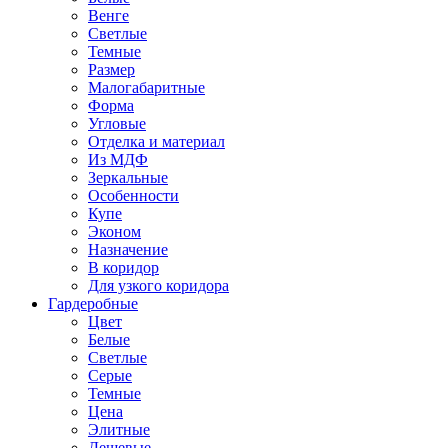
Венге
Светлые
Темные
Размер
Малогабаритные
Форма
Угловые
Отделка и материал
Из МДФ
Зеркальные
Особенности
Купе
Эконом
Назначение
В коридор
Для узкого коридора
Гардеробные
Цвет
Белые
Светлые
Серые
Темные
Цена
Элитные
Дешевые