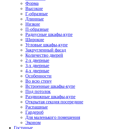
Форма
Высокие
Г-образные
Длинные
Низкие
П-образные
Радиусные шкафы-купе
Широкие
Угловые шкафы-купе
Закругленный фасад
Количество дверей
2-х дверные
3-х дверные
4-х дверные
Особенности
Во всю стену
Встроенные шкафы-купе
Под потолок
Раздвижные шкафы-купе
Открытая секция посередине
Распашные
Гардероб
Для маленького помещения
Эконом
Гостиные