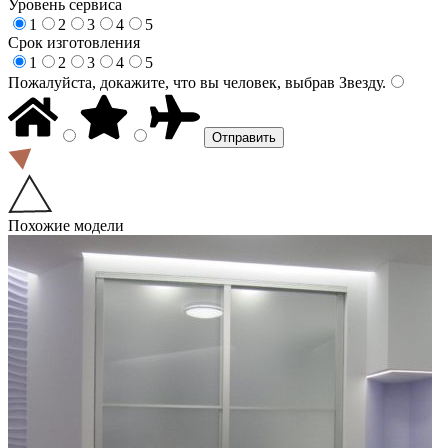
Уровень сервиса
1
2
3
4
5
Срок изготовления
1
2
3
4
5
Пожалуйста, докажите, что вы человек, выбрав
Звезду
.
Похожие модели