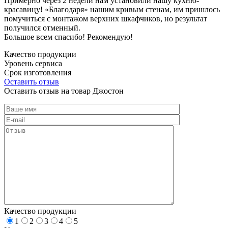
Примерно через 2 недели нам установили нашу кухню-
красавицу! «Благодаря» нашим кривым стенам, им пришлось
помучиться с монтажом верхних шкафчиков, но результат
получился отменный.
Большое всем спасибо! Рекомендую!
Качество продукции
Уровень сервиса
Срок изготовления
Оставить отзыв
Оставить отзыв на товар Джостон
Качество продукции
1
2
3
4
5