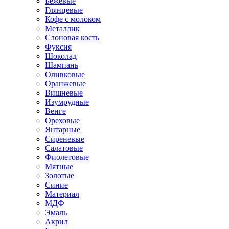
Бежевые
Глянцевые
Кофе с молоком
Металлик
Слоновая кость
Фуксия
Шоколад
Шампань
Оливковые
Оранжевые
Вишневые
Изумрудные
Венге
Ореховые
Янтарные
Сиреневые
Салатовые
Фиолетовые
Мятные
Золотые
Синие
Материал
МДФ
Эмаль
Акрил