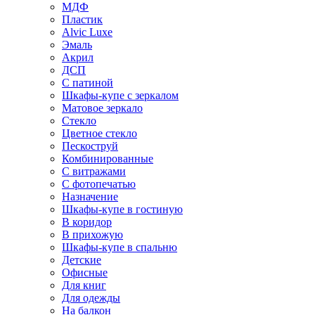
МДФ
Пластик
Alvic Luxe
Эмаль
Акрил
ДСП
С патиной
Шкафы-купе с зеркалом
Матовое зеркало
Стекло
Цветное стекло
Пескоструй
Комбинированные
С витражами
С фотопечатью
Назначение
Шкафы-купе в гостиную
В коридор
В прихожую
Шкафы-купе в спальню
Детские
Офисные
Для книг
Для одежды
На балкон