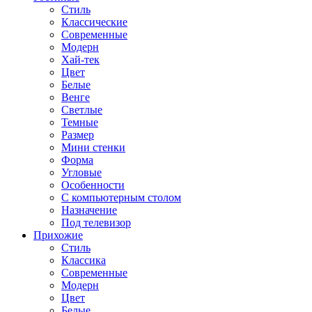
Стиль
Классические
Современные
Модерн
Хай-тек
Цвет
Белые
Венге
Светлые
Темные
Размер
Мини стенки
Форма
Угловые
Особенности
С компьютерным столом
Назначение
Под телевизор
Прихожие
Стиль
Классика
Современные
Модерн
Цвет
Белые