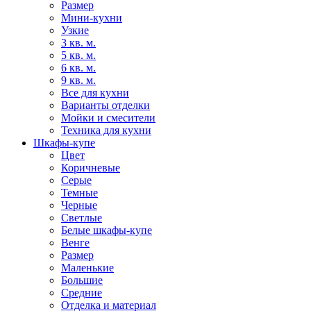
Размер
Мини-кухни
Узкие
3 кв. м.
5 кв. м.
6 кв. м.
9 кв. м.
Все для кухни
Варианты отделки
Мойки и смесители
Техника для кухни
Шкафы-купе
Цвет
Коричневые
Серые
Темные
Черные
Светлые
Белые шкафы-купе
Венге
Размер
Маленькие
Большие
Средние
Отделка и материал