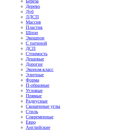
Береза
Дерево
Дуб
ЛДСП
Массив
Пластик
Шпон
Экошпон
С патиной
ДСП
Стоимость
Дешевые
Дорогие
Эконом-класс
Элитные
Форма
П-образные
Угловые
Прямые
Радиусные
Скошенные углы
Стиль
Современные
Евро
Английские