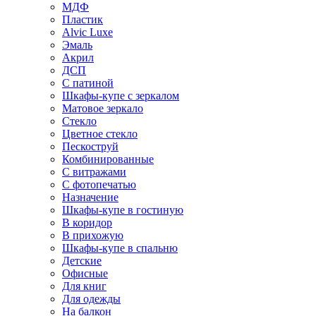
МДФ
Пластик
Alvic Luxe
Эмаль
Акрил
ДСП
С патиной
Шкафы-купе с зеркалом
Матовое зеркало
Стекло
Цветное стекло
Пескоструй
Комбинированные
С витражами
С фотопечатью
Назначение
Шкафы-купе в гостиную
В коридор
В прихожую
Шкафы-купе в спальню
Детские
Офисные
Для книг
Для одежды
На балкон