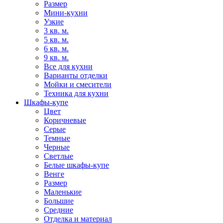
Размер
Мини-кухни
Узкие
3 кв. м.
5 кв. м.
6 кв. м.
9 кв. м.
Все для кухни
Варианты отделки
Мойки и смесители
Техника для кухни
Шкафы-купе
Цвет
Коричневые
Серые
Темные
Черные
Светлые
Белые шкафы-купе
Венге
Размер
Маленькие
Большие
Средние
Отделка и материал