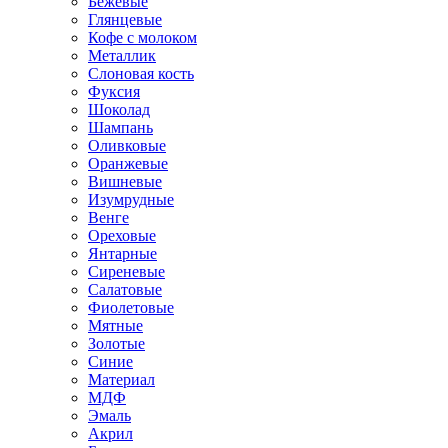
Бежевые
Глянцевые
Кофе с молоком
Металлик
Слоновая кость
Фуксия
Шоколад
Шампань
Оливковые
Оранжевые
Вишневые
Изумрудные
Венге
Ореховые
Янтарные
Сиреневые
Салатовые
Фиолетовые
Мятные
Золотые
Синие
Материал
МДФ
Эмаль
Акрил