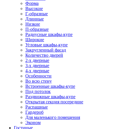
Форма
Высокие
Г-образные
Длинные
Низкие
П-образные
Радиусные шкафы-купе
Широкие
Угловые шкафы-купе
Закругленный фасад
Количество дверей
2-х дверные
3-х дверные
4-х дверные
Особенности
Во всю стену
Встроенные шкафы-купе
Под потолок
Раздвижные шкафы-купе
Открытая секция посередине
Распашные
Гардероб
Для маленького помещения
Эконом
Гостиные