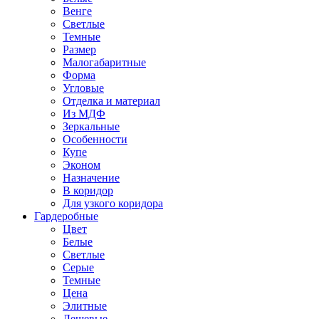
Венге
Светлые
Темные
Размер
Малогабаритные
Форма
Угловые
Отделка и материал
Из МДФ
Зеркальные
Особенности
Купе
Эконом
Назначение
В коридор
Для узкого коридора
Гардеробные
Цвет
Белые
Светлые
Серые
Темные
Цена
Элитные
Дешевые