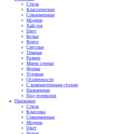
Стиль
Классические
Современные
Модерн
Хай-тек
Цвет
Белые
Венге
Светлые
Темные
Размер
Мини стенки
Форма
Угловые
Особенности
С компьютерным столом
Назначение
Под телевизор
Прихожие
Стиль
Классика
Современные
Модерн
Цвет
Белые