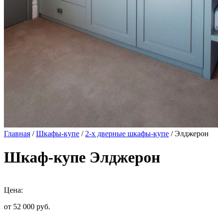
Главная
/
Шкафы-купе
/
2-х дверные шкафы-купе
/ Элджерон
Шкаф-купе Элджерон
Цена:
от 52 000
руб.