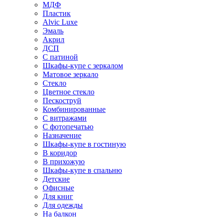
МДФ
Пластик
Alvic Luxe
Эмаль
Акрил
ДСП
С патиной
Шкафы-купе с зеркалом
Матовое зеркало
Стекло
Цветное стекло
Пескоструй
Комбинированные
С витражами
С фотопечатью
Назначение
Шкафы-купе в гостиную
В коридор
В прихожую
Шкафы-купе в спальню
Детские
Офисные
Для книг
Для одежды
На балкон