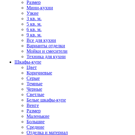
Размер
Мини-кухни
Узкие
3 кв. м.
5 кв. м.
6 кв. м.
9 кв. м.
Все для кухни
Варианты отделки
Мойки и смесители
Техника для кухни
Шкафы-купе
Цвет
Коричневые
Серые
Темные
Черные
Светлые
Белые шкафы-купе
Венге
Размер
Маленькие
Большие
Средние
Отделка и материал