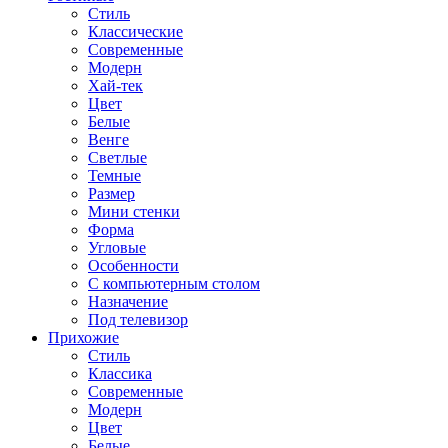
Стиль
Классические
Современные
Модерн
Хай-тек
Цвет
Белые
Венге
Светлые
Темные
Размер
Мини стенки
Форма
Угловые
Особенности
С компьютерным столом
Назначение
Под телевизор
Прихожие
Стиль
Классика
Современные
Модерн
Цвет
Белые