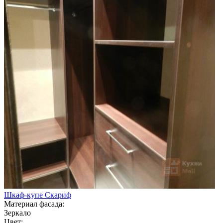
Шкаф-купе Скариф
Материал фасада:
Зеркало
Цвет: