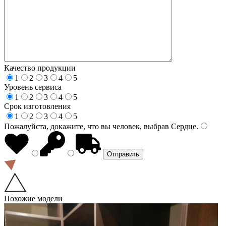
Качество продукции
1
2
3
4
5
Уровень сервиса
1
2
3
4
5
Срок изготовления
1
2
3
4
5
Пожалуйста, докажите, что вы человек, выбрав
Сердце
.
Похожие модели