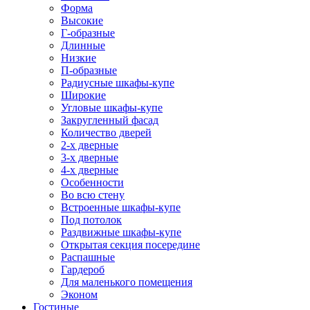
Форма
Высокие
Г-образные
Длинные
Низкие
П-образные
Радиусные шкафы-купе
Широкие
Угловые шкафы-купе
Закругленный фасад
Количество дверей
2-х дверные
3-х дверные
4-х дверные
Особенности
Во всю стену
Встроенные шкафы-купе
Под потолок
Раздвижные шкафы-купе
Открытая секция посередине
Распашные
Гардероб
Для маленького помещения
Эконом
Гостиные