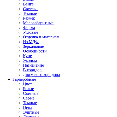
Венге
Светлые
Темные
Размер
Малогабаритные
Форма
Угловые
Отделка и материал
Из МДФ
Зеркальные
Особенности
Купе
Эконом
Назначение
В коридор
Для узкого коридора
Гардеробные
Цвет
Белые
Светлые
Серые
Темные
Цена
Элитные
Дешевые