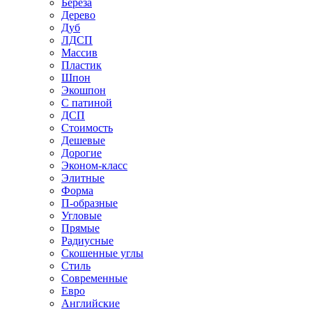
Береза
Дерево
Дуб
ЛДСП
Массив
Пластик
Шпон
Экошпон
С патиной
ДСП
Стоимость
Дешевые
Дорогие
Эконом-класс
Элитные
Форма
П-образные
Угловые
Прямые
Радиусные
Скошенные углы
Стиль
Современные
Евро
Английские