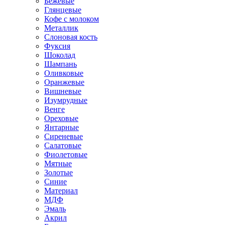
Бежевые
Глянцевые
Кофе с молоком
Металлик
Слоновая кость
Фуксия
Шоколад
Шампань
Оливковые
Оранжевые
Вишневые
Изумрудные
Венге
Ореховые
Янтарные
Сиреневые
Салатовые
Фиолетовые
Мятные
Золотые
Синие
Материал
МДФ
Эмаль
Акрил