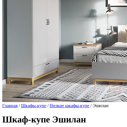
Главная
/
Шкафы-купе
/
Низкие шкафы-купе
/ Эшилан
Шкаф-купе Эшилан