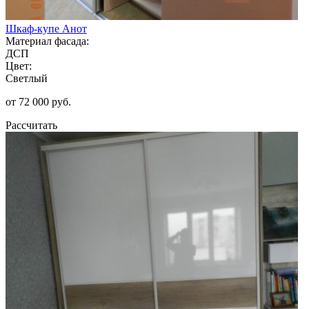
Шкаф-купе Анот
Материал фасада:
ДСП
Цвет:
Светлый
от 72 000 руб.
Рассчитать