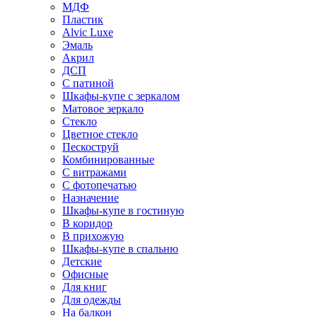
МДФ
Пластик
Alvic Luxe
Эмаль
Акрил
ДСП
С патиной
Шкафы-купе с зеркалом
Матовое зеркало
Стекло
Цветное стекло
Пескоструй
Комбинированные
С витражами
С фотопечатью
Назначение
Шкафы-купе в гостиную
В коридор
В прихожую
Шкафы-купе в спальню
Детские
Офисные
Для книг
Для одежды
На балкон