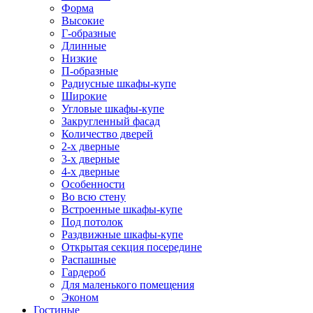
Форма
Высокие
Г-образные
Длинные
Низкие
П-образные
Радиусные шкафы-купе
Широкие
Угловые шкафы-купе
Закругленный фасад
Количество дверей
2-х дверные
3-х дверные
4-х дверные
Особенности
Во всю стену
Встроенные шкафы-купе
Под потолок
Раздвижные шкафы-купе
Открытая секция посередине
Распашные
Гардероб
Для маленького помещения
Эконом
Гостиные