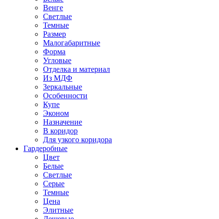
Венге
Светлые
Темные
Размер
Малогабаритные
Форма
Угловые
Отделка и материал
Из МДФ
Зеркальные
Особенности
Купе
Эконом
Назначение
В коридор
Для узкого коридора
Гардеробные
Цвет
Белые
Светлые
Серые
Темные
Цена
Элитные
Дешевые