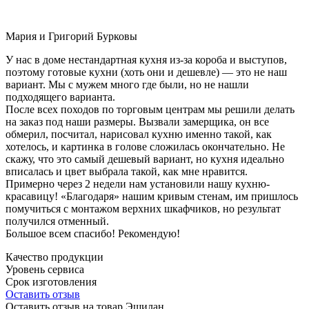
Мария и Григорий Бурковы
У нас в доме нестандартная кухня из-за короба и выступов,
поэтому готовые кухни (хоть они и дешевле) — это не наш
вариант. Мы с мужем много где были, но не нашли
подходящего варианта.
После всех походов по торговым центрам мы решили делать
на заказ под наши размеры. Вызвали замерщика, он все
обмерил, посчитал, нарисовал кухню именно такой, как
хотелось, и картинка в голове сложилась окончательно. Не
скажу, что это самый дешевый вариант, но кухня идеально
вписалась и цвет выбрала такой, как мне нравится.
Примерно через 2 недели нам установили нашу кухню-
красавицу! «Благодаря» нашим кривым стенам, им пришлось
помучиться с монтажом верхних шкафчиков, но результат
получился отменный.
Большое всем спасибо! Рекомендую!
Качество продукции
Уровень сервиса
Срок изготовления
Оставить отзыв
Оставить отзыв на товар Эшилан