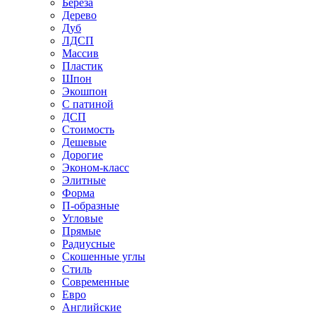
Береза
Дерево
Дуб
ЛДСП
Массив
Пластик
Шпон
Экошпон
С патиной
ДСП
Стоимость
Дешевые
Дорогие
Эконом-класс
Элитные
Форма
П-образные
Угловые
Прямые
Радиусные
Скошенные углы
Стиль
Современные
Евро
Английские