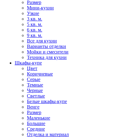
Размер
Мини-кухни
Узкие
3 кв. м.
5 кв. м.
6 кв. м.
9 кв. м.
Все для кухни
Варианты отделки
Мойки и смесители
Техника для кухни
Шкафы-купе
Цвет
Коричневые
Серые
Темные
Черные
Светлые
Белые шкафы-купе
Венге
Размер
Маленькие
Большие
Средние
Отделка и материал