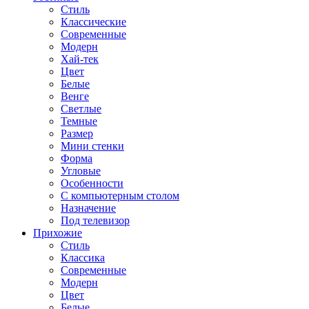
Стиль
Классические
Современные
Модерн
Хай-тек
Цвет
Белые
Венге
Светлые
Темные
Размер
Мини стенки
Форма
Угловые
Особенности
С компьютерным столом
Назначение
Под телевизор
Прихожие
Стиль
Классика
Современные
Модерн
Цвет
Белые