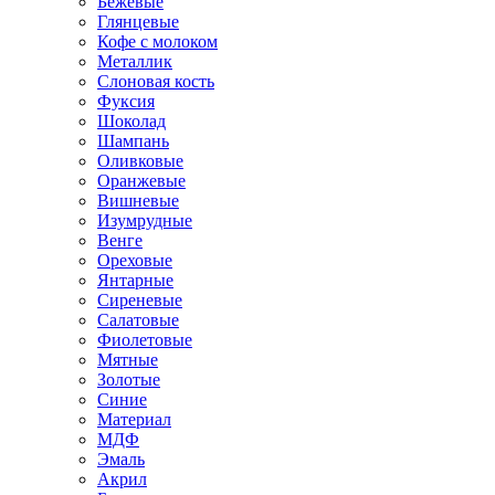
Бежевые
Глянцевые
Кофе с молоком
Металлик
Слоновая кость
Фуксия
Шоколад
Шампань
Оливковые
Оранжевые
Вишневые
Изумрудные
Венге
Ореховые
Янтарные
Сиреневые
Салатовые
Фиолетовые
Мятные
Золотые
Синие
Материал
МДФ
Эмаль
Акрил