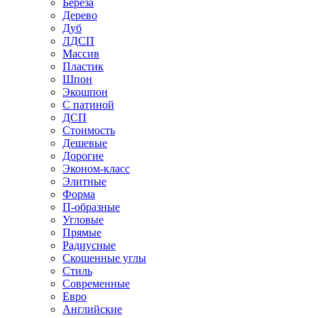
Береза
Дерево
Дуб
ЛДСП
Массив
Пластик
Шпон
Экошпон
С патиной
ДСП
Стоимость
Дешевые
Дорогие
Эконом-класс
Элитные
Форма
П-образные
Угловые
Прямые
Радиусные
Скошенные углы
Стиль
Современные
Евро
Английские