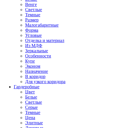
Венге
Светлые
Темные
Размер
Малогабаритные
Форма
Угловые
Отделка и материал
Из МДФ
Зеркальные
Особенности
Купе
Эконом
Назначение
В коридор
Для узкого коридора
Гардеробные
Цвет
Белые
Светлые
Серые
Темные
Цена
Элитные
Дешевые