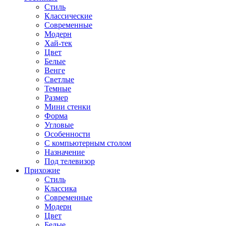
Стиль
Классические
Современные
Модерн
Хай-тек
Цвет
Белые
Венге
Светлые
Темные
Размер
Мини стенки
Форма
Угловые
Особенности
С компьютерным столом
Назначение
Под телевизор
Прихожие
Стиль
Классика
Современные
Модерн
Цвет
Белые