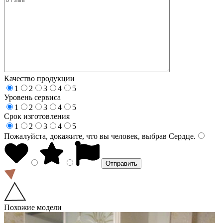
Качество продукции
1
2
3
4
5
Уровень сервиса
1
2
3
4
5
Срок изготовления
1
2
3
4
5
Пожалуйста, докажите, что вы человек, выбрав
Сердце
.
Похожие модели