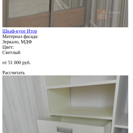
Шкаф-купе Итор
Материал фасада:
Зеркало, МДФ
Цвет:
Светлый
от 51 000 руб.
Рассчитать