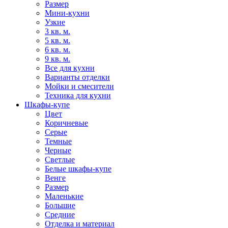
Размер
Мини-кухни
Узкие
3 кв. м.
5 кв. м.
6 кв. м.
9 кв. м.
Все для кухни
Варианты отделки
Мойки и смесители
Техника для кухни
Шкафы-купе
Цвет
Коричневые
Серые
Темные
Черные
Светлые
Белые шкафы-купе
Венге
Размер
Маленькие
Большие
Средние
Отделка и материал