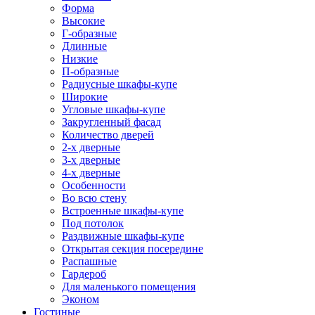
Форма
Высокие
Г-образные
Длинные
Низкие
П-образные
Радиусные шкафы-купе
Широкие
Угловые шкафы-купе
Закругленный фасад
Количество дверей
2-х дверные
3-х дверные
4-х дверные
Особенности
Во всю стену
Встроенные шкафы-купе
Под потолок
Раздвижные шкафы-купе
Открытая секция посередине
Распашные
Гардероб
Для маленького помещения
Эконом
Гостиные