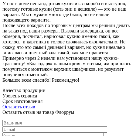
У нас в доме нестандартная кухня из-за короба и выступов,
поэтому готовые кухни (хоть они и дешевле) — это не наш
вариант. Мы с мужем много где были, но не нашли
подходящего варианта.
После всех походов по торговым центрам мы решили делать
на заказ под наши размеры. Вызвали замерщика, он все
обмерил, посчитал, нарисовал кухню именно такой, как
хотелось, и картинка в голове сложилась окончательно. Не
скажу, что это самый дешевый вариант, но кухня идеально
вписалась и цвет выбрала такой, как мне нравится.
Примерно через 2 недели нам установили нашу кухню-
красавицу! «Благодаря» нашим кривым стенам, им пришлось
помучиться с монтажом верхних шкафчиков, но результат
получился отменный.
Большое всем спасибо! Рекомендую!
Качество продукции
Уровень сервиса
Срок изготовления
Оставить отзыв
Оставить отзыв на товар Флоррум