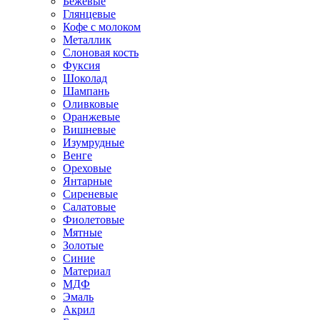
Бежевые
Глянцевые
Кофе с молоком
Металлик
Слоновая кость
Фуксия
Шоколад
Шампань
Оливковые
Оранжевые
Вишневые
Изумрудные
Венге
Ореховые
Янтарные
Сиреневые
Салатовые
Фиолетовые
Мятные
Золотые
Синие
Материал
МДФ
Эмаль
Акрил