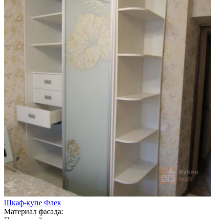
Шкаф-купе Флек
Материал фасада: