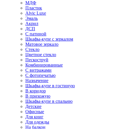
МДФ
Пластик
Alvic Luxe
Эмаль
Акрил
ДСП
С патиной
Шкафы-купе с зеркалом
Матовое зеркало
Стекло
Цветное стекло
Пескоструй
Комбинированные
С витражами
С фотопечатью
Назначение
Шкафы-купе в гостиную
В коридор
В прихожую
Шкафы-купе в спальню
Детские
Офисные
Для книг
Для одежды
На балкон