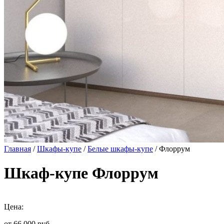
Главная
/
Шкафы-купе
/
Белые шкафы-купе
/ Флоррум
Шкаф-купе Флоррум
Цена:
от 66 000
руб.