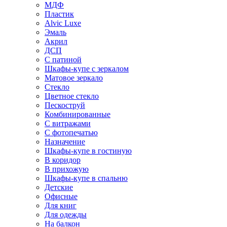
МДФ
Пластик
Alvic Luxe
Эмаль
Акрил
ДСП
С патиной
Шкафы-купе с зеркалом
Матовое зеркало
Стекло
Цветное стекло
Пескоструй
Комбинированные
С витражами
С фотопечатью
Назначение
Шкафы-купе в гостиную
В коридор
В прихожую
Шкафы-купе в спальню
Детские
Офисные
Для книг
Для одежды
На балкон