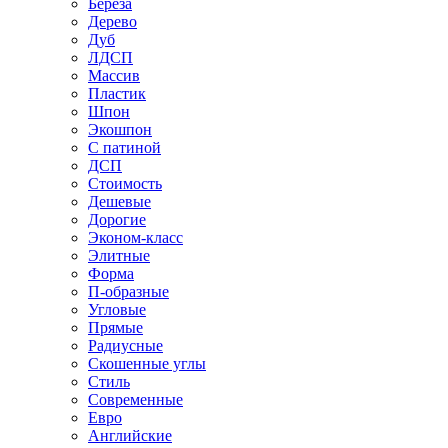
Береза
Дерево
Дуб
ЛДСП
Массив
Пластик
Шпон
Экошпон
С патиной
ДСП
Стоимость
Дешевые
Дорогие
Эконом-класс
Элитные
Форма
П-образные
Угловые
Прямые
Радиусные
Скошенные углы
Стиль
Современные
Евро
Английские