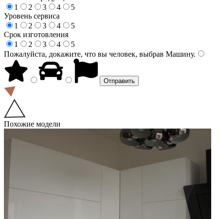
1
2
3
4
5
Уровень сервиса
1
2
3
4
5
Срок изготовления
1
2
3
4
5
Пожалуйста, докажите, что вы человек, выбрав
Машину
.
Похожие модели