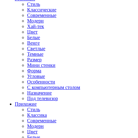
Стиль
Классические
Современные
Модерн
Хай-тек
Цвет
Белые
Венге
Светлые
Темные
Размер
Мини стенки
Форма
Угловые
Особенности
С компьютерным столом
Назначение
Под телевизор
Прихожие
Стиль
Классика
Современные
Модерн
Цвет
Белые