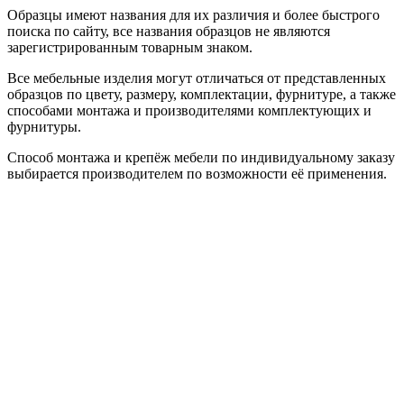
Образцы имеют названия для их различия и более быстрого
поиска по сайту, все названия образцов не являются
зарегистрированным товарным знаком.
Все мебельные изделия могут отличаться от представленных
образцов по цвету, размеру, комплектации, фурнитуре, а также
способами монтажа и производителями комплектующих и
фурнитуры.
Способ монтажа и крепёж мебели по индивидуальному заказу
выбирается производителем по возможности её применения.