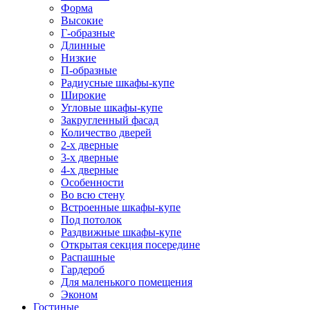
Форма
Высокие
Г-образные
Длинные
Низкие
П-образные
Радиусные шкафы-купе
Широкие
Угловые шкафы-купе
Закругленный фасад
Количество дверей
2-х дверные
3-х дверные
4-х дверные
Особенности
Во всю стену
Встроенные шкафы-купе
Под потолок
Раздвижные шкафы-купе
Открытая секция посередине
Распашные
Гардероб
Для маленького помещения
Эконом
Гостиные