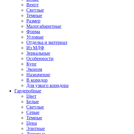
Венге
Светлые
Темные
Размер
Малогабаритные
Форма
Угловые
Отделка и материал
Из МДФ
Зеркальные
Особенности
Купе
Эконом
Назначение
В коридор
Для узкого коридора
Гардеробные
Цвет
Белые
Светлые
Серые
Темные
Цена
Элитные
Дешевые