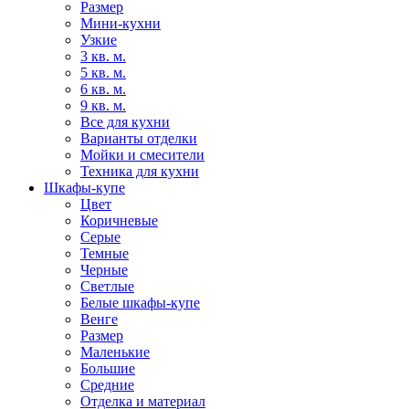
Размер
Мини-кухни
Узкие
3 кв. м.
5 кв. м.
6 кв. м.
9 кв. м.
Все для кухни
Варианты отделки
Мойки и смесители
Техника для кухни
Шкафы-купе
Цвет
Коричневые
Серые
Темные
Черные
Светлые
Белые шкафы-купе
Венге
Размер
Маленькие
Большие
Средние
Отделка и материал