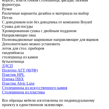
Корпус, влагостойкая столешница, фасады, базовая
фурнитура.
Ручки
Различные варианты дизайна и материала на выбор
Петли
С доводчиком или без доводчика от компании Boyard
Сушка для посуды
Хромированная сушка с двойным поддоном
Направляющие пвш
Полновыдвижные шариковые направляющие для ящиков
Дополнительно можно установить
лоток для стол. приборов
тандембоксы
столешница из камня
бутылочница
ЛДСП
Полотно АГТ (МДФ)
Пластик HPL
Пленка ПВХ
Пластик Alvic Luxe
Столешницы из искусственного камня
Столешницы из пластика
Все образцы мебели изготовлены по индивидуальному
проекту в единственном экземпляре.