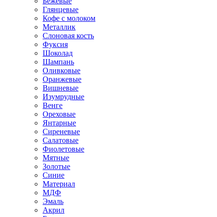
Бежевые
Глянцевые
Кофе с молоком
Металлик
Слоновая кость
Фуксия
Шоколад
Шампань
Оливковые
Оранжевые
Вишневые
Изумрудные
Венге
Ореховые
Янтарные
Сиреневые
Салатовые
Фиолетовые
Мятные
Золотые
Синие
Материал
МДФ
Эмаль
Акрил