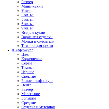
Размер
Мини-кухни
Узкие
3 кв. м.
5 кв. м.
6 кв. м.
9 кв. м.
Все для кухни
Варианты отделки
Мойки и смесители
Техника для кухни
Шкафы-купе
Цвет
Коричневые
Серые
Темные
Черные
Светлые
Белые шкафы-купе
Венге
Размер
Маленькие
Большие
Средние
Отделка и материал