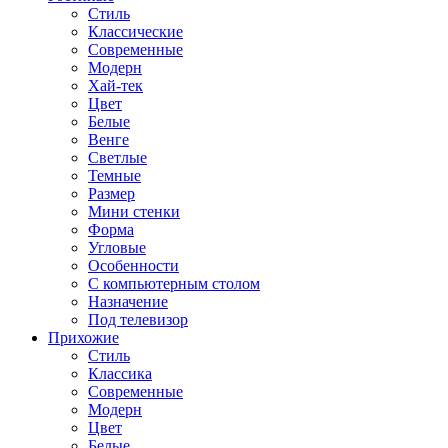
Стиль
Классические
Современные
Модерн
Хай-тек
Цвет
Белые
Венге
Светлые
Темные
Размер
Мини стенки
Форма
Угловые
Особенности
С компьютерным столом
Назначение
Под телевизор
Прихожие
Стиль
Классика
Современные
Модерн
Цвет
Белые