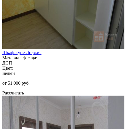
Шкаф-купе Лоджия
Материал фасада:
ДСП
Цвет:
Белый
от 51 000 руб.
Рассчитать