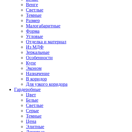
Венге
Светлые
Темные
Размер
Малогабаритные
Форма
Угловые
Отделка и материал
Из МДФ
Зеркальные
Особенности
Купе
Эконом
Назначение
В коридор
Для узкого коридора
Гардеробные
Цвет
Белые
Светлые
Серые
Темные
Цена
Элитные
Дешевые