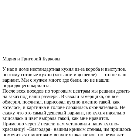
Мария и Григорий Бурковы
У нас в доме нестандартная кухня из-за короба и выступов,
поэтому готовые кухни (хоть они и дешевле) — это не наш
вариант. Мы с мужем много где были, но не нашли
подходящего варианта.
После всех походов по торговым центрам мы решили делать
на заказ под наши размеры. Вызвали замерщика, он все
обмерил, посчитал, нарисовал кухню именно такой, как
хотелось, и картинка в голове сложилась окончательно. Не
скажу, что это самый дешевый вариант, но кухня идеально
вписалась и цвет выбрала такой, как мне нравится.
Примерно через 2 недели нам установили нашу кухню-
красавицу! «Благодаря» нашим кривым стенам, им пришлось
помучиться с монтажом верхних шкафчиков, но результат