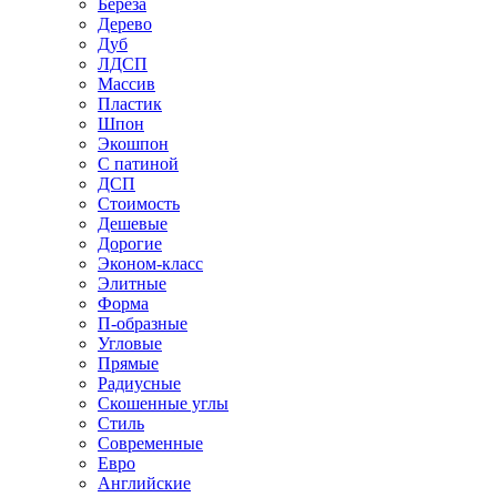
Береза
Дерево
Дуб
ЛДСП
Массив
Пластик
Шпон
Экошпон
С патиной
ДСП
Стоимость
Дешевые
Дорогие
Эконом-класс
Элитные
Форма
П-образные
Угловые
Прямые
Радиусные
Скошенные углы
Стиль
Современные
Евро
Английские