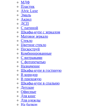
МДФ
Пластик
Alvic Luxe
Эмаль
Акрил
ДСП
С патиной
Шкафы-купе с зеркалом
Матовое зеркало
Стекло
Цветное стекло
Пескоструй
Комбинированные
С витражами
С фотопечатью
Назначение
Шкафы-купе в гостиную
В коридор
В прихожую
Шкафы-купе в спальню
Детские
Офисные
Для книг
Для одежды
На балкон