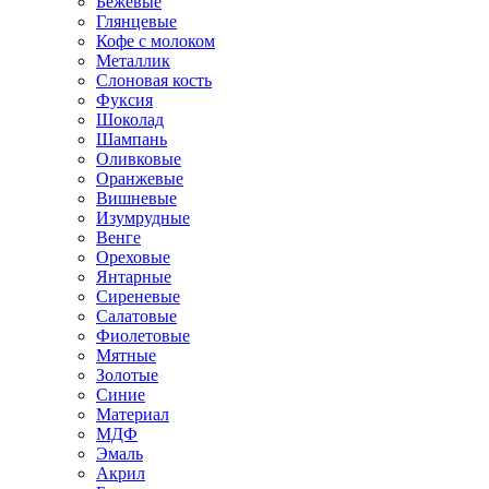
Бежевые
Глянцевые
Кофе с молоком
Металлик
Слоновая кость
Фуксия
Шоколад
Шампань
Оливковые
Оранжевые
Вишневые
Изумрудные
Венге
Ореховые
Янтарные
Сиреневые
Салатовые
Фиолетовые
Мятные
Золотые
Синие
Материал
МДФ
Эмаль
Акрил