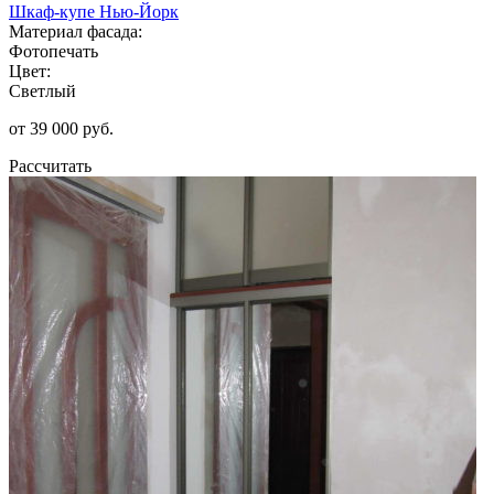
Шкаф-купе Нью-Йорк
Материал фасада:
Фотопечать
Цвет:
Светлый
от 39 000 руб.
Рассчитать