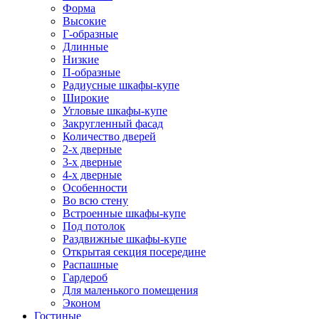
Форма
Высокие
Г-образные
Длинные
Низкие
П-образные
Радиусные шкафы-купе
Широкие
Угловые шкафы-купе
Закругленный фасад
Количество дверей
2-х дверные
3-х дверные
4-х дверные
Особенности
Во всю стену
Встроенные шкафы-купе
Под потолок
Раздвижные шкафы-купе
Открытая секция посередине
Распашные
Гардероб
Для маленького помещения
Эконом
Гостиные