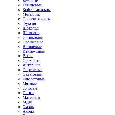
Бежевые
Глянцевые
Кофе с молоком
Металлик
Слоновая кость
Фуксия
Шоколад
Шампань
Оливковые
Оранжевые
Вишневые
Изумрудные
Венге
Ореховые
Янтарные
Сиреневые
Салатовые
Фиолетовые
Мятные
Золотые
Синие
Материал
МДФ
Эмаль
Акрил