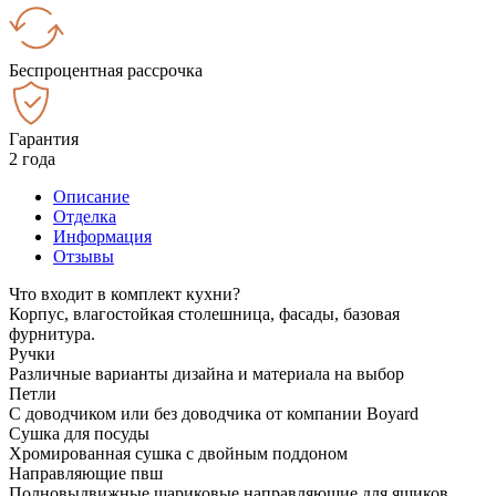
Беспроцентная рассрочка
Гарантия
2 года
Описание
Отделка
Информация
Отзывы
Что входит в комплект кухни?
Корпус, влагостойкая столешница, фасады, базовая
фурнитура.
Ручки
Различные варианты дизайна и материала на выбор
Петли
С доводчиком или без доводчика от компании Boyard
Сушка для посуды
Хромированная сушка с двойным поддоном
Направляющие пвш
Полновыдвижные шариковые направляющие для ящиков