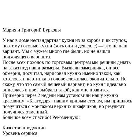
Мария и Григорий Бурковы
У нас в доме нестандартная кухня из-за короба и выступов,
поэтому готовые кухни (хоть они и дешевле) — это не наш
вариант. Мы с мужем много где были, но не нашли
подходящего варианта.
После всех походов по торговым центрам мы решили делать
на заказ под наши размеры. Вызвали замерщика, он все
обмерил, посчитал, нарисовал кухню именно такой, как
хотелось, и картинка в голове сложилась окончательно. Не
скажу, что это самый дешевый вариант, но кухня идеально
вписалась и цвет выбрала такой, как мне нравится.
Примерно через 2 недели нам установили нашу кухню-
красавицу! «Благодаря» нашим кривым стенам, им пришлось
помучиться с монтажом верхних шкафчиков, но результат
получился отменный.
Большое всем спасибо! Рекомендую!
Качество продукции
Уровень сервиса