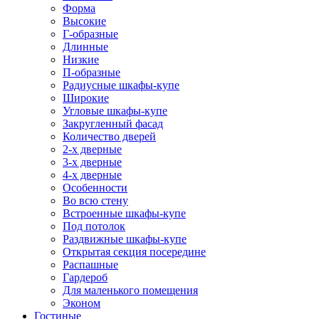
Форма
Высокие
Г-образные
Длинные
Низкие
П-образные
Радиусные шкафы-купе
Широкие
Угловые шкафы-купе
Закругленный фасад
Количество дверей
2-х дверные
3-х дверные
4-х дверные
Особенности
Во всю стену
Встроенные шкафы-купе
Под потолок
Раздвижные шкафы-купе
Открытая секция посередине
Распашные
Гардероб
Для маленького помещения
Эконом
Гостиные