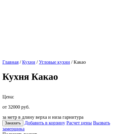
Главная
/
Кухни
/
Угловые кухни
/ Какао
Кухня Какао
Цена:
от 32000
руб.
за метр в длину верха и низа гарнитура
Добавить в корзину
Расчет цены
Вызвать
Заказать
замерщика