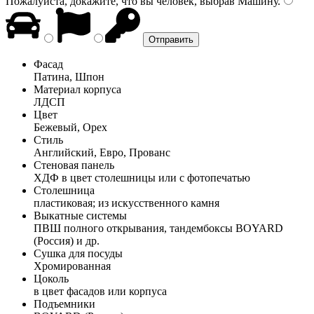
Пожалуйста, докажите, что вы человек, выбрав
Машину
.
Фасад
Патина, Шпон
Материал корпуса
ЛДСП
Цвет
Бежевый, Орех
Стиль
Английский, Евро, Прованс
Стеновая панель
ХДФ в цвет столешницы или с фотопечатью
Столешница
пластиковая; из искусственного камня
Выкатные системы
ПВШ полного открывания, тандембоксы BOYARD
(Россия) и др.
Сушка для посуды
Хромированная
Цоколь
в цвет фасадов или корпуса
Подъемники