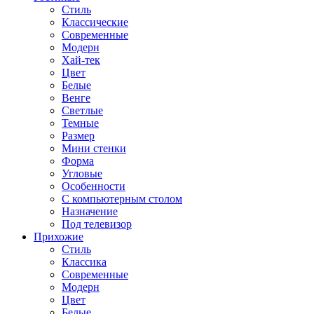
Стиль
Классические
Современные
Модерн
Хай-тек
Цвет
Белые
Венге
Светлые
Темные
Размер
Мини стенки
Форма
Угловые
Особенности
С компьютерным столом
Назначение
Под телевизор
Прихожие
Стиль
Классика
Современные
Модерн
Цвет
Белые