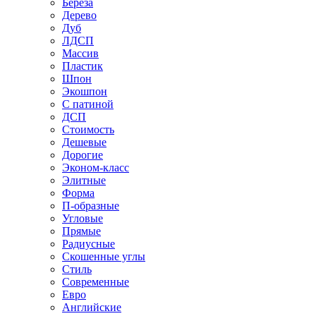
Береза
Дерево
Дуб
ЛДСП
Массив
Пластик
Шпон
Экошпон
С патиной
ДСП
Стоимость
Дешевые
Дорогие
Эконом-класс
Элитные
Форма
П-образные
Угловые
Прямые
Радиусные
Скошенные углы
Стиль
Современные
Евро
Английские