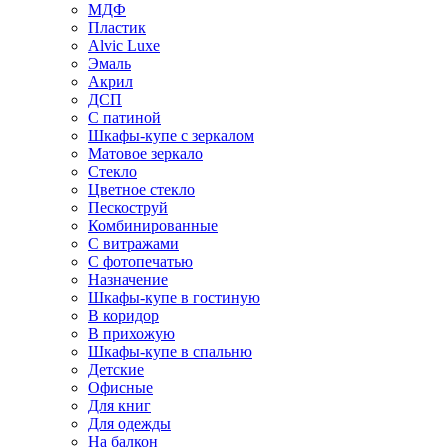
МДФ
Пластик
Alvic Luxe
Эмаль
Акрил
ДСП
С патиной
Шкафы-купе с зеркалом
Матовое зеркало
Стекло
Цветное стекло
Пескоструй
Комбинированные
С витражами
С фотопечатью
Назначение
Шкафы-купе в гостиную
В коридор
В прихожую
Шкафы-купе в спальню
Детские
Офисные
Для книг
Для одежды
На балкон