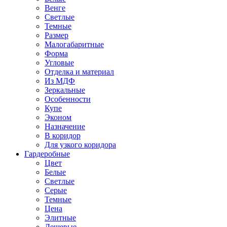
Венге
Светлые
Темные
Размер
Малогабаритные
Форма
Угловые
Отделка и материал
Из МДФ
Зеркальные
Особенности
Купе
Эконом
Назначение
В коридор
Для узкого коридора
Гардеробные
Цвет
Белые
Светлые
Серые
Темные
Цена
Элитные
Дешевые