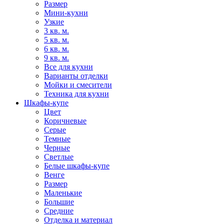
Размер
Мини-кухни
Узкие
3 кв. м.
5 кв. м.
6 кв. м.
9 кв. м.
Все для кухни
Варианты отделки
Мойки и смесители
Техника для кухни
Шкафы-купе
Цвет
Коричневые
Серые
Темные
Черные
Светлые
Белые шкафы-купе
Венге
Размер
Маленькие
Большие
Средние
Отделка и материал