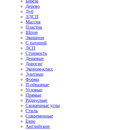
Береза
Дерево
Дуб
ЛДСП
Массив
Пластик
Шпон
Экошпон
С патиной
ДСП
Стоимость
Дешевые
Дорогие
Эконом-класс
Элитные
Форма
П-образные
Угловые
Прямые
Радиусные
Скошенные углы
Стиль
Современные
Евро
Английские