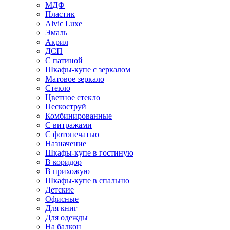
МДФ
Пластик
Alvic Luxe
Эмаль
Акрил
ДСП
С патиной
Шкафы-купе с зеркалом
Матовое зеркало
Стекло
Цветное стекло
Пескоструй
Комбинированные
С витражами
С фотопечатью
Назначение
Шкафы-купе в гостиную
В коридор
В прихожую
Шкафы-купе в спальню
Детские
Офисные
Для книг
Для одежды
На балкон