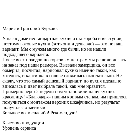
Мария и Григорий Бурковы
У нас в доме нестандартная кухня из-за короба и выступов,
поэтому готовые кухни (хоть они и дешевле) — это не наш
вариант. Мы с мужем много где были, но не нашли
подходящего варианта.
После всех походов по торговым центрам мы решили делать
на заказ под наши размеры. Вызвали замерщика, он все
обмерил, посчитал, нарисовал кухню именно такой, как
хотелось, и картинка в голове сложилась окончательно. Не
скажу, что это самый дешевый вариант, но кухня идеально
вписалась и цвет выбрала такой, как мне нравится.
Примерно через 2 недели нам установили нашу кухню-
красавицу! «Благодаря» нашим кривым стенам, им пришлось
помучиться с монтажом верхних шкафчиков, но результат
получился отменный.
Большое всем спасибо! Рекомендую!
Качество продукции
Уровень сервиса