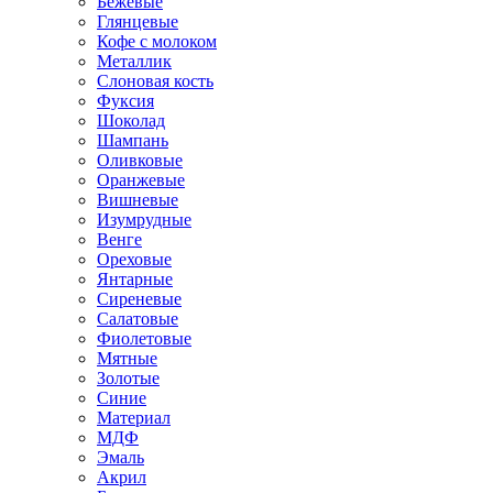
Бежевые
Глянцевые
Кофе с молоком
Металлик
Слоновая кость
Фуксия
Шоколад
Шампань
Оливковые
Оранжевые
Вишневые
Изумрудные
Венге
Ореховые
Янтарные
Сиреневые
Салатовые
Фиолетовые
Мятные
Золотые
Синие
Материал
МДФ
Эмаль
Акрил