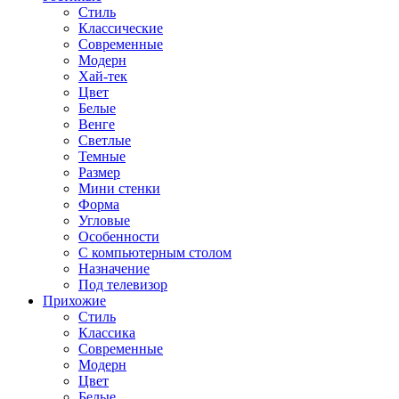
Стиль
Классические
Современные
Модерн
Хай-тек
Цвет
Белые
Венге
Светлые
Темные
Размер
Мини стенки
Форма
Угловые
Особенности
С компьютерным столом
Назначение
Под телевизор
Прихожие
Стиль
Классика
Современные
Модерн
Цвет
Белые