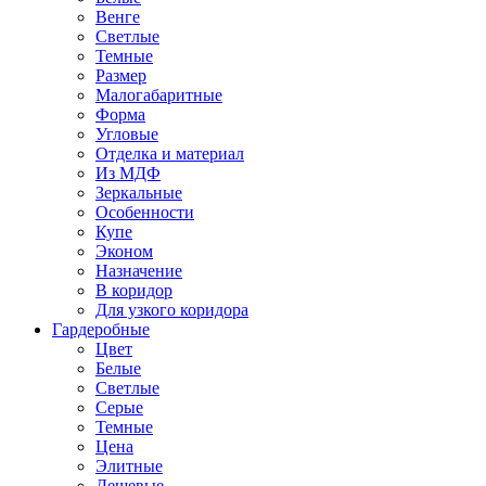
Венге
Светлые
Темные
Размер
Малогабаритные
Форма
Угловые
Отделка и материал
Из МДФ
Зеркальные
Особенности
Купе
Эконом
Назначение
В коридор
Для узкого коридора
Гардеробные
Цвет
Белые
Светлые
Серые
Темные
Цена
Элитные
Дешевые