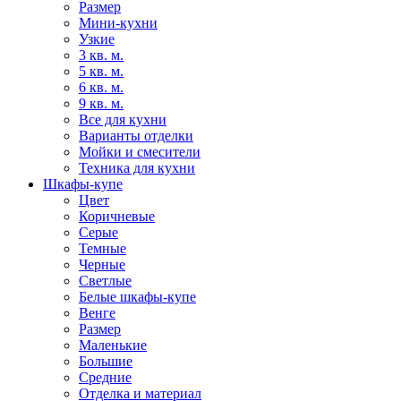
Размер
Мини-кухни
Узкие
3 кв. м.
5 кв. м.
6 кв. м.
9 кв. м.
Все для кухни
Варианты отделки
Мойки и смесители
Техника для кухни
Шкафы-купе
Цвет
Коричневые
Серые
Темные
Черные
Светлые
Белые шкафы-купе
Венге
Размер
Маленькие
Большие
Средние
Отделка и материал