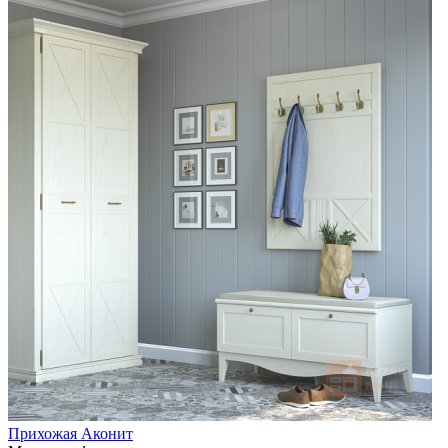
Прихожая Аконит