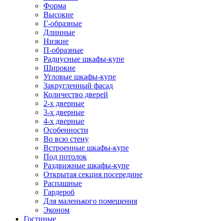
Форма
Высокие
Г-образные
Длинные
Низкие
П-образные
Радиусные шкафы-купе
Широкие
Угловые шкафы-купе
Закругленный фасад
Количество дверей
2-х дверные
3-х дверные
4-х дверные
Особенности
Во всю стену
Встроенные шкафы-купе
Под потолок
Раздвижные шкафы-купе
Открытая секция посередине
Распашные
Гардероб
Для маленького помещения
Эконом
Гостиные