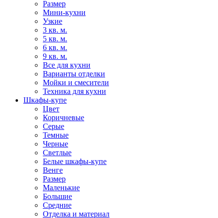
Размер
Мини-кухни
Узкие
3 кв. м.
5 кв. м.
6 кв. м.
9 кв. м.
Все для кухни
Варианты отделки
Мойки и смесители
Техника для кухни
Шкафы-купе
Цвет
Коричневые
Серые
Темные
Черные
Светлые
Белые шкафы-купе
Венге
Размер
Маленькие
Большие
Средние
Отделка и материал