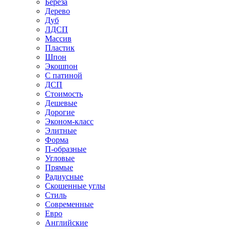
Береза
Дерево
Дуб
ЛДСП
Массив
Пластик
Шпон
Экошпон
С патиной
ДСП
Стоимость
Дешевые
Дорогие
Эконом-класс
Элитные
Форма
П-образные
Угловые
Прямые
Радиусные
Скошенные углы
Стиль
Современные
Евро
Английские