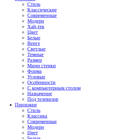
Стиль
Классические
Современные
Модерн
Хай-тек
Цвет
Белые
Венге
Светлые
Темные
Размер
Мини стенки
Форма
Угловые
Особенности
С компьютерным столом
Назначение
Под телевизор
Прихожие
Стиль
Классика
Современные
Модерн
Цвет
Белые