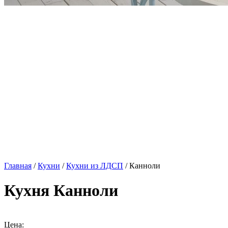
Главная
/
Кухни
/
Кухни из ЛДСП
/ Канноли
Кухня Канноли
Цена: