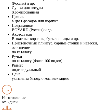
(Россия) и др.
Сушка для посуды
Хромированная
Цоколь
в цвет фасадов или корпуса
Подъемники
BOYARD (Россия) и др.
Аксессуары
Выкатные корзины, бутылочницы и др.
Пристеночный плинтус, барные стойки и навески,
освещение
по каталогу
Ручки
по каталогу (более 100 видов)
Размер
индивидуальный
Цена
указана за базовую комплектацию
Изготовление
от 5 дней