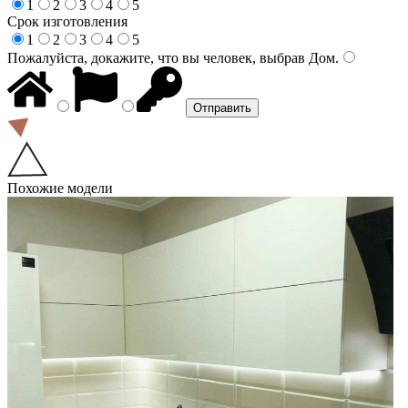
1
2
3
4
5
Срок изготовления
1
2
3
4
5
Пожалуйста, докажите, что вы человек, выбрав
Дом
.
Похожие модели