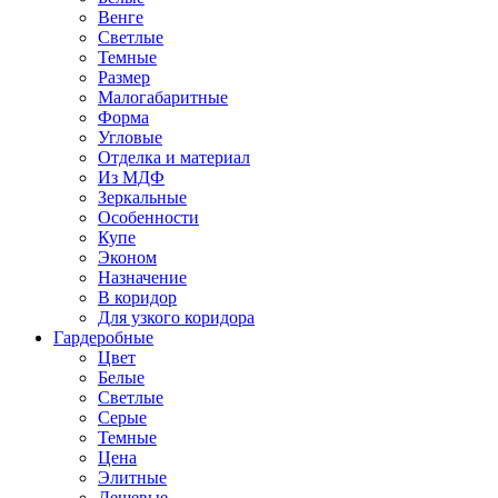
Венге
Светлые
Темные
Размер
Малогабаритные
Форма
Угловые
Отделка и материал
Из МДФ
Зеркальные
Особенности
Купе
Эконом
Назначение
В коридор
Для узкого коридора
Гардеробные
Цвет
Белые
Светлые
Серые
Темные
Цена
Элитные
Дешевые