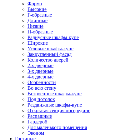
Форма
Высокие
Г-образные
Длинные
Низкие
П-образные
Радиусные шкафы-купе
Широкие
Угловые шкафы-купе
Закругленный фасад
Количество дверей
2-х дверные
3-х дверные
4-х дверные
Особенности
Во всю стену
Встроенные шкафы-купе
Под потолок
Раздвижные шкафы-купе
Открытая секция посередине
Распашные
Гардероб
Для маленького помещения
Эконом
Гостиные