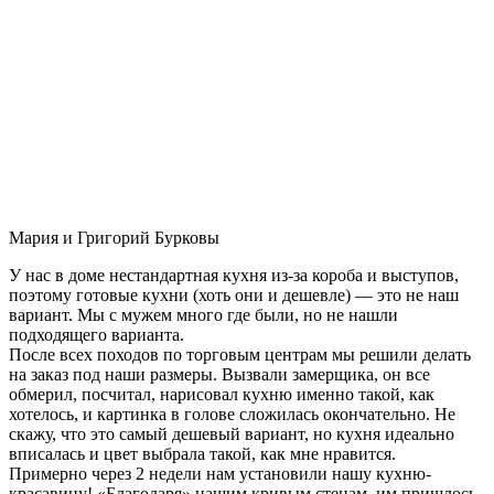
Мария и Григорий Бурковы
У нас в доме нестандартная кухня из-за короба и выступов,
поэтому готовые кухни (хоть они и дешевле) — это не наш
вариант. Мы с мужем много где были, но не нашли
подходящего варианта.
После всех походов по торговым центрам мы решили делать
на заказ под наши размеры. Вызвали замерщика, он все
обмерил, посчитал, нарисовал кухню именно такой, как
хотелось, и картинка в голове сложилась окончательно. Не
скажу, что это самый дешевый вариант, но кухня идеально
вписалась и цвет выбрала такой, как мне нравится.
Примерно через 2 недели нам установили нашу кухню-
красавицу! «Благодаря» нашим кривым стенам, им пришлось