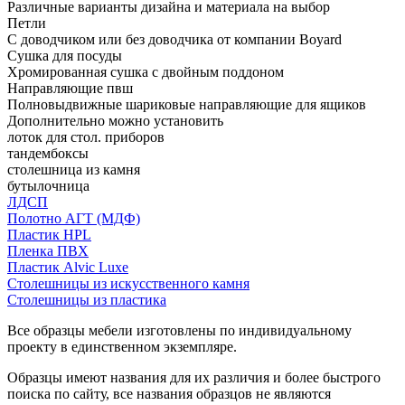
Различные варианты дизайна и материала на выбор
Петли
С доводчиком или без доводчика от компании Boyard
Сушка для посуды
Хромированная сушка с двойным поддоном
Направляющие пвш
Полновыдвижные шариковые направляющие для ящиков
Дополнительно можно установить
лоток для стол. приборов
тандембоксы
столешница из камня
бутылочница
ЛДСП
Полотно АГТ (МДФ)
Пластик HPL
Пленка ПВХ
Пластик Alvic Luxe
Столешницы из искусственного камня
Столешницы из пластика
Все образцы мебели изготовлены по индивидуальному
проекту в единственном экземпляре.
Образцы имеют названия для их различия и более быстрого
поиска по сайту, все названия образцов не являются