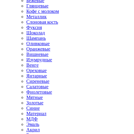
Бежевые
Глянцевые
Кофе с молоком
Металлик
Слоновая кость
Фуксия
Шоколад
Шампань
Оливковые
Оранжевые
Вишневые
Изумрудные
Венге
Ореховые
Янтарные
Сиреневые
Салатовые
Фиолетовые
Мятные
Золотые
Синие
Материал
МДФ
Эмаль
Акрил