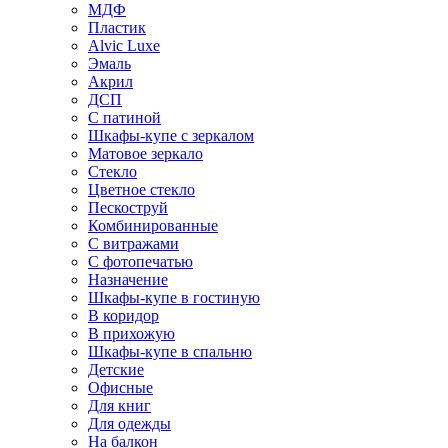
МДФ
Пластик
Alvic Luxe
Эмаль
Акрил
ДСП
С патиной
Шкафы-купе с зеркалом
Матовое зеркало
Стекло
Цветное стекло
Пескоструй
Комбинированные
С витражами
С фотопечатью
Назначение
Шкафы-купе в гостиную
В коридор
В прихожую
Шкафы-купе в спальню
Детские
Офисные
Для книг
Для одежды
На балкон