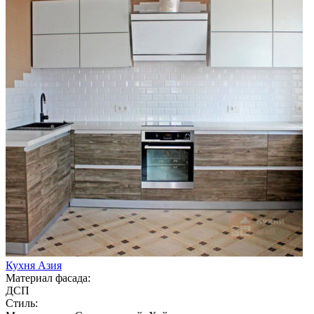
Кухня Азия
Материал фасада:
ДСП
Стиль: