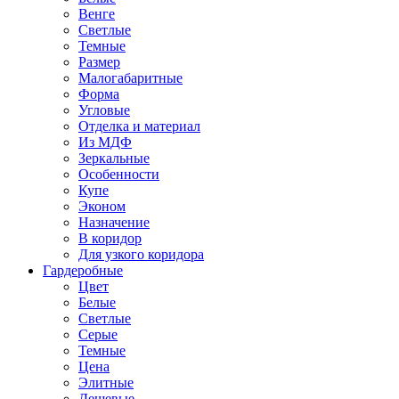
Венге
Светлые
Темные
Размер
Малогабаритные
Форма
Угловые
Отделка и материал
Из МДФ
Зеркальные
Особенности
Купе
Эконом
Назначение
В коридор
Для узкого коридора
Гардеробные
Цвет
Белые
Светлые
Серые
Темные
Цена
Элитные
Дешевые