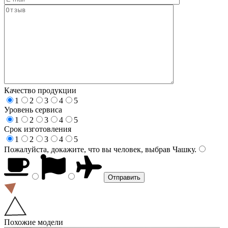
Качество продукции
1
2
3
4
5
Уровень сервиса
1
2
3
4
5
Срок изготовления
1
2
3
4
5
Пожалуйста, докажите, что вы человек, выбрав
Чашку
.
Похожие модели