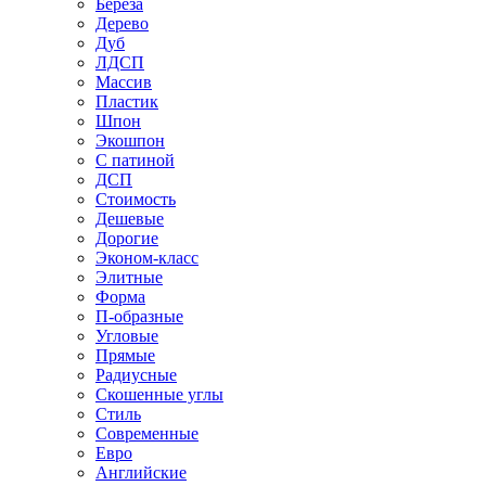
Береза
Дерево
Дуб
ЛДСП
Массив
Пластик
Шпон
Экошпон
С патиной
ДСП
Стоимость
Дешевые
Дорогие
Эконом-класс
Элитные
Форма
П-образные
Угловые
Прямые
Радиусные
Скошенные углы
Стиль
Современные
Евро
Английские