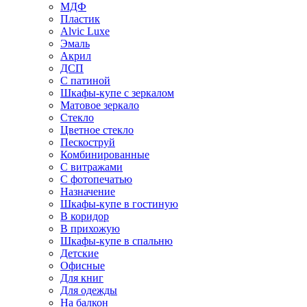
МДФ
Пластик
Alvic Luxe
Эмаль
Акрил
ДСП
С патиной
Шкафы-купе с зеркалом
Матовое зеркало
Стекло
Цветное стекло
Пескоструй
Комбинированные
С витражами
С фотопечатью
Назначение
Шкафы-купе в гостиную
В коридор
В прихожую
Шкафы-купе в спальню
Детские
Офисные
Для книг
Для одежды
На балкон