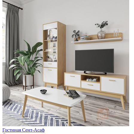
Гостиная Сент-Асаф