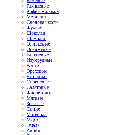
Бежевые
Глянцевые
Кофе с молоком
Металлик
Слоновая кость
Фуксия
Шоколад
Шампань
Оливковые
Оранжевые
Вишневые
Изумрудные
Венге
Ореховые
Янтарные
Сиреневые
Салатовые
Фиолетовые
Мятные
Золотые
Синие
Материал
МДФ
Эмаль
Акрил