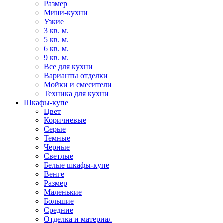
Размер
Мини-кухни
Узкие
3 кв. м.
5 кв. м.
6 кв. м.
9 кв. м.
Все для кухни
Варианты отделки
Мойки и смесители
Техника для кухни
Шкафы-купе
Цвет
Коричневые
Серые
Темные
Черные
Светлые
Белые шкафы-купе
Венге
Размер
Маленькие
Большие
Средние
Отделка и материал