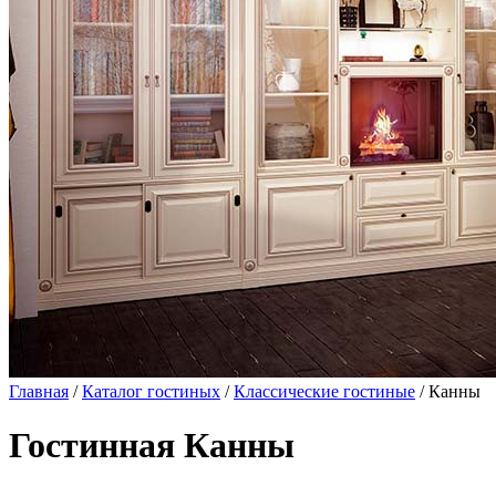
Главная
/
Каталог гостиных
/
Классические гостиные
/ Канны
Гостинная Канны