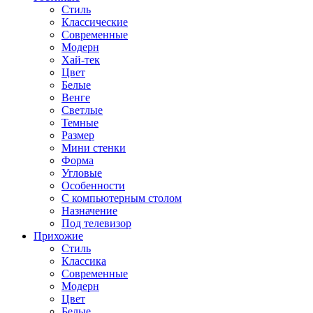
Стиль
Классические
Современные
Модерн
Хай-тек
Цвет
Белые
Венге
Светлые
Темные
Размер
Мини стенки
Форма
Угловые
Особенности
С компьютерным столом
Назначение
Под телевизор
Прихожие
Стиль
Классика
Современные
Модерн
Цвет
Белые