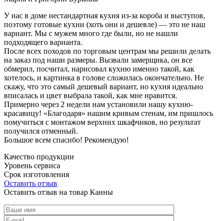
У нас в доме нестандартная кухня из-за короба и выступов,
поэтому готовые кухни (хоть они и дешевле) — это не наш
вариант. Мы с мужем много где были, но не нашли
подходящего варианта.
После всех походов по торговым центрам мы решили делать
на заказ под наши размеры. Вызвали замерщика, он все
обмерил, посчитал, нарисовал кухню именно такой, как
хотелось, и картинка в голове сложилась окончательно. Не
скажу, что это самый дешевый вариант, но кухня идеально
вписалась и цвет выбрала такой, как мне нравится.
Примерно через 2 недели нам установили нашу кухню-
красавицу! «Благодаря» нашим кривым стенам, им пришлось
помучиться с монтажом верхних шкафчиков, но результат
получился отменный.
Большое всем спасибо! Рекомендую!
Качество продукции
Уровень сервиса
Срок изготовления
Оставить отзыв
Оставить отзыв на товар Канны