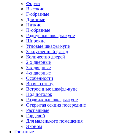
Форма
Высокие
Г-образные
Длинные
Низкие
П-образные
Радиусные шкафы-купе
Широкие
Угловые шкафы-купе
Закругленный фасад
Количество дверей
2-х дверные
3-х дверные
4-х дверные
Особенности
Во всю стену
Встроенные шкафы-купе
Под потолок
Раздвижные шкафы-купе
Открытая секция посередине
Распашные
Гардероб
Для маленького помещения
Эконом
Гостиные