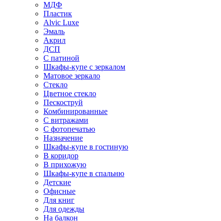
МДФ
Пластик
Alvic Luxe
Эмаль
Акрил
ДСП
С патиной
Шкафы-купе с зеркалом
Матовое зеркало
Стекло
Цветное стекло
Пескоструй
Комбинированные
С витражами
С фотопечатью
Назначение
Шкафы-купе в гостиную
В коридор
В прихожую
Шкафы-купе в спальню
Детские
Офисные
Для книг
Для одежды
На балкон