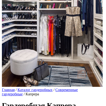
Главная
/
Каталог гардеробных
/
Современные
гардеробные
/ Капрера
Гардеробная Капрера