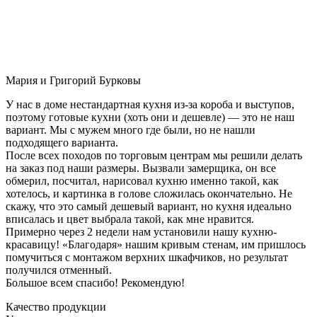
Мария и Григорий Бурковы
У нас в доме нестандартная кухня из-за короба и выступов,
поэтому готовые кухни (хоть они и дешевле) — это не наш
вариант. Мы с мужем много где были, но не нашли
подходящего варианта.
После всех походов по торговым центрам мы решили делать
на заказ под наши размеры. Вызвали замерщика, он все
обмерил, посчитал, нарисовал кухню именно такой, как
хотелось, и картинка в голове сложилась окончательно. Не
скажу, что это самый дешевый вариант, но кухня идеально
вписалась и цвет выбрала такой, как мне нравится.
Примерно через 2 недели нам установили нашу кухню-
красавицу! «Благодаря» нашим кривым стенам, им пришлось
помучиться с монтажом верхних шкафчиков, но результат
получился отменный.
Большое всем спасибо! Рекомендую!
Качество продукции