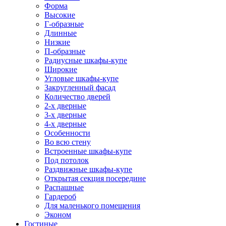
Форма
Высокие
Г-образные
Длинные
Низкие
П-образные
Радиусные шкафы-купе
Широкие
Угловые шкафы-купе
Закругленный фасад
Количество дверей
2-х дверные
3-х дверные
4-х дверные
Особенности
Во всю стену
Встроенные шкафы-купе
Под потолок
Раздвижные шкафы-купе
Открытая секция посередине
Распашные
Гардероб
Для маленького помещения
Эконом
Гостиные