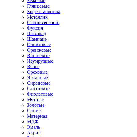
Бежевые
Глянцевые
Кофе с молоком
Металлик
Слоновая кость
Фуксия
Шоколад
Шампань
Оливковые
Оранжевые
Вишневые
Изумрудные
Венге
Ореховые
Янтарные
Сиреневые
Салатовые
Фиолетовые
Мятные
Золотые
Синие
Материал
МДФ
Эмаль
Акрил