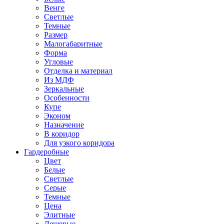
Венге
Светлые
Темные
Размер
Малогабаритные
Форма
Угловые
Отделка и материал
Из МДФ
Зеркальные
Особенности
Купе
Эконом
Назначение
В коридор
Для узкого коридора
Гардеробные
Цвет
Белые
Светлые
Серые
Темные
Цена
Элитные
Дешевые