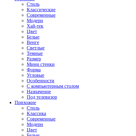
Стиль
Классические
Современные
Модерн
Хай-тек
Цвет
Белые
Венге
Светлые
Темные
Размер
Мини стенки
Форма
Угловые
Особенности
С компьютерным столом
Назначение
Под телевизор
Прихожие
Стиль
Классика
Современные
Модерн
Цвет
Белые