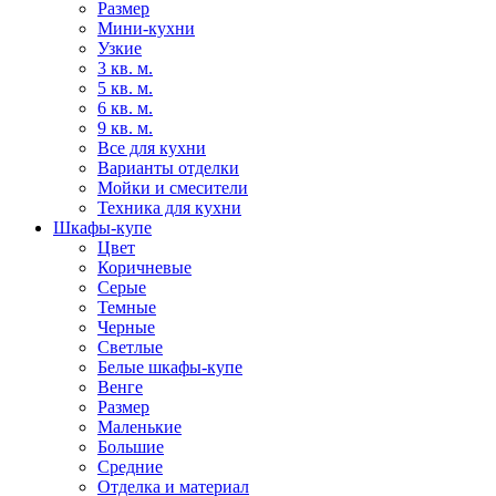
Размер
Мини-кухни
Узкие
3 кв. м.
5 кв. м.
6 кв. м.
9 кв. м.
Все для кухни
Варианты отделки
Мойки и смесители
Техника для кухни
Шкафы-купе
Цвет
Коричневые
Серые
Темные
Черные
Светлые
Белые шкафы-купе
Венге
Размер
Маленькие
Большие
Средние
Отделка и материал