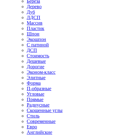
Береза
Дерево
Дуб
ЛДСП
Массив
Пластик
Шпон
Экошпон
С патиной
ДСП
Стоимость
Дешевые
Дорогие
Эконом-класс
Элитные
Форма
П-образные
Угловые
Прямые
Радиусные
Скошенные углы
Стиль
Современные
Евро
Английские