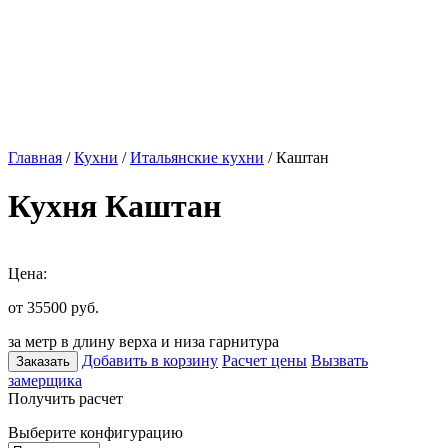
Главная
/
Кухни
/
Итальянские кухни
/ Каштан
Кухня Каштан
Цена:
от 35500
руб.
за метр в длину верха и низа гарнитура
Добавить в корзину
Расчет цены
Вызвать
Заказать
замерщика
Получить расчет
Выберите конфигурацию