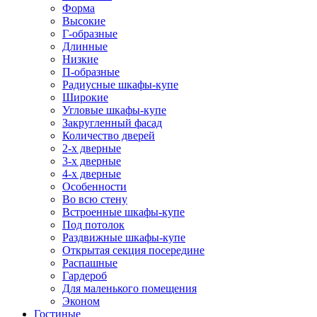
Форма
Высокие
Г-образные
Длинные
Низкие
П-образные
Радиусные шкафы-купе
Широкие
Угловые шкафы-купе
Закругленный фасад
Количество дверей
2-х дверные
3-х дверные
4-х дверные
Особенности
Во всю стену
Встроенные шкафы-купе
Под потолок
Раздвижные шкафы-купе
Открытая секция посередине
Распашные
Гардероб
Для маленького помещения
Эконом
Гостиные