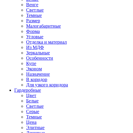
Венге
Светлые
Темные
Размер
Малогабаритные
Форма
Угловые
Отделка и материал
Из МДФ
Зеркальные
Особенности
Купе
Эконом
Назначение
В коридор
Для узкого коридора
Гардеробные
Цвет
Белые
Светлые
Серые
Темные
Цена
Элитные
Дешевые