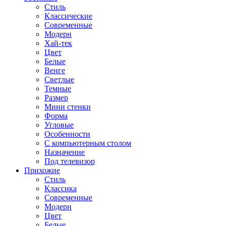
Стиль
Классические
Современные
Модерн
Хай-тек
Цвет
Белые
Венге
Светлые
Темные
Размер
Мини стенки
Форма
Угловые
Особенности
С компьютерным столом
Назначение
Под телевизор
Прихожие
Стиль
Классика
Современные
Модерн
Цвет
Белые