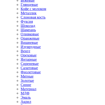
Бежевые
Глянцевые
Кофе с молоком
Металлик
Слоновая кость
Фуксия
Шоколад
Шампань
Оливковые
Оранжевые
Вишневые
Изумрудные
Венге
Ореховые
Янтарные
Сиреневые
Салатовые
Фиолетовые
Мятные
Золотые
Синие
Материал
МДФ
Эмаль
Акрил