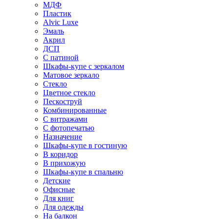
МДФ
Пластик
Alvic Luxe
Эмаль
Акрил
ДСП
С патиной
Шкафы-купе с зеркалом
Матовое зеркало
Стекло
Цветное стекло
Пескоструй
Комбинированные
С витражами
С фотопечатью
Назначение
Шкафы-купе в гостиную
В коридор
В прихожую
Шкафы-купе в спальню
Детские
Офисные
Для книг
Для одежды
На балкон