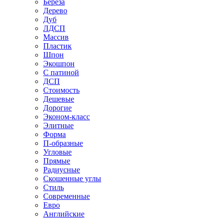
Береза
Дерево
Дуб
ЛДСП
Массив
Пластик
Шпон
Экошпон
С патиной
ДСП
Стоимость
Дешевые
Дорогие
Эконом-класс
Элитные
Форма
П-образные
Угловые
Прямые
Радиусные
Скошенные углы
Стиль
Современные
Евро
Английские