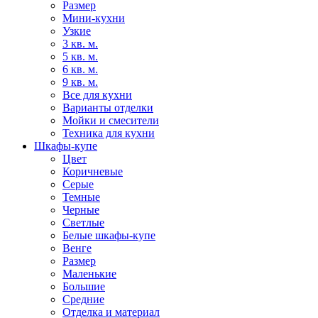
Размер
Мини-кухни
Узкие
3 кв. м.
5 кв. м.
6 кв. м.
9 кв. м.
Все для кухни
Варианты отделки
Мойки и смесители
Техника для кухни
Шкафы-купе
Цвет
Коричневые
Серые
Темные
Черные
Светлые
Белые шкафы-купе
Венге
Размер
Маленькие
Большие
Средние
Отделка и материал