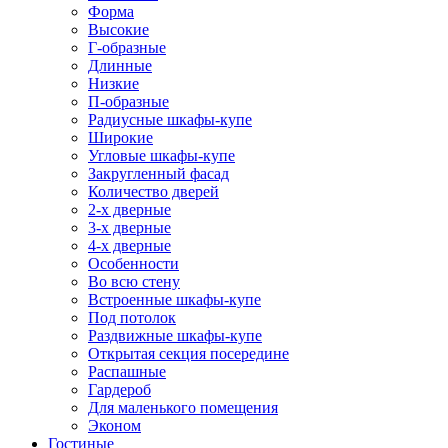
Форма
Высокие
Г-образные
Длинные
Низкие
П-образные
Радиусные шкафы-купе
Широкие
Угловые шкафы-купе
Закругленный фасад
Количество дверей
2-х дверные
3-х дверные
4-х дверные
Особенности
Во всю стену
Встроенные шкафы-купе
Под потолок
Раздвижные шкафы-купе
Открытая секция посередине
Распашные
Гардероб
Для маленького помещения
Эконом
Гостиные