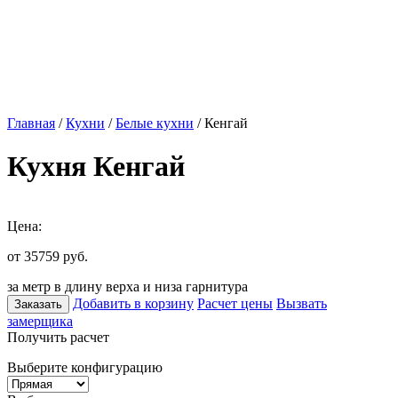
Главная
/
Кухни
/
Белые кухни
/ Кенгай
Кухня Кенгай
Цена:
от 35759
руб.
за метр в длину верха и низа гарнитура
Добавить в корзину
Расчет цены
Вызвать
Заказать
замерщика
Получить расчет
Выберите конфигурацию