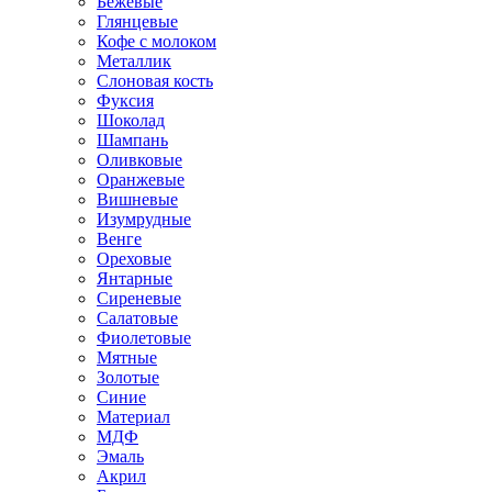
Бежевые
Глянцевые
Кофе с молоком
Металлик
Слоновая кость
Фуксия
Шоколад
Шампань
Оливковые
Оранжевые
Вишневые
Изумрудные
Венге
Ореховые
Янтарные
Сиреневые
Салатовые
Фиолетовые
Мятные
Золотые
Синие
Материал
МДФ
Эмаль
Акрил