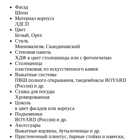
Фасад
Шпон
Материал корпуса
ЛДСП
Цвет
Белый, Орех
Стиль
Минимализм, Скандинавский
Стеновая панель
ХДФ в цвет столешницы или с фотопечатью
Столешница
пластиковая; из искусственного камня
Выкатные системы
ПВШ полного открывания, тандембоксы BOYARD
(Россия) и др.
Сушка для посуды
Хромированная
Цоколь
в цвет фасадов или корпуса
Подъемники
BOYARD (Россия) и др.
Аксессуары
Выкатные корзины, бутылочницы и др.
Пристеночный плинтус, барные стойки и навески,