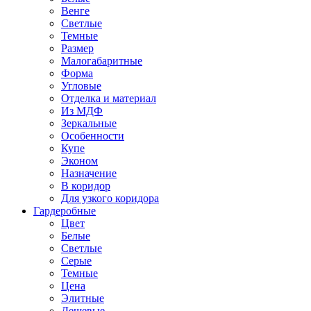
Венге
Светлые
Темные
Размер
Малогабаритные
Форма
Угловые
Отделка и материал
Из МДФ
Зеркальные
Особенности
Купе
Эконом
Назначение
В коридор
Для узкого коридора
Гардеробные
Цвет
Белые
Светлые
Серые
Темные
Цена
Элитные
Дешевые