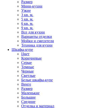
Размер
Мини-кухни
Узкие
3 кв. м.
5 кв. м.
6 кв. м.
9 кв. м.
Все для кухни
Варианты отделки
Мойки и смесители
Техника для кухни
Шкафы-купе
Цвет
Коричневые
Серые
Темные
Черные
Светлые
Белые шкафы-купе
Венге
Размер
Маленькие
Большие
Средние
Отделка и материал