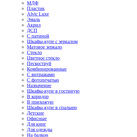
МДФ
Пластик
Alvic Luxe
Эмаль
Акрил
ДСП
С патиной
Шкафы-купе с зеркалом
Матовое зеркало
Стекло
Цветное стекло
Пескоструй
Комбинированные
С витражами
С фотопечатью
Назначение
Шкафы-купе в гостиную
В коридор
В прихожую
Шкафы-купе в спальню
Детские
Офисные
Для книг
Для одежды
На балкон