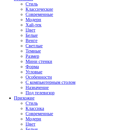
Стиль
Классические
Современные
Модерн
Хай-тек
Цвет
Белые
Венге
Светлые
Темные
Размер
Мини стенки
Форма
Угловые
Особенности
С компьютерным столом
Назначение
Под телевизор
Прихожие
Стиль
Классика
Современные
Модерн
Цвет
Белые