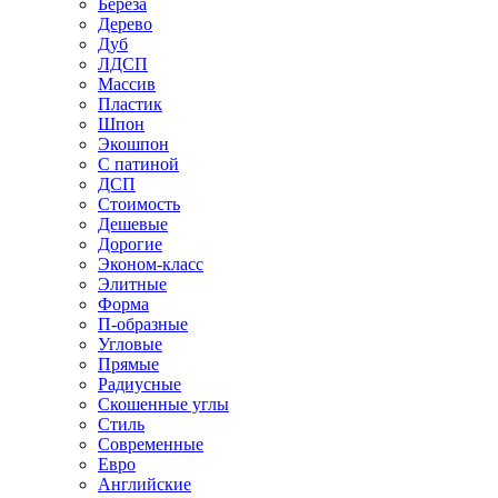
Береза
Дерево
Дуб
ЛДСП
Массив
Пластик
Шпон
Экошпон
С патиной
ДСП
Стоимость
Дешевые
Дорогие
Эконом-класс
Элитные
Форма
П-образные
Угловые
Прямые
Радиусные
Скошенные углы
Стиль
Современные
Евро
Английские