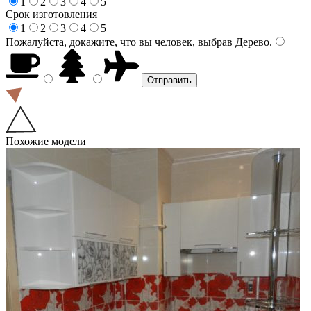
1
2
3
4
5
Срок изготовления
1
2
3
4
5
Пожалуйста, докажите, что вы человек, выбрав
Дерево
.
Похожие модели