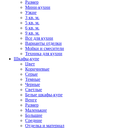
Размер
Мини-кухни
Узкие
3 кв. м.
5 кв. м.
6 кв. м.
9 кв. м.
Все для кухни
Варианты отделки
Мойки и смесители
Техника для кухни
Шкафы-купе
Цвет
Коричневые
Серые
Темные
Черные
Светлые
Белые шкафы-купе
Венге
Размер
Маленькие
Большие
Средние
Отделка и материал