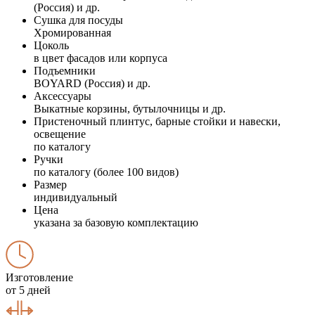
(Россия) и др.
Сушка для посуды
Хромированная
Цоколь
в цвет фасадов или корпуса
Подъемники
BOYARD (Россия) и др.
Аксессуары
Выкатные корзины, бутылочницы и др.
Пристеночный плинтус, барные стойки и навески,
освещение
по каталогу
Ручки
по каталогу (более 100 видов)
Размер
индивидуальный
Цена
указана за базовую комплектацию
Изготовление
от 5 дней