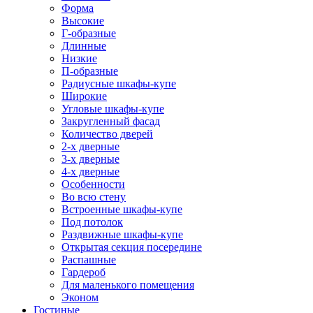
Форма
Высокие
Г-образные
Длинные
Низкие
П-образные
Радиусные шкафы-купе
Широкие
Угловые шкафы-купе
Закругленный фасад
Количество дверей
2-х дверные
3-х дверные
4-х дверные
Особенности
Во всю стену
Встроенные шкафы-купе
Под потолок
Раздвижные шкафы-купе
Открытая секция посередине
Распашные
Гардероб
Для маленького помещения
Эконом
Гостиные