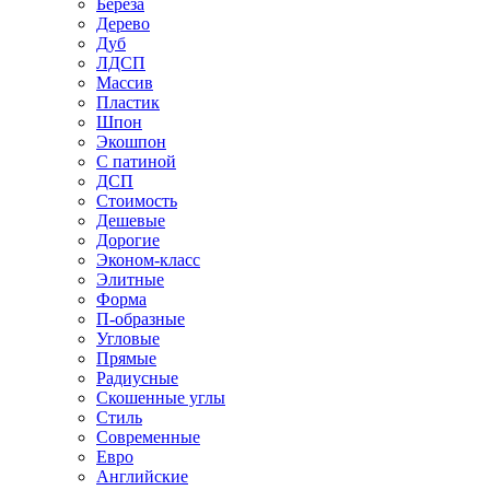
Береза
Дерево
Дуб
ЛДСП
Массив
Пластик
Шпон
Экошпон
С патиной
ДСП
Стоимость
Дешевые
Дорогие
Эконом-класс
Элитные
Форма
П-образные
Угловые
Прямые
Радиусные
Скошенные углы
Стиль
Современные
Евро
Английские