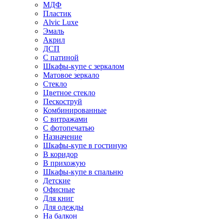
МДФ
Пластик
Alvic Luxe
Эмаль
Акрил
ДСП
С патиной
Шкафы-купе с зеркалом
Матовое зеркало
Стекло
Цветное стекло
Пескоструй
Комбинированные
С витражами
С фотопечатью
Назначение
Шкафы-купе в гостиную
В коридор
В прихожую
Шкафы-купе в спальню
Детские
Офисные
Для книг
Для одежды
На балкон