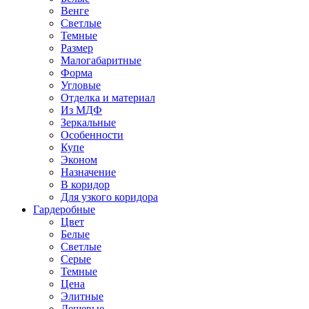
Венге
Светлые
Темные
Размер
Малогабаритные
Форма
Угловые
Отделка и материал
Из МДФ
Зеркальные
Особенности
Купе
Эконом
Назначение
В коридор
Для узкого коридора
Гардеробные
Цвет
Белые
Светлые
Серые
Темные
Цена
Элитные
Дешевые