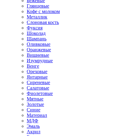
Бежевые
Глянцевые
Кофе с молоком
Металлик
Слоновая кость
Фуксия
Шоколад
Шампань
Оливковые
Оранжевые
Вишневые
Изумрудные
Венге
Ореховые
Янтарные
Сиреневые
Салатовые
Фиолетовые
Мятные
Золотые
Синие
Материал
МДФ
Эмаль
Акрил