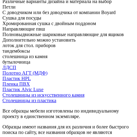
Различные варианты дизайна и материала на выбор
Петли
С доводчиком или без доводчика от компании Boyard
Сушка для посуды
Хромированная сушка с двойным поддоном
Направляющие пвш
Полновыдвижные шариковые направляющие для ящиков
Дополнительно можно установить
лоток для стол. приборов
тандембоксы
столешница из камня
бутылочница
ЛДСП
Полотно АГТ (МДФ)
Пластик HPL
Пленка ПВХ
Пластик Alvic Luxe
Столешницы из искусственного камня
Столешницы из пластика
Все образцы мебели изготовлены по индивидуальному
проекту в единственном экземпляре.
Образцы имеют названия для их различия и более быстрого
поиска по сайту, все названия образцов не являются