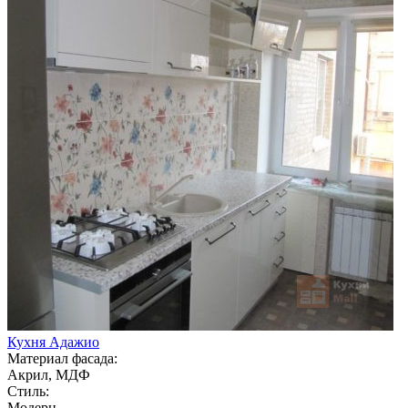
Кухня Адажио
Материал фасада:
Акрил, МДФ
Стиль:
Модерн