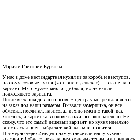
Мария и Григорий Бурковы
У нас в доме нестандартная кухня из-за короба и выступов,
поэтому готовые кухни (хоть они и дешевле) — это не наш
вариант. Мы с мужем много где были, но не нашли
подходящего варианта.
После всех походов по торговым центрам мы решили делать
на заказ под наши размеры. Вызвали замерщика, он все
обмерил, посчитал, нарисовал кухню именно такой, как
хотелось, и картинка в голове сложилась окончательно. Не
скажу, что это самый дешевый вариант, но кухня идеально
вписалась и цвет выбрала такой, как мне нравится.
Примерно через 2 недели нам установили нашу кухню-
красавицу! «Благодаря» нашим кривым стенам, им пришлось