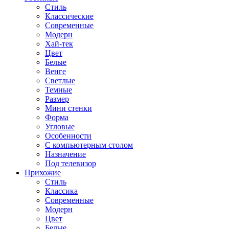
Стиль
Классические
Современные
Модерн
Хай-тек
Цвет
Белые
Венге
Светлые
Темные
Размер
Мини стенки
Форма
Угловые
Особенности
С компьютерным столом
Назначение
Под телевизор
Прихожие
Стиль
Классика
Современные
Модерн
Цвет
Белые