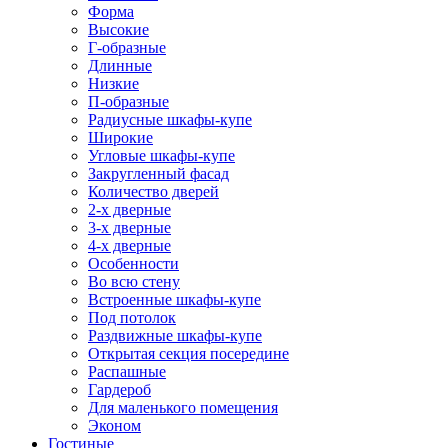
Форма
Высокие
Г-образные
Длинные
Низкие
П-образные
Радиусные шкафы-купе
Широкие
Угловые шкафы-купе
Закругленный фасад
Количество дверей
2-х дверные
3-х дверные
4-х дверные
Особенности
Во всю стену
Встроенные шкафы-купе
Под потолок
Раздвижные шкафы-купе
Открытая секция посередине
Распашные
Гардероб
Для маленького помещения
Эконом
Гостиные