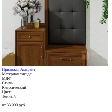
Прихожая Амарант
Материал фасада:
МДФ
Стиль:
Классический
Цвет:
Темный
от 33 000 руб.