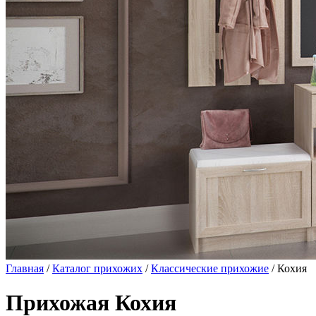
Главная
/
Каталог прихожих
/
Классические прихожие
/ Кохия
Прихожая Кохия