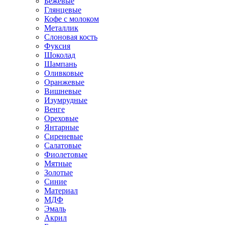
Бежевые
Глянцевые
Кофе с молоком
Металлик
Слоновая кость
Фуксия
Шоколад
Шампань
Оливковые
Оранжевые
Вишневые
Изумрудные
Венге
Ореховые
Янтарные
Сиреневые
Салатовые
Фиолетовые
Мятные
Золотые
Синие
Материал
МДФ
Эмаль
Акрил