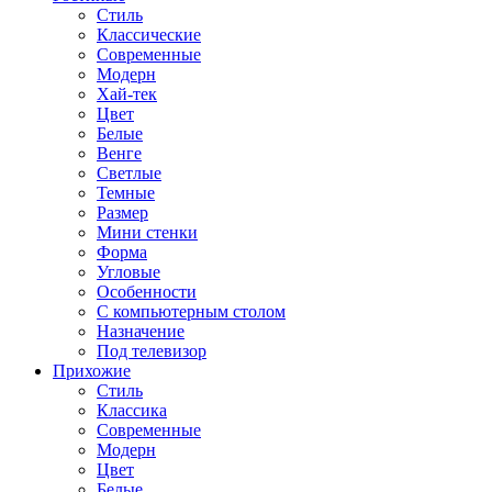
Стиль
Классические
Современные
Модерн
Хай-тек
Цвет
Белые
Венге
Светлые
Темные
Размер
Мини стенки
Форма
Угловые
Особенности
С компьютерным столом
Назначение
Под телевизор
Прихожие
Стиль
Классика
Современные
Модерн
Цвет
Белые