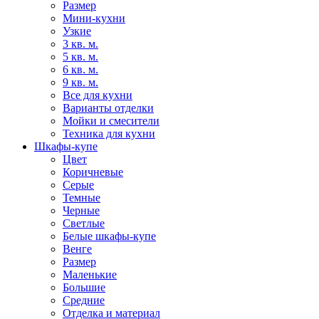
Размер
Мини-кухни
Узкие
3 кв. м.
5 кв. м.
6 кв. м.
9 кв. м.
Все для кухни
Варианты отделки
Мойки и смесители
Техника для кухни
Шкафы-купе
Цвет
Коричневые
Серые
Темные
Черные
Светлые
Белые шкафы-купе
Венге
Размер
Маленькие
Большие
Средние
Отделка и материал