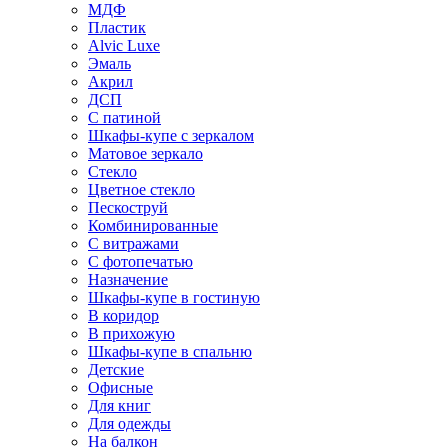
МДФ
Пластик
Alvic Luxe
Эмаль
Акрил
ДСП
С патиной
Шкафы-купе с зеркалом
Матовое зеркало
Стекло
Цветное стекло
Пескоструй
Комбинированные
С витражами
С фотопечатью
Назначение
Шкафы-купе в гостиную
В коридор
В прихожую
Шкафы-купе в спальню
Детские
Офисные
Для книг
Для одежды
На балкон