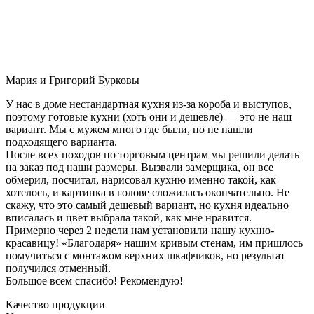
Мария и Григорий Бурковы
У нас в доме нестандартная кухня из-за короба и выступов,
поэтому готовые кухни (хоть они и дешевле) — это не наш
вариант. Мы с мужем много где были, но не нашли
подходящего варианта.
После всех походов по торговым центрам мы решили делать
на заказ под наши размеры. Вызвали замерщика, он все
обмерил, посчитал, нарисовал кухню именно такой, как
хотелось, и картинка в голове сложилась окончательно. Не
скажу, что это самый дешевый вариант, но кухня идеально
вписалась и цвет выбрала такой, как мне нравится.
Примерно через 2 недели нам установили нашу кухню-
красавицу! «Благодаря» нашим кривым стенам, им пришлось
помучиться с монтажом верхних шкафчиков, но результат
получился отменный.
Большое всем спасибо! Рекомендую!
Качество продукции