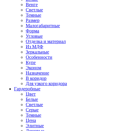
Венге
Светлые
Темные
Размер
Малогабаритные
Форма
Угловые
Отделка и материал
Из МДФ
Зеркальные
Особенности
Купе
Эконом
Назначение
В коридор
Для узкого коридора
Гардеробные
Цвет
Белые
Светлые
Серые
Темные
Цена
Элитные
Дешевые