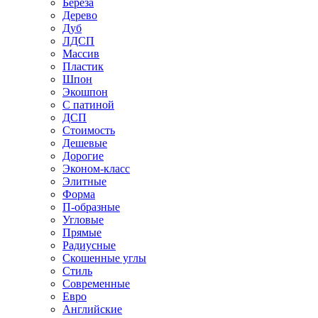
Береза
Дерево
Дуб
ЛДСП
Массив
Пластик
Шпон
Экошпон
С патиной
ДСП
Стоимость
Дешевые
Дорогие
Эконом-класс
Элитные
Форма
П-образные
Угловые
Прямые
Радиусные
Скошенные углы
Стиль
Современные
Евро
Английские