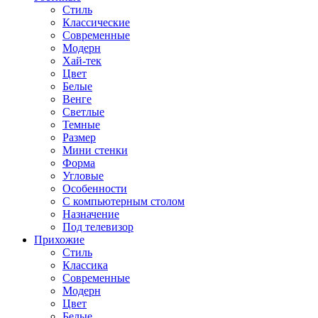
Стиль
Классические
Современные
Модерн
Хай-тек
Цвет
Белые
Венге
Светлые
Темные
Размер
Мини стенки
Форма
Угловые
Особенности
С компьютерным столом
Назначение
Под телевизор
Прихожие
Стиль
Классика
Современные
Модерн
Цвет
Белые