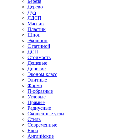
Береза
Дерево
Дуб
ЛДСП
Массив
Пластик
Шпон
Экошпон
С патиной
ДСП
Стоимость
Дешевые
Дорогие
Эконом-класс
Элитные
Форма
П-образные
Угловые
Прямые
Радиусные
Скошенные углы
Стиль
Современные
Евро
Английские