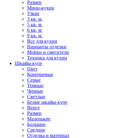
Размер
Мини-кухни
Узкие
3 кв. м.
5 кв. м.
6 кв. м.
9 кв. м.
Все для кухни
Варианты отделки
Мойки и смесители
Техника для кухни
Шкафы-купе
Цвет
Коричневые
Серые
Темные
Черные
Светлые
Белые шкафы-купе
Венге
Размер
Маленькие
Большие
Средние
Отделка и материал