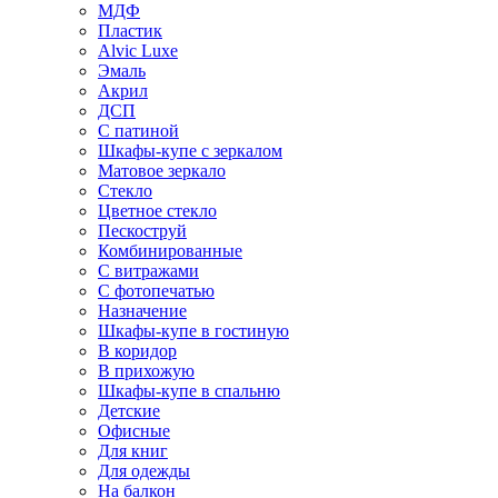
МДФ
Пластик
Alvic Luxe
Эмаль
Акрил
ДСП
С патиной
Шкафы-купе с зеркалом
Матовое зеркало
Стекло
Цветное стекло
Пескоструй
Комбинированные
С витражами
С фотопечатью
Назначение
Шкафы-купе в гостиную
В коридор
В прихожую
Шкафы-купе в спальню
Детские
Офисные
Для книг
Для одежды
На балкон