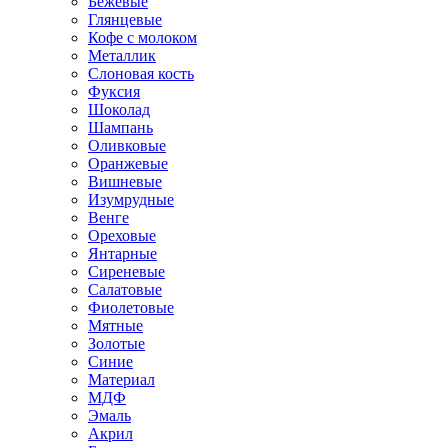
Бежевые
Глянцевые
Кофе с молоком
Металлик
Слоновая кость
Фуксия
Шоколад
Шампань
Оливковые
Оранжевые
Вишневые
Изумрудные
Венге
Ореховые
Янтарные
Сиреневые
Салатовые
Фиолетовые
Мятные
Золотые
Синие
Материал
МДФ
Эмаль
Акрил