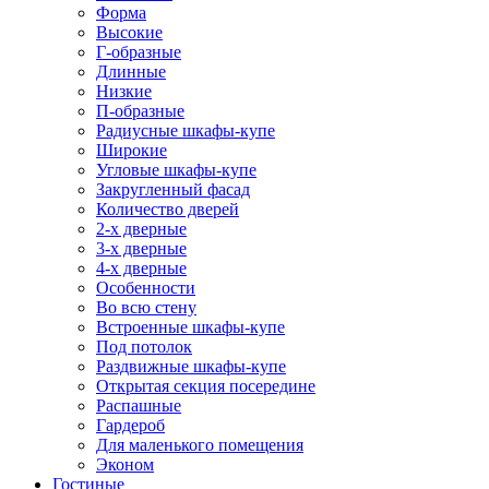
Форма
Высокие
Г-образные
Длинные
Низкие
П-образные
Радиусные шкафы-купе
Широкие
Угловые шкафы-купе
Закругленный фасад
Количество дверей
2-х дверные
3-х дверные
4-х дверные
Особенности
Во всю стену
Встроенные шкафы-купе
Под потолок
Раздвижные шкафы-купе
Открытая секция посередине
Распашные
Гардероб
Для маленького помещения
Эконом
Гостиные