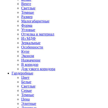
Венге
Светлые
Темные
Размер
Малогабаритные
Форма
Угловые
Отделка и материал
Из МДФ
Зеркальные
Особенности
Купе
Эконом
Назначение
В коридор
Для узкого коридора
Гардеробные
Цвет
Белые
Светлые
Серые
Темные
Цена
Элитные
Дешевые