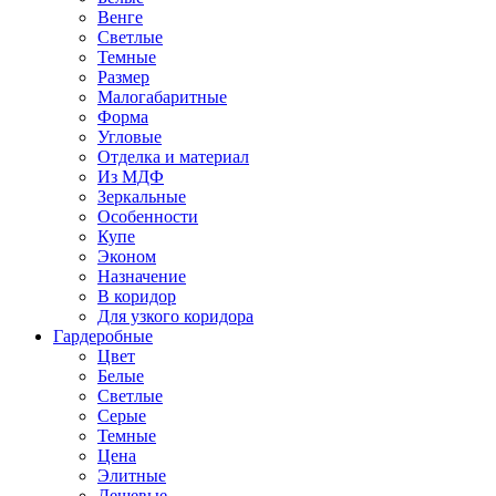
Венге
Светлые
Темные
Размер
Малогабаритные
Форма
Угловые
Отделка и материал
Из МДФ
Зеркальные
Особенности
Купе
Эконом
Назначение
В коридор
Для узкого коридора
Гардеробные
Цвет
Белые
Светлые
Серые
Темные
Цена
Элитные
Дешевые