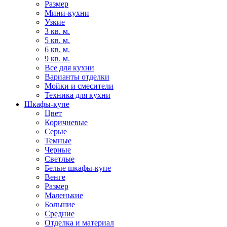
Размер
Мини-кухни
Узкие
3 кв. м.
5 кв. м.
6 кв. м.
9 кв. м.
Все для кухни
Варианты отделки
Мойки и смесители
Техника для кухни
Шкафы-купе
Цвет
Коричневые
Серые
Темные
Черные
Светлые
Белые шкафы-купе
Венге
Размер
Маленькие
Большие
Средние
Отделка и материал