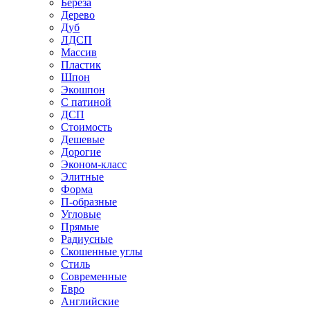
Береза
Дерево
Дуб
ЛДСП
Массив
Пластик
Шпон
Экошпон
С патиной
ДСП
Стоимость
Дешевые
Дорогие
Эконом-класс
Элитные
Форма
П-образные
Угловые
Прямые
Радиусные
Скошенные углы
Стиль
Современные
Евро
Английские