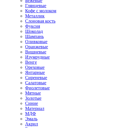
Бежевые
Глянцевые
Кофе с молоком
Металлик
Слоновая кость
Фуксия
Шоколад
Шампань
Оливковые
Оранжевые
Вишневые
Изумрудные
Венге
Ореховые
Янтарные
Сиреневые
Салатовые
Фиолетовые
Мятные
Золотые
Синие
Материал
МДФ
Эмаль
Акрил