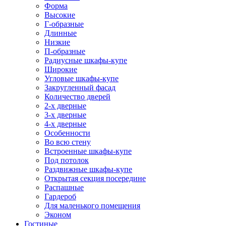
Форма
Высокие
Г-образные
Длинные
Низкие
П-образные
Радиусные шкафы-купе
Широкие
Угловые шкафы-купе
Закругленный фасад
Количество дверей
2-х дверные
3-х дверные
4-х дверные
Особенности
Во всю стену
Встроенные шкафы-купе
Под потолок
Раздвижные шкафы-купе
Открытая секция посередине
Распашные
Гардероб
Для маленького помещения
Эконом
Гостиные