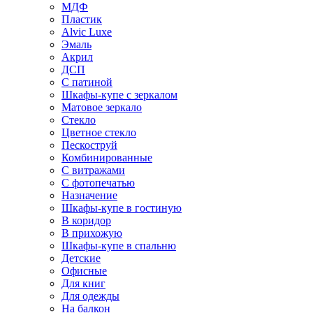
МДФ
Пластик
Alvic Luxe
Эмаль
Акрил
ДСП
С патиной
Шкафы-купе с зеркалом
Матовое зеркало
Стекло
Цветное стекло
Пескоструй
Комбинированные
С витражами
С фотопечатью
Назначение
Шкафы-купе в гостиную
В коридор
В прихожую
Шкафы-купе в спальню
Детские
Офисные
Для книг
Для одежды
На балкон