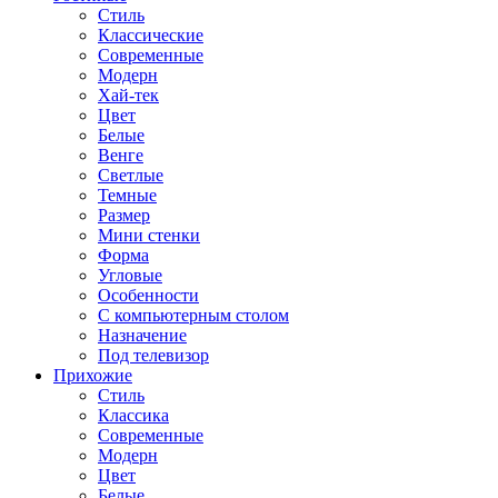
Стиль
Классические
Современные
Модерн
Хай-тек
Цвет
Белые
Венге
Светлые
Темные
Размер
Мини стенки
Форма
Угловые
Особенности
С компьютерным столом
Назначение
Под телевизор
Прихожие
Стиль
Классика
Современные
Модерн
Цвет
Белые