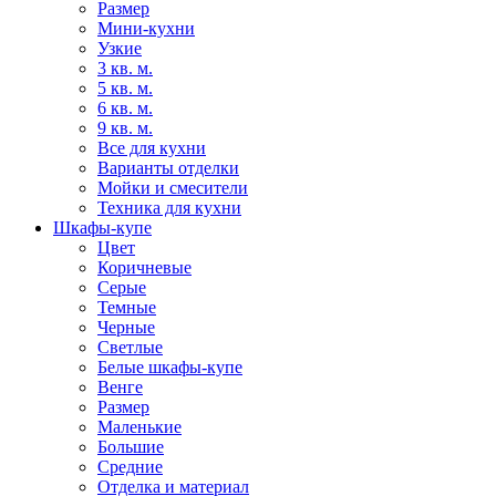
Размер
Мини-кухни
Узкие
3 кв. м.
5 кв. м.
6 кв. м.
9 кв. м.
Все для кухни
Варианты отделки
Мойки и смесители
Техника для кухни
Шкафы-купе
Цвет
Коричневые
Серые
Темные
Черные
Светлые
Белые шкафы-купе
Венге
Размер
Маленькие
Большие
Средние
Отделка и материал