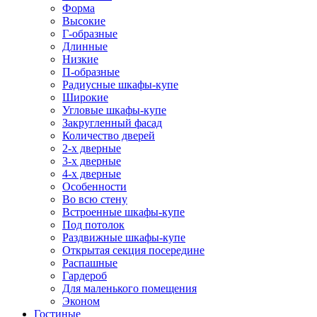
Форма
Высокие
Г-образные
Длинные
Низкие
П-образные
Радиусные шкафы-купе
Широкие
Угловые шкафы-купе
Закругленный фасад
Количество дверей
2-х дверные
3-х дверные
4-х дверные
Особенности
Во всю стену
Встроенные шкафы-купе
Под потолок
Раздвижные шкафы-купе
Открытая секция посередине
Распашные
Гардероб
Для маленького помещения
Эконом
Гостиные