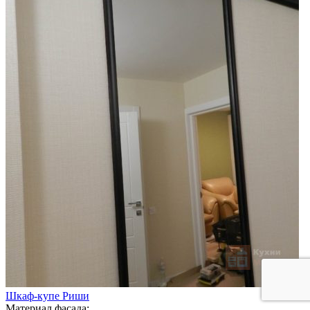
Шкаф-купе Риши
Материал фасада: