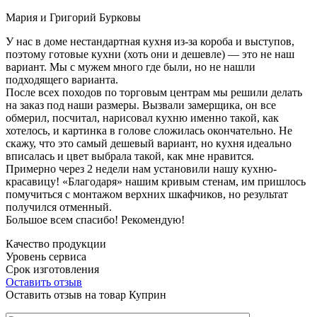
Мария и Григорий Бурковы
У нас в доме нестандартная кухня из-за короба и выступов,
поэтому готовые кухни (хоть они и дешевле) — это не наш
вариант. Мы с мужем много где были, но не нашли
подходящего варианта.
После всех походов по торговым центрам мы решили делать
на заказ под наши размеры. Вызвали замерщика, он все
обмерил, посчитал, нарисовал кухню именно такой, как
хотелось, и картинка в голове сложилась окончательно. Не
скажу, что это самый дешевый вариант, но кухня идеально
вписалась и цвет выбрала такой, как мне нравится.
Примерно через 2 недели нам установили нашу кухню-
красавицу! «Благодаря» нашим кривым стенам, им пришлось
помучиться с монтажом верхних шкафчиков, но результат
получился отменный.
Большое всем спасибо! Рекомендую!
Качество продукции
Уровень сервиса
Срок изготовления
Оставить отзыв
Оставить отзыв на товар Куприн