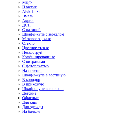
МДФ
Пластик
Alvic Luxe
Эмаль
Акрил
ДСП
С патиной
Шкафы-купе с зеркалом
Матовое зеркало
Стекло
Цветное стекло
Пескоструй
Комбинированные
С витражами
С фотопечатью
Назначение
Шкафы-купе в гостиную
В коридор
В прихожую
Шкафы-купе в спальню
Детские
Офисные
Для книг
Для одежды
На балкон