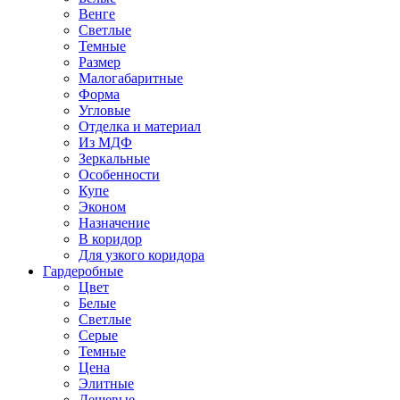
Венге
Светлые
Темные
Размер
Малогабаритные
Форма
Угловые
Отделка и материал
Из МДФ
Зеркальные
Особенности
Купе
Эконом
Назначение
В коридор
Для узкого коридора
Гардеробные
Цвет
Белые
Светлые
Серые
Темные
Цена
Элитные
Дешевые