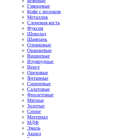
Бежевые
Глянцевые
Кофе с молоком
Металлик
Слоновая кость
Фуксия
Шоколад
Шампань
Оливковые
Оранжевые
Вишневые
Изумрудные
Венге
Ореховые
Янтарные
Сиреневые
Салатовые
Фиолетовые
Мятные
Золотые
Синие
Материал
МДФ
Эмаль
Акрил