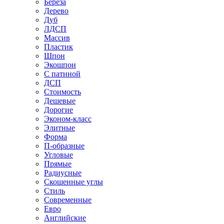
Береза
Дерево
Дуб
ЛДСП
Массив
Пластик
Шпон
Экошпон
С патиной
ДСП
Стоимость
Дешевые
Дорогие
Эконом-класс
Элитные
Форма
П-образные
Угловые
Прямые
Радиусные
Скошенные углы
Стиль
Современные
Евро
Английские