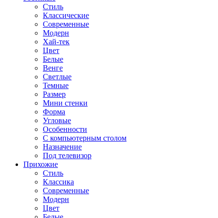
Стиль
Классические
Современные
Модерн
Хай-тек
Цвет
Белые
Венге
Светлые
Темные
Размер
Мини стенки
Форма
Угловые
Особенности
С компьютерным столом
Назначение
Под телевизор
Прихожие
Стиль
Классика
Современные
Модерн
Цвет
Белые