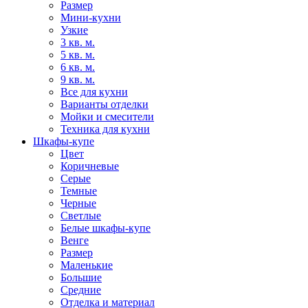
Размер
Мини-кухни
Узкие
3 кв. м.
5 кв. м.
6 кв. м.
9 кв. м.
Все для кухни
Варианты отделки
Мойки и смесители
Техника для кухни
Шкафы-купе
Цвет
Коричневые
Серые
Темные
Черные
Светлые
Белые шкафы-купе
Венге
Размер
Маленькие
Большие
Средние
Отделка и материал