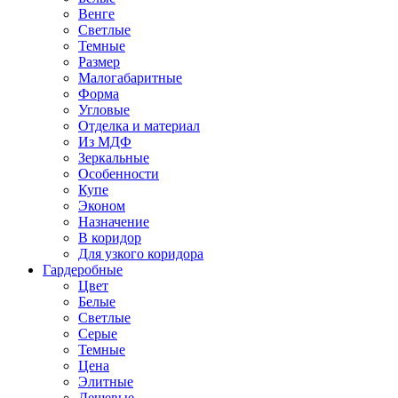
Венге
Светлые
Темные
Размер
Малогабаритные
Форма
Угловые
Отделка и материал
Из МДФ
Зеркальные
Особенности
Купе
Эконом
Назначение
В коридор
Для узкого коридора
Гардеробные
Цвет
Белые
Светлые
Серые
Темные
Цена
Элитные
Дешевые