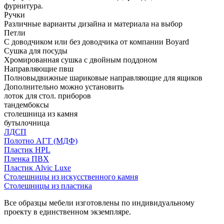
фурнитура.
Ручки
Различные варианты дизайна и материала на выбор
Петли
С доводчиком или без доводчика от компании Boyard
Сушка для посуды
Хромированная сушка с двойным поддоном
Направляющие пвш
Полновыдвижные шариковые направляющие для ящиков
Дополнительно можно установить
лоток для стол. приборов
тандембоксы
столешница из камня
бутылочница
ЛДСП
Полотно АГТ (МДФ)
Пластик HPL
Пленка ПВХ
Пластик Alvic Luxe
Столешницы из искусственного камня
Столешницы из пластика
Все образцы мебели изготовлены по индивидуальному
проекту в единственном экземпляре.