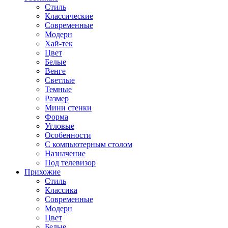
Стиль
Классические
Современные
Модерн
Хай-тек
Цвет
Белые
Венге
Светлые
Темные
Размер
Мини стенки
Форма
Угловые
Особенности
С компьютерным столом
Назначение
Под телевизор
Прихожие
Стиль
Классика
Современные
Модерн
Цвет
Белые