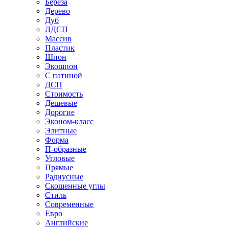
Береза
Дерево
Дуб
ЛДСП
Массив
Пластик
Шпон
Экошпон
С патиной
ДСП
Стоимость
Дешевые
Дорогие
Эконом-класс
Элитные
Форма
П-образные
Угловые
Прямые
Радиусные
Скошенные углы
Стиль
Современные
Евро
Английские