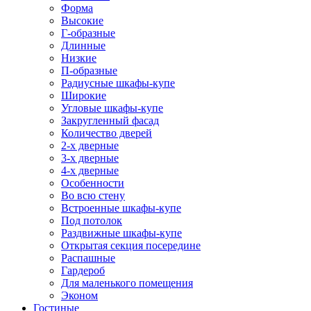
Форма
Высокие
Г-образные
Длинные
Низкие
П-образные
Радиусные шкафы-купе
Широкие
Угловые шкафы-купе
Закругленный фасад
Количество дверей
2-х дверные
3-х дверные
4-х дверные
Особенности
Во всю стену
Встроенные шкафы-купе
Под потолок
Раздвижные шкафы-купе
Открытая секция посередине
Распашные
Гардероб
Для маленького помещения
Эконом
Гостиные