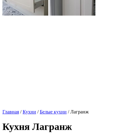
Главная
/
Кухни
/
Белые кухни
/ Лагранж
Кухня Лагранж