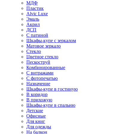
МДФ
Пластик
Alvic Luxe
Эмаль
Акрил
ДСП
С патиной
Шкафы-купе с зеркалом
Матовое зеркало
Стекло
Цветное стекло
Пескоструй
Комбинированные
С витражами
С фотопечатью
Назначение
Шкафы-купе в гостиную
В коридор
В прихожую
Шкафы-купе в спальню
Детские
Офисные
Для книг
Для одежды
На балкон