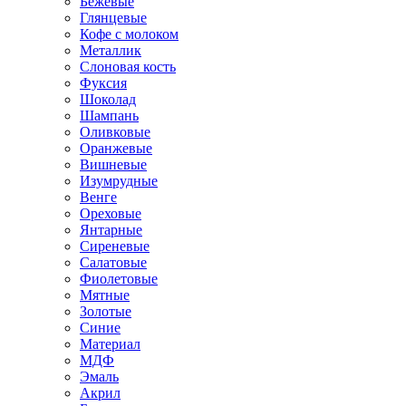
Бежевые
Глянцевые
Кофе с молоком
Металлик
Слоновая кость
Фуксия
Шоколад
Шампань
Оливковые
Оранжевые
Вишневые
Изумрудные
Венге
Ореховые
Янтарные
Сиреневые
Салатовые
Фиолетовые
Мятные
Золотые
Синие
Материал
МДФ
Эмаль
Акрил