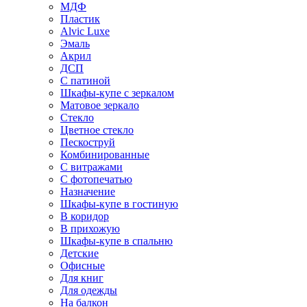
МДФ
Пластик
Alvic Luxe
Эмаль
Акрил
ДСП
С патиной
Шкафы-купе с зеркалом
Матовое зеркало
Стекло
Цветное стекло
Пескоструй
Комбинированные
С витражами
С фотопечатью
Назначение
Шкафы-купе в гостиную
В коридор
В прихожую
Шкафы-купе в спальню
Детские
Офисные
Для книг
Для одежды
На балкон