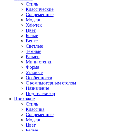
Стиль
Классические
Современные
Модерн
Хай-тек
Цвет
Белые
Венге
Светлые
Темные
Размер
Мини стенки
Форма
Угловые
Особенности
С компьютерным столом
Назначение
Под телевизор
Прихожие
Стиль
Классика
Современные
Модерн
Цвет
Белые