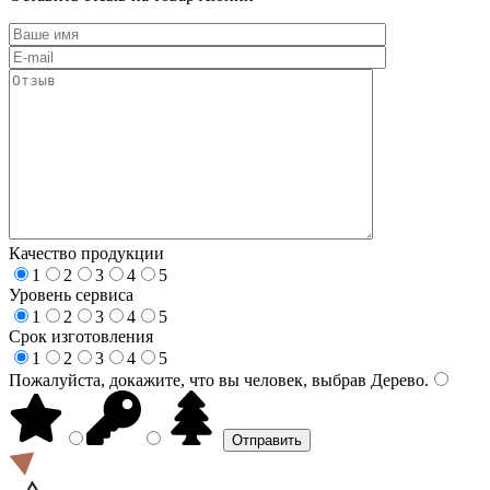
Качество продукции
1
2
3
4
5
Уровень сервиса
1
2
3
4
5
Срок изготовления
1
2
3
4
5
Пожалуйста, докажите, что вы человек, выбрав
Дерево
.