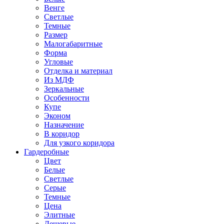
Венге
Светлые
Темные
Размер
Малогабаритные
Форма
Угловые
Отделка и материал
Из МДФ
Зеркальные
Особенности
Купе
Эконом
Назначение
В коридор
Для узкого коридора
Гардеробные
Цвет
Белые
Светлые
Серые
Темные
Цена
Элитные
Дешевые