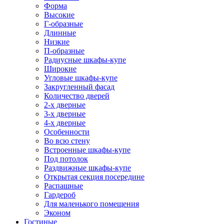
Форма
Высокие
Г-образные
Длинные
Низкие
П-образные
Радиусные шкафы-купе
Широкие
Угловые шкафы-купе
Закругленный фасад
Количество дверей
2-х дверные
3-х дверные
4-х дверные
Особенности
Во всю стену
Встроенные шкафы-купе
Под потолок
Раздвижные шкафы-купе
Открытая секция посередине
Распашные
Гардероб
Для маленького помещения
Эконом
Гостиные