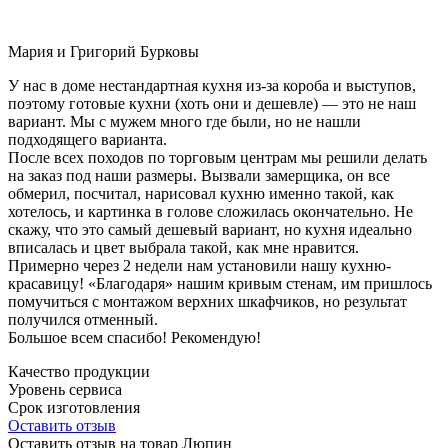
Мария и Григорий Бурковы
У нас в доме нестандартная кухня из-за короба и выступов,
поэтому готовые кухни (хоть они и дешевле) — это не наш
вариант. Мы с мужем много где были, но не нашли
подходящего варианта.
После всех походов по торговым центрам мы решили делать
на заказ под наши размеры. Вызвали замерщика, он все
обмерил, посчитал, нарисовал кухню именно такой, как
хотелось, и картинка в голове сложилась окончательно. Не
скажу, что это самый дешевый вариант, но кухня идеально
вписалась и цвет выбрала такой, как мне нравится.
Примерно через 2 недели нам установили нашу кухню-
красавицу! «Благодаря» нашим кривым стенам, им пришлось
помучиться с монтажом верхних шкафчиков, но результат
получился отменный.
Большое всем спасибо! Рекомендую!
Качество продукции
Уровень сервиса
Срок изготовления
Оставить отзыв
Оставить отзыв на товар Люпин