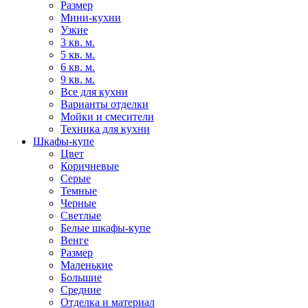
Размер
Мини-кухни
Узкие
3 кв. м.
5 кв. м.
6 кв. м.
9 кв. м.
Все для кухни
Варианты отделки
Мойки и смесители
Техника для кухни
Шкафы-купе
Цвет
Коричневые
Серые
Темные
Черные
Светлые
Белые шкафы-купе
Венге
Размер
Маленькие
Большие
Средние
Отделка и материал