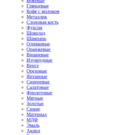
Бежевые
Глянцевые
Кофе с молоком
Металлик
Слоновая кость
Фуксия
Шоколад
Шампань
Оливковые
Оранжевые
Вишневые
Изумрудные
Венге
Ореховые
Янтарные
Сиреневые
Салатовые
Фиолетовые
Мятные
Золотые
Синие
Материал
МДФ
Эмаль
Акрил