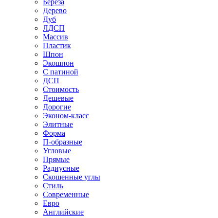
Береза
Дерево
Дуб
ЛДСП
Массив
Пластик
Шпон
Экошпон
С патиной
ДСП
Стоимость
Дешевые
Дорогие
Эконом-класс
Элитные
Форма
П-образные
Угловые
Прямые
Радиусные
Скошенные углы
Стиль
Современные
Евро
Английские