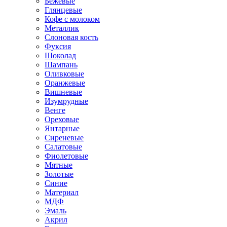
Бежевые
Глянцевые
Кофе с молоком
Металлик
Слоновая кость
Фуксия
Шоколад
Шампань
Оливковые
Оранжевые
Вишневые
Изумрудные
Венге
Ореховые
Янтарные
Сиреневые
Салатовые
Фиолетовые
Мятные
Золотые
Синие
Материал
МДФ
Эмаль
Акрил