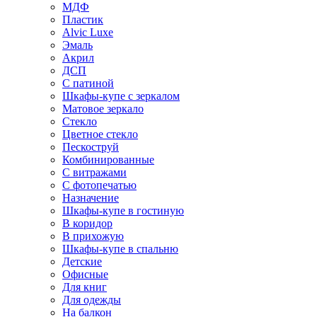
МДФ
Пластик
Alvic Luxe
Эмаль
Акрил
ДСП
С патиной
Шкафы-купе с зеркалом
Матовое зеркало
Стекло
Цветное стекло
Пескоструй
Комбинированные
С витражами
С фотопечатью
Назначение
Шкафы-купе в гостиную
В коридор
В прихожую
Шкафы-купе в спальню
Детские
Офисные
Для книг
Для одежды
На балкон