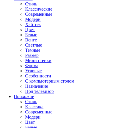
Стиль
Классические
Современные
Модерн
Хай-тек
Цвет
Белые
Венге
Светлые
Темные
Размер
Мини стенки
Форма
Угловые
Особенности
С компьютерным столом
Назначение
Под телевизор
Прихожие
Стиль
Классика
Современные
Модерн
Цвет
Белые