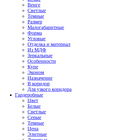
Венге
Светлые
Темные
Размер
Малогабаритные
Форма
Угловые
Отделка и материал
Из МДФ
Зеркальные
Особенности
Купе
Эконом
Назначение
В коридор
Для узкого коридора
Гардеробные
Цвет
Белые
Светлые
Серые
Темные
Цена
Элитные
Дешевые