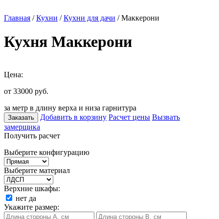
Главная
/
Кухни
/
Кухни для дачи
/ Маккерони
Кухня Маккерони
Цена:
от 33000
руб.
за метр в длину верха и низа гарнитура
Добавить в корзину
Расчет цены
Вызвать
Заказать
замерщика
Получить расчет
Выберите конфигурацию
Выберите материал
Верхние шкафы:
нет
да
Укажите размер: