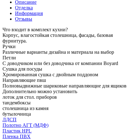
Описание
Отделка
Информация
Отзывы
Что входит в комплект кухни?
Корпус, влагостойкая столешница, фасады, базовая
фурнитура.
Ручки
Различные варианты дизайна и материала на выбор
Петли
С доводчиком или без доводчика от компании Boyard
Сушка для посуды
Хромированная сушка с двойным поддоном
Направляющие пвш
Полновыдвижные шариковые направляющие для ящиков
Дополнительно можно установить
лоток для стол. приборов
тандембоксы
столешница из камня
бутылочница
ЛДСП
Полотно АГТ (МДФ)
Пластик HPL
Пленка ПВХ