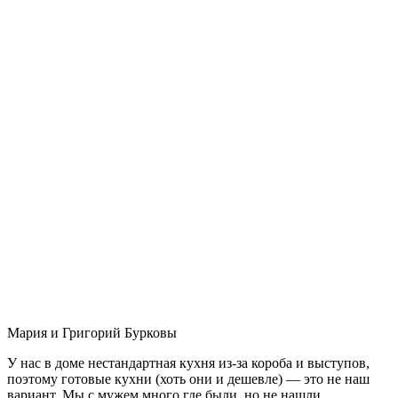
Мария и Григорий Бурковы
У нас в доме нестандартная кухня из-за короба и выступов,
поэтому готовые кухни (хоть они и дешевле) — это не наш
вариант. Мы с мужем много где были, но не нашли