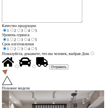
Качество продукции
1
2
3
4
5
Уровень сервиса
1
2
3
4
5
Срок изготовления
1
2
3
4
5
Пожалуйста, докажите, что вы человек, выбрав
Дом
.
Похожие модели