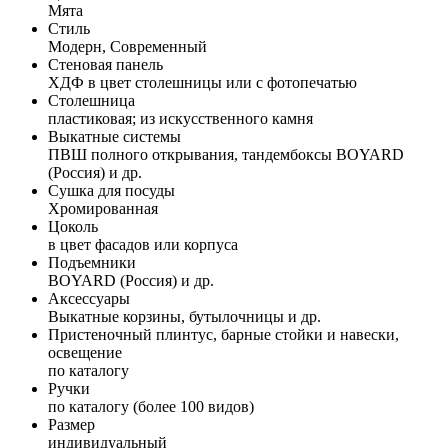
Мята
Стиль
Модерн, Современный
Стеновая панель
ХДФ в цвет столешницы или с фотопечатью
Столешница
пластиковая; из искусственного камня
Выкатные системы
ПВШ полного открывания, тандембоксы BOYARD
(Россия) и др.
Сушка для посуды
Хромированная
Цоколь
в цвет фасадов или корпуса
Подъемники
BOYARD (Россия) и др.
Аксессуары
Выкатные корзины, бутылочницы и др.
Пристеночный плинтус, барные стойки и навески,
освещение
по каталогу
Ручки
по каталогу (более 100 видов)
Размер
индивидуальный