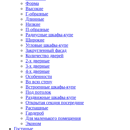
Форма
Высокие
Г-образные
Длинные
Низкие
П-образные
Радиусные шкафы-купе
Широкие
Угловые шкафы-купе
Закругленный фасад
Количество дверей
2-х дверные
3-х дверные
4-х дверные
Особенности
Во всю стену
Встроенные шкафы-купе
Под потолок
Раздвижные шкафы-купе
Открытая секция посередине
Распашные
Гардероб
Для маленького помещения
Эконом
Гостиные