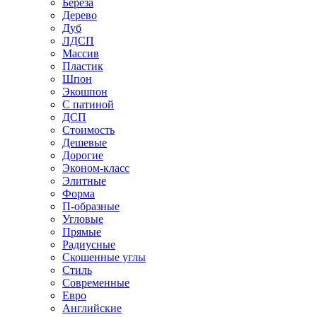
Береза
Дерево
Дуб
ЛДСП
Массив
Пластик
Шпон
Экошпон
С патиной
ДСП
Стоимость
Дешевые
Дорогие
Эконом-класс
Элитные
Форма
П-образные
Угловые
Прямые
Радиусные
Скошенные углы
Стиль
Современные
Евро
Английские