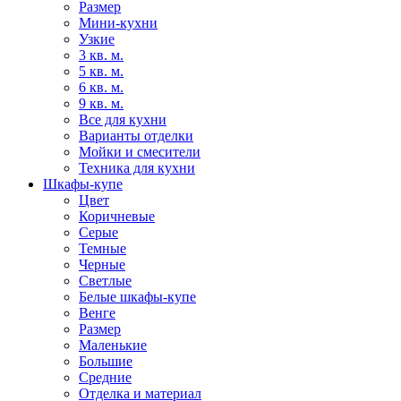
Размер
Мини-кухни
Узкие
3 кв. м.
5 кв. м.
6 кв. м.
9 кв. м.
Все для кухни
Варианты отделки
Мойки и смесители
Техника для кухни
Шкафы-купе
Цвет
Коричневые
Серые
Темные
Черные
Светлые
Белые шкафы-купе
Венге
Размер
Маленькие
Большие
Средние
Отделка и материал