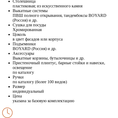
Столешница
пластиковая; из искусственного камня
Выкатные системы
ПВШ полного открывания, тандембоксы BOYARD
(Россия) и др.
Сушка для посуды
Хромированная
Цоколь
в цвет фасадов или корпуса
Подъемники
BOYARD (Россия) и др.
Аксессуары
Выкатные корзины, бутылочницы и др.
Пристеночный плинтус, барные стойки и навески,
освещение
по каталогу
Ручки
по каталогу (более 100 видов)
Размер
индивидуальный
Цена
указана за базовую комплектацию