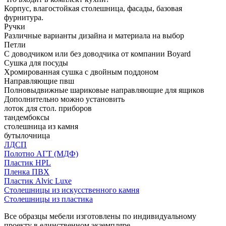
Корпус, влагостойкая столешница, фасады, базовая
фурнитура.
Ручки
Различные варианты дизайна и материала на выбор
Петли
С доводчиком или без доводчика от компании Boyard
Сушка для посуды
Хромированная сушка с двойным поддоном
Направляющие пвш
Полновыдвижные шариковые направляющие для ящиков
Дополнительно можно установить
лоток для стол. приборов
тандембоксы
столешница из камня
бутылочница
ЛДСП
Полотно АГТ (МДФ)
Пластик HPL
Пленка ПВХ
Пластик Alvic Luxe
Столешницы из искусственного камня
Столешницы из пластика
Все образцы мебели изготовлены по индивидуальному
проекту в единственном экземпляре.