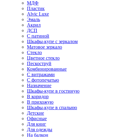
МДФ
Пластик
Alvic Luxe
Эмаль
Акрил
ДСП
С патиной
Шкафы-купе с зеркалом
Матовое зеркало
Стекло
Цветное стекло
Пескоструй
Комбинированные
С витражами
С фотопечатью
Назначение
Шкафы-купе в гостиную
В коридор
В прихожую
Шкафы-купе в спальню
Детские
Офисные
Для книг
Для одежды
На балкон