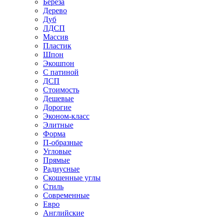
Береза
Дерево
Дуб
ЛДСП
Массив
Пластик
Шпон
Экошпон
С патиной
ДСП
Стоимость
Дешевые
Дорогие
Эконом-класс
Элитные
Форма
П-образные
Угловые
Прямые
Радиусные
Скошенные углы
Стиль
Современные
Евро
Английские