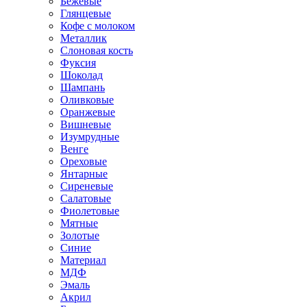
Бежевые
Глянцевые
Кофе с молоком
Металлик
Слоновая кость
Фуксия
Шоколад
Шампань
Оливковые
Оранжевые
Вишневые
Изумрудные
Венге
Ореховые
Янтарные
Сиреневые
Салатовые
Фиолетовые
Мятные
Золотые
Синие
Материал
МДФ
Эмаль
Акрил