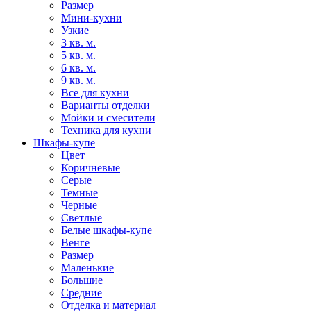
Размер
Мини-кухни
Узкие
3 кв. м.
5 кв. м.
6 кв. м.
9 кв. м.
Все для кухни
Варианты отделки
Мойки и смесители
Техника для кухни
Шкафы-купе
Цвет
Коричневые
Серые
Темные
Черные
Светлые
Белые шкафы-купе
Венге
Размер
Маленькие
Большие
Средние
Отделка и материал