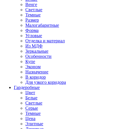
Венге
Светлые
Темные
Размер
Малогабаритные
Форма
Угловые
Отделка и материал
Из МДФ
Зеркальные
Особенности
Купе
Эконом
Назначение
В коридор
Для узкого коридора
Гардеробные
Цвет
Белые
Светлые
Серые
Темные
Цена
Элитные
Дешевые