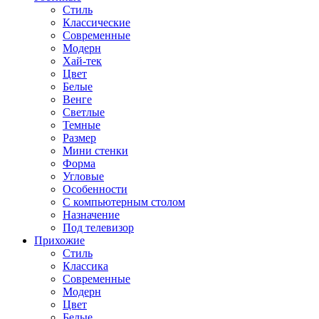
Стиль
Классические
Современные
Модерн
Хай-тек
Цвет
Белые
Венге
Светлые
Темные
Размер
Мини стенки
Форма
Угловые
Особенности
С компьютерным столом
Назначение
Под телевизор
Прихожие
Стиль
Классика
Современные
Модерн
Цвет
Белые