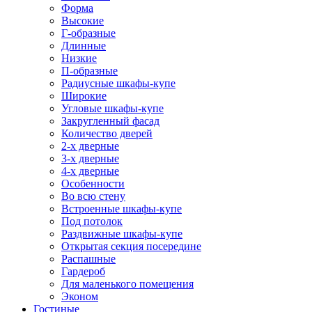
Форма
Высокие
Г-образные
Длинные
Низкие
П-образные
Радиусные шкафы-купе
Широкие
Угловые шкафы-купе
Закругленный фасад
Количество дверей
2-х дверные
3-х дверные
4-х дверные
Особенности
Во всю стену
Встроенные шкафы-купе
Под потолок
Раздвижные шкафы-купе
Открытая секция посередине
Распашные
Гардероб
Для маленького помещения
Эконом
Гостиные