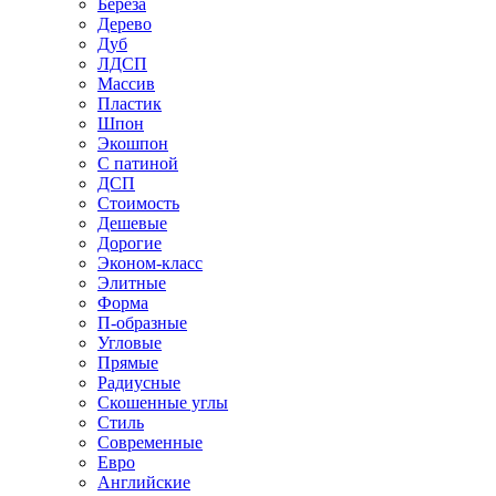
Береза
Дерево
Дуб
ЛДСП
Массив
Пластик
Шпон
Экошпон
С патиной
ДСП
Стоимость
Дешевые
Дорогие
Эконом-класс
Элитные
Форма
П-образные
Угловые
Прямые
Радиусные
Скошенные углы
Стиль
Современные
Евро
Английские