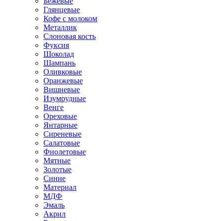
Бежевые
Глянцевые
Кофе с молоком
Металлик
Слоновая кость
Фуксия
Шоколад
Шампань
Оливковые
Оранжевые
Вишневые
Изумрудные
Венге
Ореховые
Янтарные
Сиреневые
Салатовые
Фиолетовые
Мятные
Золотые
Синие
Материал
МДФ
Эмаль
Акрил