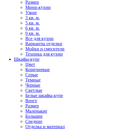
Размер
Мини-кухни
Узкие
3 кв. м.
5 кв. м.
6 кв. м.
9 кв. м.
Все для кухни
Варианты отделки
Мойки и смесители
Техника для кухни
Шкафы-купе
Цвет
Коричневые
Серые
Темные
Черные
Светлые
Белые шкафы-купе
Венге
Размер
Маленькие
Большие
Средние
Отделка и материал