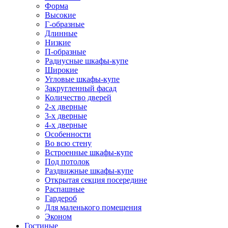
Форма
Высокие
Г-образные
Длинные
Низкие
П-образные
Радиусные шкафы-купе
Широкие
Угловые шкафы-купе
Закругленный фасад
Количество дверей
2-х дверные
3-х дверные
4-х дверные
Особенности
Во всю стену
Встроенные шкафы-купе
Под потолок
Раздвижные шкафы-купе
Открытая секция посередине
Распашные
Гардероб
Для маленького помещения
Эконом
Гостиные