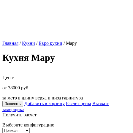
Главная
/
Кухни
/
Евро кухни
/ Мару
Кухня Мару
Цена:
от 38000
руб.
за метр в длину верха и низа гарнитура
Добавить в корзину
Расчет цены
Вызвать
Заказать
замерщика
Получить расчет
Выберите конфигурацию