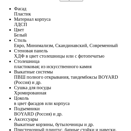
Фасад
Пластик
Материал корпуса
ЛДСП
Цвет
Белый
Стиль
Евро, Минимализм, Скандинавский, Современный
Стеновая панель
ХДФ в цвет столешницы или с фотопечатью
Столешница
пластиковая; из искусственного камня
Выкатные системы
ПВШ полного открывания, тандембоксы BOYARD
(Россия) и др.
Сушка для посуды
Хромированная
Цоколь
в цвет фасадов или корпуса
Подъемники
BOYARD (Россия) и др.
Аксессуары
Выкатные корзины, бутылочницы и др.
Пристеночный плинтус, барные стойки и навески,