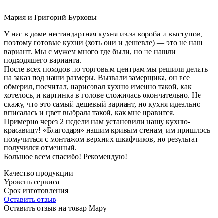
Мария и Григорий Бурковы
У нас в доме нестандартная кухня из-за короба и выступов,
поэтому готовые кухни (хоть они и дешевле) — это не наш
вариант. Мы с мужем много где были, но не нашли
подходящего варианта.
После всех походов по торговым центрам мы решили делать
на заказ под наши размеры. Вызвали замерщика, он все
обмерил, посчитал, нарисовал кухню именно такой, как
хотелось, и картинка в голове сложилась окончательно. Не
скажу, что это самый дешевый вариант, но кухня идеально
вписалась и цвет выбрала такой, как мне нравится.
Примерно через 2 недели нам установили нашу кухню-
красавицу! «Благодаря» нашим кривым стенам, им пришлось
помучиться с монтажом верхних шкафчиков, но результат
получился отменный.
Большое всем спасибо! Рекомендую!
Качество продукции
Уровень сервиса
Срок изготовления
Оставить отзыв
Оставить отзыв на товар Мару