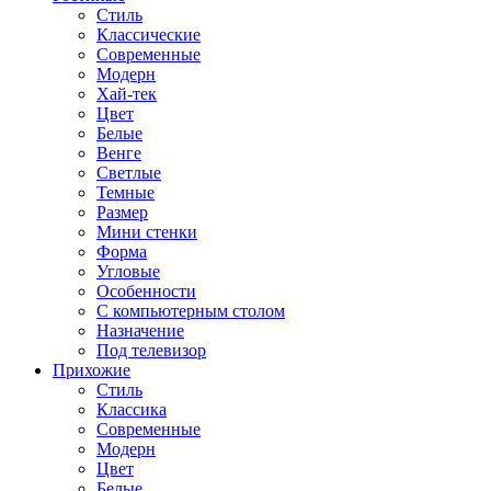
Стиль
Классические
Современные
Модерн
Хай-тек
Цвет
Белые
Венге
Светлые
Темные
Размер
Мини стенки
Форма
Угловые
Особенности
С компьютерным столом
Назначение
Под телевизор
Прихожие
Стиль
Классика
Современные
Модерн
Цвет
Белые