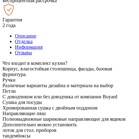
Беспроцентная рассрочка
Гарантия
2 года
Описание
Отделка
Информация
Отзывы
Что входит в комплект кухни?
Корпус, влагостойкая столешница, фасады, базовая
фурнитура.
Ручки
Различные варианты дизайна и материала на выбор
Петли
С доводчиком или без доводчика от компании Boyard
Сушка для посуды
Хромированная сушка с двойным поддоном
Направляющие пвш
Полновыдвижные шариковые направляющие для ящиков
Дополнительно можно установить
лоток для стол. приборов
тандембоксы