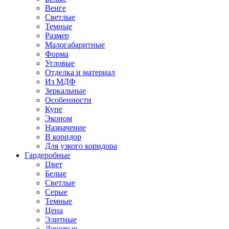
Венге
Светлые
Темные
Размер
Малогабаритные
Форма
Угловые
Отделка и материал
Из МДФ
Зеркальные
Особенности
Купе
Эконом
Назначение
В коридор
Для узкого коридора
Гардеробные
Цвет
Белые
Светлые
Серые
Темные
Цена
Элитные
Дешевые