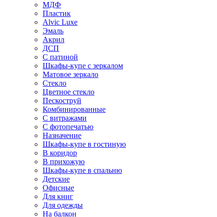
МДФ
Пластик
Alvic Luxe
Эмаль
Акрил
ДСП
С патиной
Шкафы-купе с зеркалом
Матовое зеркало
Стекло
Цветное стекло
Пескоструй
Комбинированные
С витражами
С фотопечатью
Назначение
Шкафы-купе в гостиную
В коридор
В прихожую
Шкафы-купе в спальню
Детские
Офисные
Для книг
Для одежды
На балкон