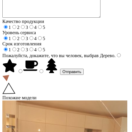
Качество продукции
1
2
3
4
5
Уровень сервиса
1
2
3
4
5
Срок изготовления
1
2
3
4
5
Пожалуйста, докажите, что вы человек, выбрав
Дерево
.
Похожие модели