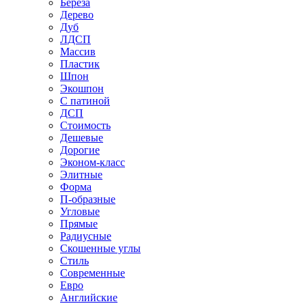
Береза
Дерево
Дуб
ЛДСП
Массив
Пластик
Шпон
Экошпон
С патиной
ДСП
Стоимость
Дешевые
Дорогие
Эконом-класс
Элитные
Форма
П-образные
Угловые
Прямые
Радиусные
Скошенные углы
Стиль
Современные
Евро
Английские