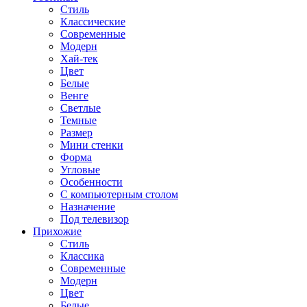
Стиль
Классические
Современные
Модерн
Хай-тек
Цвет
Белые
Венге
Светлые
Темные
Размер
Мини стенки
Форма
Угловые
Особенности
С компьютерным столом
Назначение
Под телевизор
Прихожие
Стиль
Классика
Современные
Модерн
Цвет
Белые