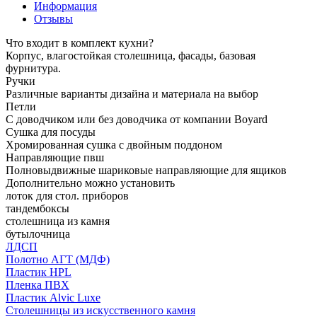
Информация
Отзывы
Что входит в комплект кухни?
Корпус, влагостойкая столешница, фасады, базовая
фурнитура.
Ручки
Различные варианты дизайна и материала на выбор
Петли
С доводчиком или без доводчика от компании Boyard
Сушка для посуды
Хромированная сушка с двойным поддоном
Направляющие пвш
Полновыдвижные шариковые направляющие для ящиков
Дополнительно можно установить
лоток для стол. приборов
тандембоксы
столешница из камня
бутылочница
ЛДСП
Полотно АГТ (МДФ)
Пластик HPL
Пленка ПВХ
Пластик Alvic Luxe
Столешницы из искусственного камня