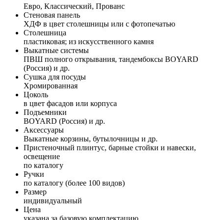
Евро, Классический, Прованс
Стеновая панель
ХДФ в цвет столешницы или с фотопечатью
Столешница
пластиковая; из искусственного камня
Выкатные системы
ПВШ полного открывания, тандембоксы BOYARD
(Россия) и др.
Сушка для посуды
Хромированная
Цоколь
в цвет фасадов или корпуса
Подъемники
BOYARD (Россия) и др.
Аксессуары
Выкатные корзины, бутылочницы и др.
Пристеночный плинтус, барные стойки и навески,
освещение
по каталогу
Ручки
по каталогу (более 100 видов)
Размер
индивидуальный
Цена
указана за базовую комплектацию