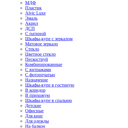
МДФ
Пластик
Alvic Luxe
Эмаль
Акрил
ДСП
С патиной
Шкафы-купе с зеркалом
Матовое зеркало
Стекло
Цветное стекло
Пескоструй
Комбинированные
С витражами
С фотопечатью
Назначение
Шкафы-купе в гостиную
В коридор
В прихожую
Шкафы-купе в спальню
Детские
Офисные
Для книг
Для одежды
На балкон