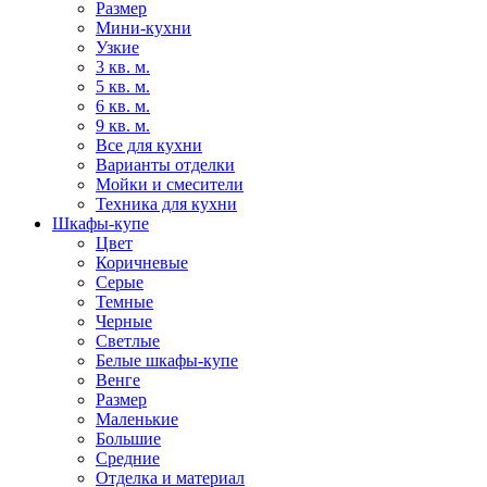
Размер
Мини-кухни
Узкие
3 кв. м.
5 кв. м.
6 кв. м.
9 кв. м.
Все для кухни
Варианты отделки
Мойки и смесители
Техника для кухни
Шкафы-купе
Цвет
Коричневые
Серые
Темные
Черные
Светлые
Белые шкафы-купе
Венге
Размер
Маленькие
Большие
Средние
Отделка и материал