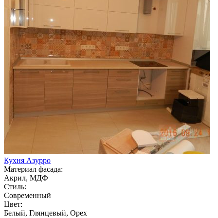
Кухня Азурро
Материал фасада:
Акрил, МДФ
Стиль:
Современный
Цвет:
Белый, Глянцевый, Орех