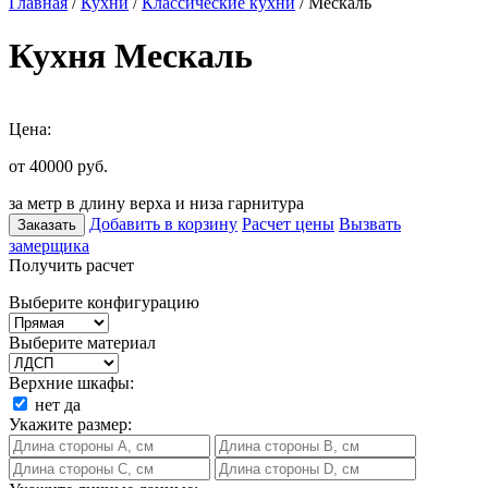
Главная
/
Кухни
/
Классические кухни
/ Мескаль
Кухня Мескаль
Цена:
от 40000
руб.
за метр в длину верха и низа гарнитура
Добавить в корзину
Расчет цены
Вызвать
Заказать
замерщика
Получить расчет
Выберите конфигурацию
Выберите материал
Верхние шкафы:
нет
да
Укажите размер: