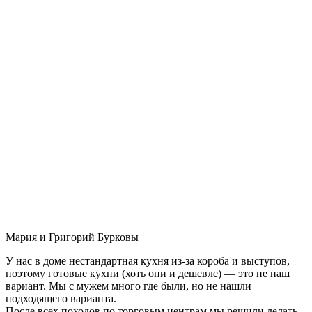
Мария и Григорий Бурковы
У нас в доме нестандартная кухня из-за короба и выступов,
поэтому готовые кухни (хоть они и дешевле) — это не наш
вариант. Мы с мужем много где были, но не нашли
подходящего варианта.
После всех походов по торговым центрам мы решили делать