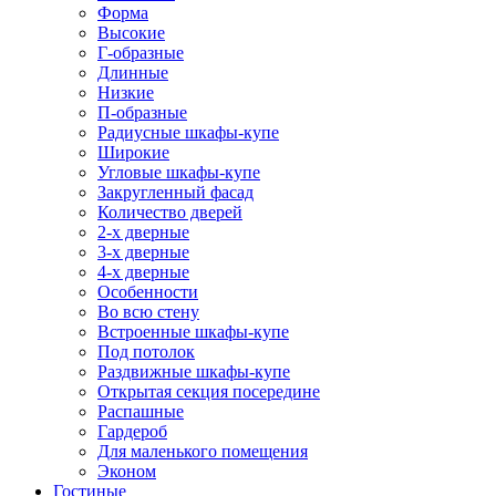
Форма
Высокие
Г-образные
Длинные
Низкие
П-образные
Радиусные шкафы-купе
Широкие
Угловые шкафы-купе
Закругленный фасад
Количество дверей
2-х дверные
3-х дверные
4-х дверные
Особенности
Во всю стену
Встроенные шкафы-купе
Под потолок
Раздвижные шкафы-купе
Открытая секция посередине
Распашные
Гардероб
Для маленького помещения
Эконом
Гостиные