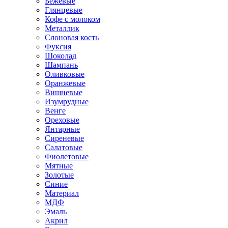
Бежевые
Глянцевые
Кофе с молоком
Металлик
Слоновая кость
Фуксия
Шоколад
Шампань
Оливковые
Оранжевые
Вишневые
Изумрудные
Венге
Ореховые
Янтарные
Сиреневые
Салатовые
Фиолетовые
Мятные
Золотые
Синие
Материал
МДФ
Эмаль
Акрил