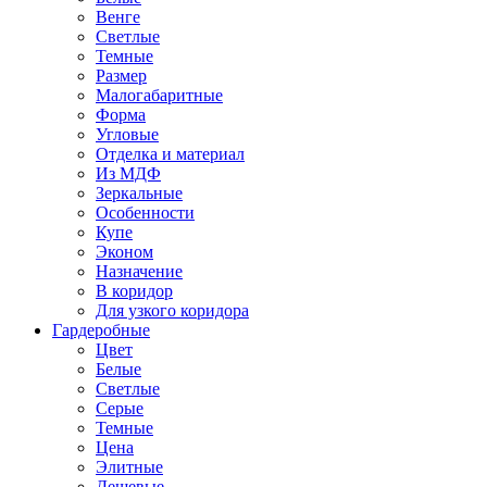
Венге
Светлые
Темные
Размер
Малогабаритные
Форма
Угловые
Отделка и материал
Из МДФ
Зеркальные
Особенности
Купе
Эконом
Назначение
В коридор
Для узкого коридора
Гардеробные
Цвет
Белые
Светлые
Серые
Темные
Цена
Элитные
Дешевые