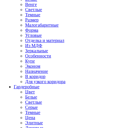
Венге
Светлые
Темные
Размер
Малогабаритные
Форма
Угловые
Отделка и материал
Из МДФ
Зеркальные
Особенности
Купе
Эконом
Назначение
В коридор
Для узкого коридора
Гардеробные
Цвет
Белые
Светлые
Серые
Темные
Цена
Элитные
Дешевые