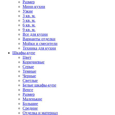
Размер
Мини-кухни
Узкие
3 кв. м.
5 кв. м.
6 кв. м.
9 кв. м.
Все для кухни
Варианты отделки
Мойки и смесители
Техника для кухни
Шкафы-купе
Цвет
Коричневые
Серые
Темные
Черные
Светлые
Белые шкафы-купе
Венге
Размер
Маленькие
Большие
Средние
Отделка и материал