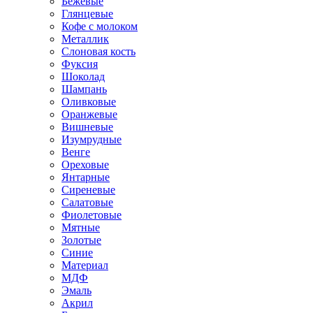
Бежевые
Глянцевые
Кофе с молоком
Металлик
Слоновая кость
Фуксия
Шоколад
Шампань
Оливковые
Оранжевые
Вишневые
Изумрудные
Венге
Ореховые
Янтарные
Сиреневые
Салатовые
Фиолетовые
Мятные
Золотые
Синие
Материал
МДФ
Эмаль
Акрил