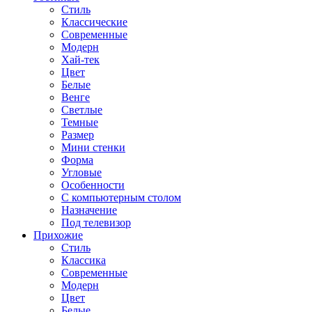
Стиль
Классические
Современные
Модерн
Хай-тек
Цвет
Белые
Венге
Светлые
Темные
Размер
Мини стенки
Форма
Угловые
Особенности
С компьютерным столом
Назначение
Под телевизор
Прихожие
Стиль
Классика
Современные
Модерн
Цвет
Белые