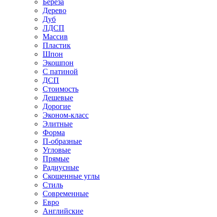
Береза
Дерево
Дуб
ЛДСП
Массив
Пластик
Шпон
Экошпон
С патиной
ДСП
Стоимость
Дешевые
Дорогие
Эконом-класс
Элитные
Форма
П-образные
Угловые
Прямые
Радиусные
Скошенные углы
Стиль
Современные
Евро
Английские