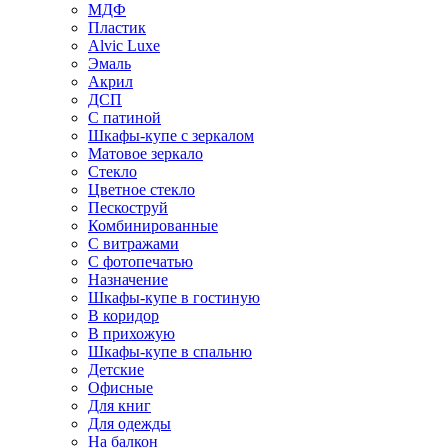
МДФ
Пластик
Alvic Luxe
Эмаль
Акрил
ДСП
С патиной
Шкафы-купе с зеркалом
Матовое зеркало
Стекло
Цветное стекло
Пескоструй
Комбинированные
С витражами
С фотопечатью
Назначение
Шкафы-купе в гостиную
В коридор
В прихожую
Шкафы-купе в спальню
Детские
Офисные
Для книг
Для одежды
На балкон