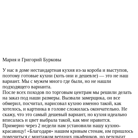
Мария и Григорий Бурковы
У нас в доме нестандартная кухня из-за короба и выступов,
поэтому готовые кухни (хоть они и дешевле) — это не наш
вариант. Мы с мужем много где были, но не нашли
подходящего варианта.
После всех походов по торговым центрам мы решили делать
на заказ под наши размеры. Вызвали замерщика, он все
обмерил, посчитал, нарисовал кухню именно такой, как
хотелось, и картинка в голове сложилась окончательно. Не
скажу, что это самый дешевый вариант, но кухня идеально
вписалась и цвет выбрала такой, как мне нравится.
Примерно через 2 недели нам установили нашу кухню-
красавицу! «Благодаря» нашим кривым стенам, им пришлось
помучиться с монтажом верхних шкафчиков, но результат