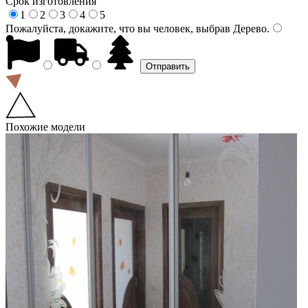
Срок изготовления
1
2
3
4
5
Пожалуйста, докажите, что вы человек, выбрав
Дерево
.
Похожие модели