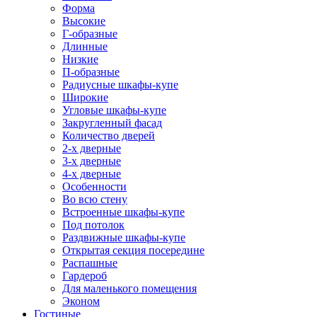
Форма
Высокие
Г-образные
Длинные
Низкие
П-образные
Радиусные шкафы-купе
Широкие
Угловые шкафы-купе
Закругленный фасад
Количество дверей
2-х дверные
3-х дверные
4-х дверные
Особенности
Во всю стену
Встроенные шкафы-купе
Под потолок
Раздвижные шкафы-купе
Открытая секция посередине
Распашные
Гардероб
Для маленького помещения
Эконом
Гостиные