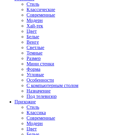
Стиль
Классические
Современные
Модерн
Хай-тек
Цвет
Белые
Венге
Светлые
Темные
Размер
Мини стенки
Форма
Угловые
Особенности
С компьютерным столом
Назначение
Под телевизор
Прихожие
Стиль
Классика
Современные
Модерн
Цвет
Белые