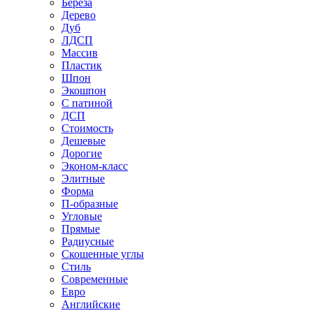
Береза
Дерево
Дуб
ЛДСП
Массив
Пластик
Шпон
Экошпон
С патиной
ДСП
Стоимость
Дешевые
Дорогие
Эконом-класс
Элитные
Форма
П-образные
Угловые
Прямые
Радиусные
Скошенные углы
Стиль
Современные
Евро
Английские