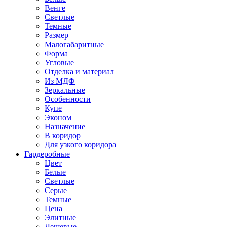
Венге
Светлые
Темные
Размер
Малогабаритные
Форма
Угловые
Отделка и материал
Из МДФ
Зеркальные
Особенности
Купе
Эконом
Назначение
В коридор
Для узкого коридора
Гардеробные
Цвет
Белые
Светлые
Серые
Темные
Цена
Элитные
Дешевые