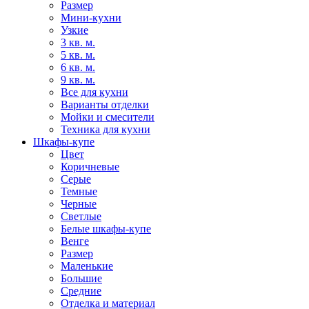
Размер
Мини-кухни
Узкие
3 кв. м.
5 кв. м.
6 кв. м.
9 кв. м.
Все для кухни
Варианты отделки
Мойки и смесители
Техника для кухни
Шкафы-купе
Цвет
Коричневые
Серые
Темные
Черные
Светлые
Белые шкафы-купе
Венге
Размер
Маленькие
Большие
Средние
Отделка и материал