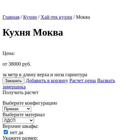
Главная
/
Кухни
/
Хай-тек кухни
/ Моква
Кухня Моква
Цена:
от 38000
руб.
за метр в длину верха и низа гарнитура
Добавить в корзину
Расчет цены
Вызвать
Заказать
замерщика
Получить расчет
Выберите конфигурацию
Выберите материал
Верхние шкафы:
нет
да
Укажите размер: