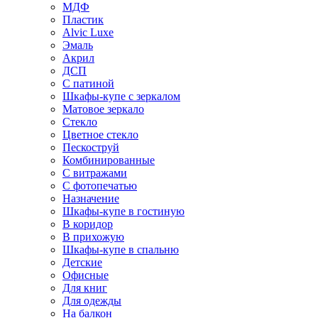
МДФ
Пластик
Alvic Luxe
Эмаль
Акрил
ДСП
С патиной
Шкафы-купе с зеркалом
Матовое зеркало
Стекло
Цветное стекло
Пескоструй
Комбинированные
С витражами
С фотопечатью
Назначение
Шкафы-купе в гостиную
В коридор
В прихожую
Шкафы-купе в спальню
Детские
Офисные
Для книг
Для одежды
На балкон