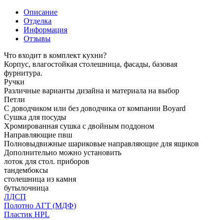
Описание
Отделка
Информация
Отзывы
Что входит в комплект кухни?
Корпус, влагостойкая столешница, фасады, базовая
фурнитура.
Ручки
Различные варианты дизайна и материала на выбор
Петли
С доводчиком или без доводчика от компании Boyard
Сушка для посуды
Хромированная сушка с двойным поддоном
Направляющие пвш
Полновыдвижные шариковые направляющие для ящиков
Дополнительно можно установить
лоток для стол. приборов
тандембоксы
столешница из камня
бутылочница
ЛДСП
Полотно АГТ (МДФ)
Пластик HPL