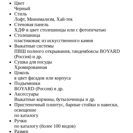
Цвет
Черный
Стиль
Лофт, Минимализм, Хай-тек
Стеновая панель
ХДФ в цвет столешницы или с фотопечатью
Столешница
пластиковая; из искусственного камня
Выкатные системы
ПВШ полного открывания, тандембоксы BOYARD
(Россия) и др.
Сушка для посуды
Хромированная
Цоколь
в цвет фасадов или корпуса
Подъемники
BOYARD (Россия) и др.
Аксессуары
Выкатные корзины, бутылочницы и др.
Пристеночный плинтус, барные стойки и навески,
освещение
по каталогу
Ручки
по каталогу (более 100 видов)
Размер