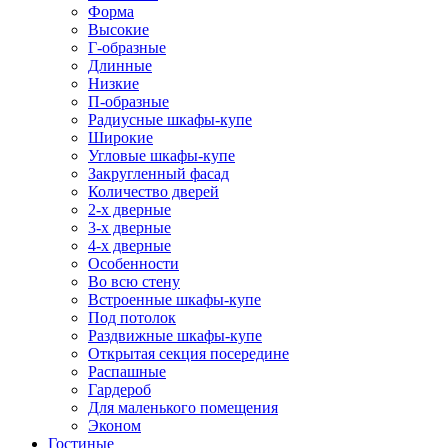
Форма
Высокие
Г-образные
Длинные
Низкие
П-образные
Радиусные шкафы-купе
Широкие
Угловые шкафы-купе
Закругленный фасад
Количество дверей
2-х дверные
3-х дверные
4-х дверные
Особенности
Во всю стену
Встроенные шкафы-купе
Под потолок
Раздвижные шкафы-купе
Открытая секция посередине
Распашные
Гардероб
Для маленького помещения
Эконом
Гостиные