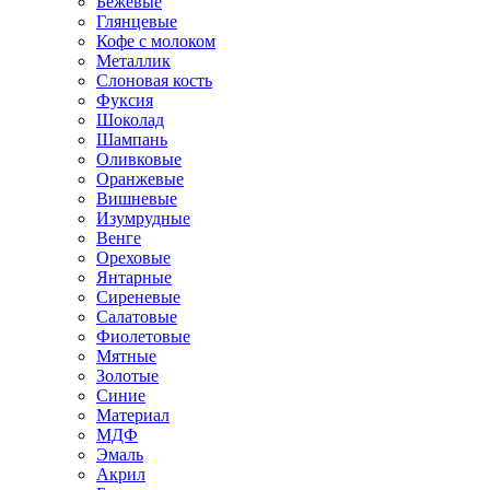
Бежевые
Глянцевые
Кофе с молоком
Металлик
Слоновая кость
Фуксия
Шоколад
Шампань
Оливковые
Оранжевые
Вишневые
Изумрудные
Венге
Ореховые
Янтарные
Сиреневые
Салатовые
Фиолетовые
Мятные
Золотые
Синие
Материал
МДФ
Эмаль
Акрил