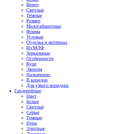
Венге
Светлые
Темные
Размер
Малогабаритные
Форма
Угловые
Отделка и материал
Из МДФ
Зеркальные
Особенности
Купе
Эконом
Назначение
В коридор
Для узкого коридора
Гардеробные
Цвет
Белые
Светлые
Серые
Темные
Цена
Элитные
Дешевые