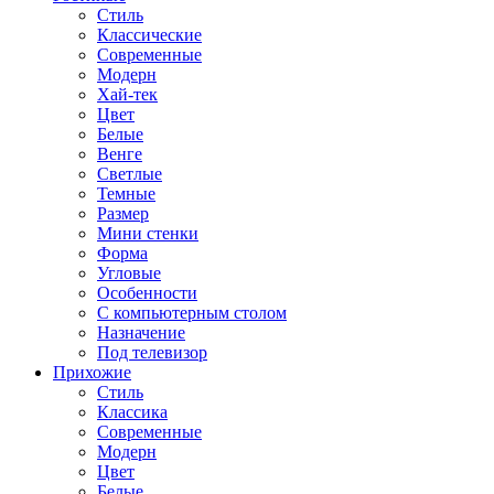
Стиль
Классические
Современные
Модерн
Хай-тек
Цвет
Белые
Венге
Светлые
Темные
Размер
Мини стенки
Форма
Угловые
Особенности
С компьютерным столом
Назначение
Под телевизор
Прихожие
Стиль
Классика
Современные
Модерн
Цвет
Белые