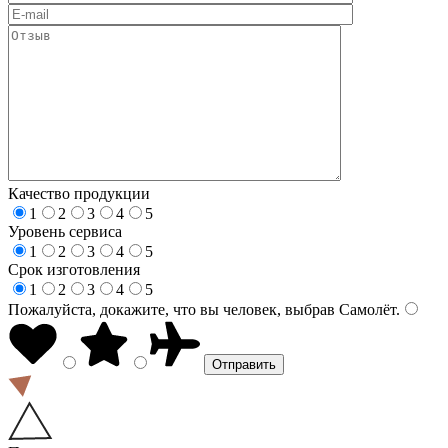
Качество продукции
1
2
3
4
5
Уровень сервиса
1
2
3
4
5
Срок изготовления
1
2
3
4
5
Пожалуйста, докажите, что вы человек, выбрав
Самолёт
.