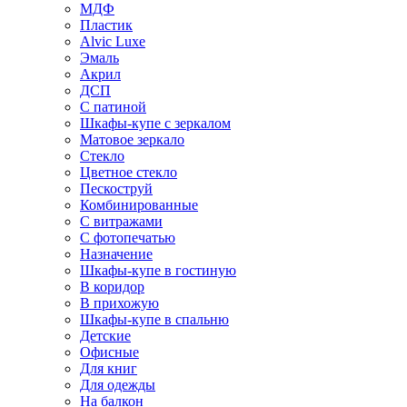
МДФ
Пластик
Alvic Luxe
Эмаль
Акрил
ДСП
С патиной
Шкафы-купе с зеркалом
Матовое зеркало
Стекло
Цветное стекло
Пескоструй
Комбинированные
С витражами
С фотопечатью
Назначение
Шкафы-купе в гостиную
В коридор
В прихожую
Шкафы-купе в спальню
Детские
Офисные
Для книг
Для одежды
На балкон