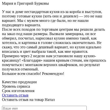
Мария и Григорий Бурковы
У нас в доме нестандартная кухня из-за короба и выступов,
поэтому готовые кухни (хоть они и дешевле) — это не наш
вариант. Мы с мужем много где были, но не нашли
подходящего варианта.
После всех походов по торговым центрам мы решили делать
на заказ под наши размеры. Вызвали замерщика, он все
обмерил, посчитал, нарисовал кухню именно такой, как
хотелось, и картинка в голове сложилась окончательно. Не
скажу, что это самый дешевый вариант, но кухня идеально
вписалась и цвет выбрала такой, как мне нравится.
Примерно через 2 недели нам установили нашу кухню-
красавицу! «Благодаря» нашим кривым стенам, им пришлось
помучиться с монтажом верхних шкафчиков, но результат
получился отменный.
Большое всем спасибо! Рекомендую!
Качество продукции
Уровень сервиса
Срок изготовления
Оставить отзыв
Оставить отзыв на товар Натал