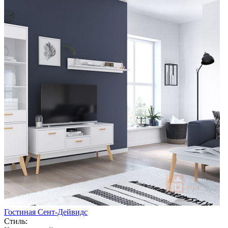
Гостиная Сент-Дейвидс
Стиль: