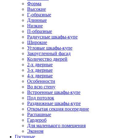
Форма
Высокие
Г-образные
Длинные
Низкие
П-образные
Радиусные шкафы-купе
Широкие
Угловые шкафы-купе
Закругленный фасад
Количество дверей
2-х дверные
3-х дверные
4-х дверные
Особенности
Во всю стену
Встроенные шкафы-купе
Под потолок
Раздвижные шкафы-купе
Открытая секция посередине
Распашные
Гардероб
Для маленького помещения
Эконом
Гостиные