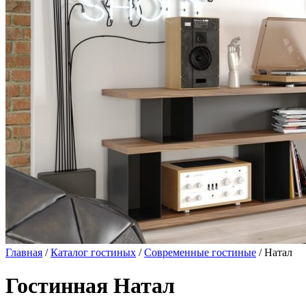
Главная
/
Каталог гостиных
/
Современные гостиные
/ Натал
Гостинная Натал