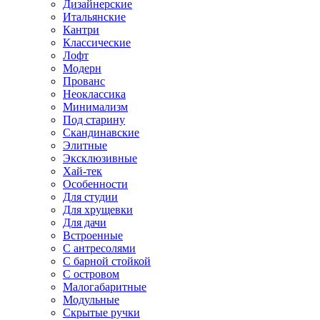
Дизайнерские
Итальянские
Кантри
Классические
Лофт
Модерн
Прованс
Неоклассика
Минимализм
Под старину
Скандинавские
Элитные
Эксклюзивные
Хай-тек
Особенности
Для студии
Для хрущевки
Для дачи
Встроенные
С антресолями
С барной стойкой
С островом
Малогабаритные
Модульные
Скрытые ручки