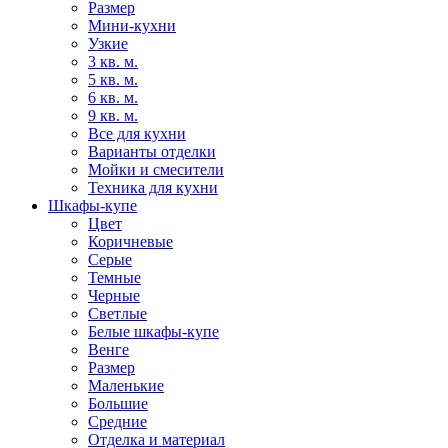
Размер
Мини-кухни
Узкие
3 кв. м.
5 кв. м.
6 кв. м.
9 кв. м.
Все для кухни
Варианты отделки
Мойки и смесители
Техника для кухни
Шкафы-купе
Цвет
Коричневые
Серые
Темные
Черные
Светлые
Белые шкафы-купе
Венге
Размер
Маленькие
Большие
Средние
Отделка и материал