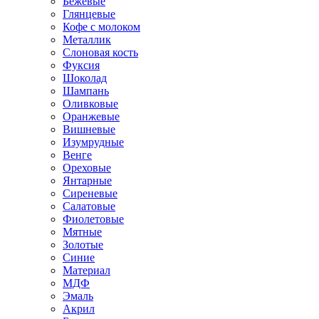
Бежевые
Глянцевые
Кофе с молоком
Металлик
Слоновая кость
Фуксия
Шоколад
Шампань
Оливковые
Оранжевые
Вишневые
Изумрудные
Венге
Ореховые
Янтарные
Сиреневые
Салатовые
Фиолетовые
Мятные
Золотые
Синие
Материал
МДФ
Эмаль
Акрил