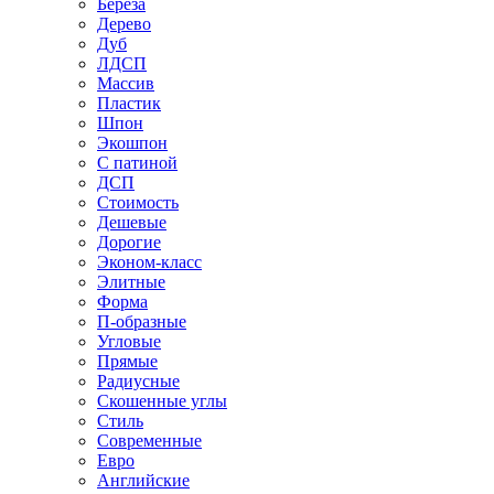
Береза
Дерево
Дуб
ЛДСП
Массив
Пластик
Шпон
Экошпон
С патиной
ДСП
Стоимость
Дешевые
Дорогие
Эконом-класс
Элитные
Форма
П-образные
Угловые
Прямые
Радиусные
Скошенные углы
Стиль
Современные
Евро
Английские