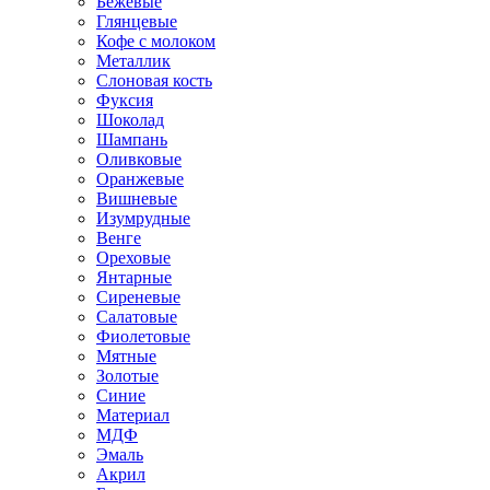
Бежевые
Глянцевые
Кофе с молоком
Металлик
Слоновая кость
Фуксия
Шоколад
Шампань
Оливковые
Оранжевые
Вишневые
Изумрудные
Венге
Ореховые
Янтарные
Сиреневые
Салатовые
Фиолетовые
Мятные
Золотые
Синие
Материал
МДФ
Эмаль
Акрил