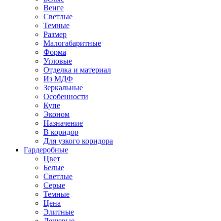
Венге
Светлые
Темные
Размер
Малогабаритные
Форма
Угловые
Отделка и материал
Из МДФ
Зеркальные
Особенности
Купе
Эконом
Назначение
В коридор
Для узкого коридора
Гардеробные
Цвет
Белые
Светлые
Серые
Темные
Цена
Элитные
Дешевые