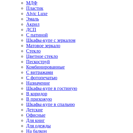
МДФ
Пластик
Alvic Luxe
Эмаль
Акрил
ДСП
С патиной
Шкафы-купе с зеркалом
Матовое зеркало
Стекло
Цветное стекло
Пескоструй
Комбинированные
С витражами
С фотопечатью
Назначение
Шкафы-купе в гостиную
В коридор
В прихожую
Шкафы-купе в спальню
Детские
Офисные
Для книг
Для одежды
На балкон