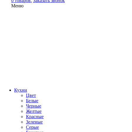
0 товаров.
Заказать звонок
Меню
Кухни
Цвет
Белые
Черные
Желтые
Красные
Зеленые
Серые