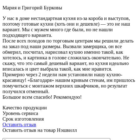
Мария и Григорий Бурковы
У нас в доме нестандартная кухня из-за короба и выступов,
поэтому готовые кухни (хоть они и дешевле) — это не наш
вариант. Мы с мужем много где были, но не нашли
подходящего варианта.
После всех походов по торговым центрам мы решили делать
на заказ под наши размеры. Вызвали замерщика, он все
обмерил, посчитал, нарисовал кухню именно такой, как
хотелось, и картинка в голове сложилась окончательно. Не
скажу, что это самый дешевый вариант, но кухня идеально
вписалась и цвет выбрала такой, как мне нравится.
Примерно через 2 недели нам установили нашу кухню-
красавицу! «Благодаря» нашим кривым стенам, им пришлось
помучиться с монтажом верхних шкафчиков, но результат
получился отменный.
Большое всем спасибо! Рекомендую!
Качество продукции
Уровень сервиса
Срок изготовления
Оставить отзыв
Оставить отзыв на товар Нэшвилл