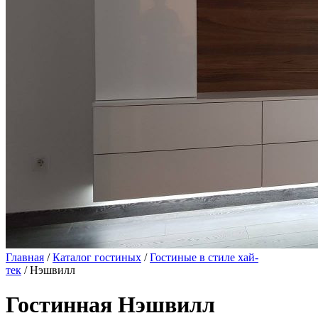
Главная
/
Каталог гостиных
/
Гостиные в стиле хай-
тек
/ Нэшвилл
Гостинная Нэшвилл