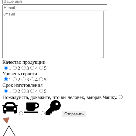
Качество продукции
1
2
3
4
5
Уровень сервиса
1
2
3
4
5
Срок изготовления
1
2
3
4
5
Пожалуйста, докажите, что вы человек, выбрав
Чашку
.