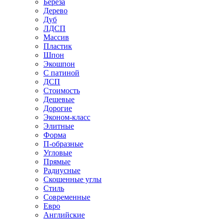
Береза
Дерево
Дуб
ЛДСП
Массив
Пластик
Шпон
Экошпон
С патиной
ДСП
Стоимость
Дешевые
Дорогие
Эконом-класс
Элитные
Форма
П-образные
Угловые
Прямые
Радиусные
Скошенные углы
Стиль
Современные
Евро
Английские