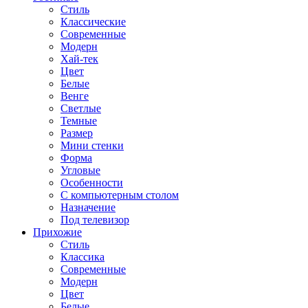
Стиль
Классические
Современные
Модерн
Хай-тек
Цвет
Белые
Венге
Светлые
Темные
Размер
Мини стенки
Форма
Угловые
Особенности
С компьютерным столом
Назначение
Под телевизор
Прихожие
Стиль
Классика
Современные
Модерн
Цвет
Белые