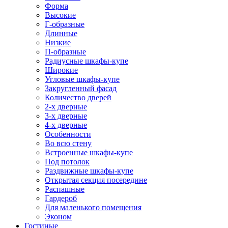
Форма
Высокие
Г-образные
Длинные
Низкие
П-образные
Радиусные шкафы-купе
Широкие
Угловые шкафы-купе
Закругленный фасад
Количество дверей
2-х дверные
3-х дверные
4-х дверные
Особенности
Во всю стену
Встроенные шкафы-купе
Под потолок
Раздвижные шкафы-купе
Открытая секция посередине
Распашные
Гардероб
Для маленького помещения
Эконом
Гостиные