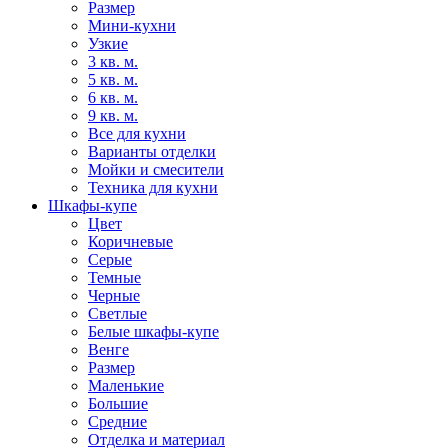
Размер
Мини-кухни
Узкие
3 кв. м.
5 кв. м.
6 кв. м.
9 кв. м.
Все для кухни
Варианты отделки
Мойки и смесители
Техника для кухни
Шкафы-купе
Цвет
Коричневые
Серые
Темные
Черные
Светлые
Белые шкафы-купе
Венге
Размер
Маленькие
Большие
Средние
Отделка и материал