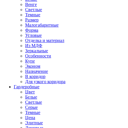
Венге
Светлые
Темные
Размер
Малогабаритные
Форма
Угловые
Отделка и материал
Из МДФ
Зеркальные
Особенности
Купе
Эконом
Назначение
В коридор
Для узкого коридора
Гардеробные
Цвет
Белые
Светлые
Серые
Темные
Цена
Элитные
Дешевые