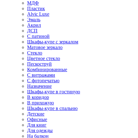
МДФ
Пластик
Alvic Luxe
Эмаль
Акрил
ДСП
С патиной
Шкафы-купе с зеркалом
Матовое зеркало
Стекло
Цветное стекло
Пескоструй
Комбинированные
С витражами
С фотопечатью
Назначение
Шкафы-купе в гостиную
В коридор
В прихожую
Шкафы-купе в спальню
Детские
Офисные
Для книг
Для одежды
На балкон