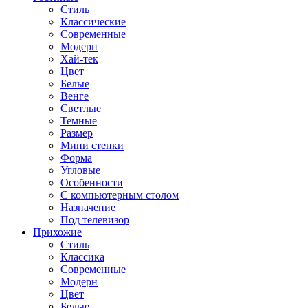
Стиль
Классические
Современные
Модерн
Хай-тек
Цвет
Белые
Венге
Светлые
Темные
Размер
Мини стенки
Форма
Угловые
Особенности
С компьютерным столом
Назначение
Под телевизор
Прихожие
Стиль
Классика
Современные
Модерн
Цвет
Белые