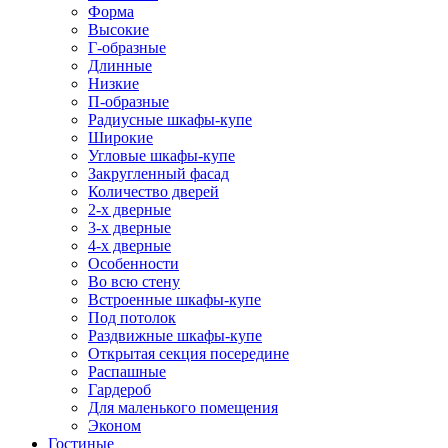
Форма
Высокие
Г-образные
Длинные
Низкие
П-образные
Радиусные шкафы-купе
Широкие
Угловые шкафы-купе
Закругленный фасад
Количество дверей
2-х дверные
3-х дверные
4-х дверные
Особенности
Во всю стену
Встроенные шкафы-купе
Под потолок
Раздвижные шкафы-купе
Открытая секция посередине
Распашные
Гардероб
Для маленького помещения
Эконом
Гостиные