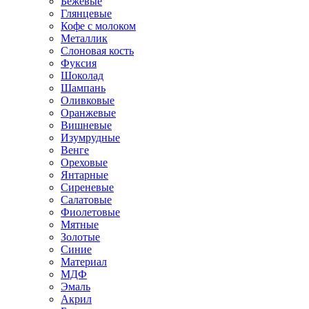
Бежевые
Глянцевые
Кофе с молоком
Металлик
Слоновая кость
Фуксия
Шоколад
Шампань
Оливковые
Оранжевые
Вишневые
Изумрудные
Венге
Ореховые
Янтарные
Сиреневые
Салатовые
Фиолетовые
Мятные
Золотые
Синие
Материал
МДФ
Эмаль
Акрил