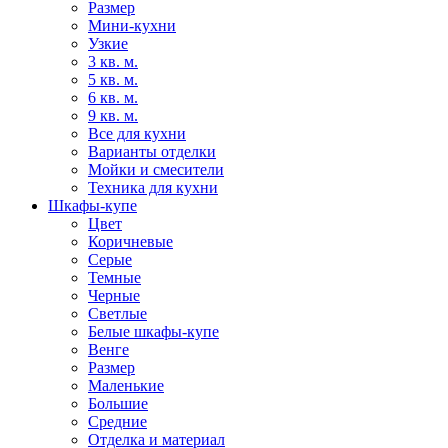
Размер
Мини-кухни
Узкие
3 кв. м.
5 кв. м.
6 кв. м.
9 кв. м.
Все для кухни
Варианты отделки
Мойки и смесители
Техника для кухни
Шкафы-купе
Цвет
Коричневые
Серые
Темные
Черные
Светлые
Белые шкафы-купе
Венге
Размер
Маленькие
Большие
Средние
Отделка и материал