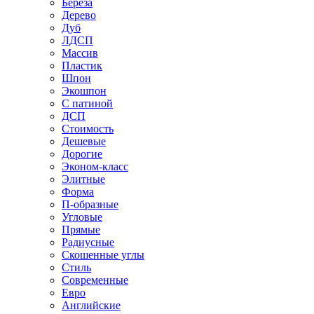
Береза
Дерево
Дуб
ЛДСП
Массив
Пластик
Шпон
Экошпон
С патиной
ДСП
Стоимость
Дешевые
Дорогие
Эконом-класс
Элитные
Форма
П-образные
Угловые
Прямые
Радиусные
Скошенные углы
Стиль
Современные
Евро
Английские