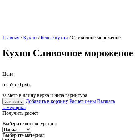
Главная
/
Кухни
/
Белые кухни
/ Сливочное мороженое
Кухня Сливочное мороженое
Цена:
от 55510
руб.
за метр в длину верха и низа гарнитура
Добавить в корзину
Расчет цены
Вызвать
Заказать
замерщика
Получить расчет
Выберите конфигурацию
Выберите материал