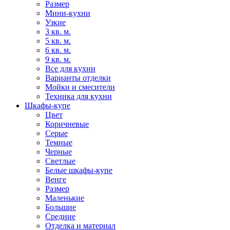
Размер
Мини-кухни
Узкие
3 кв. м.
5 кв. м.
6 кв. м.
9 кв. м.
Все для кухни
Варианты отделки
Мойки и смесители
Техника для кухни
Шкафы-купе
Цвет
Коричневые
Серые
Темные
Черные
Светлые
Белые шкафы-купе
Венге
Размер
Маленькие
Большие
Средние
Отделка и материал