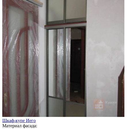
Шкаф-купе Иего
Материал фасада: