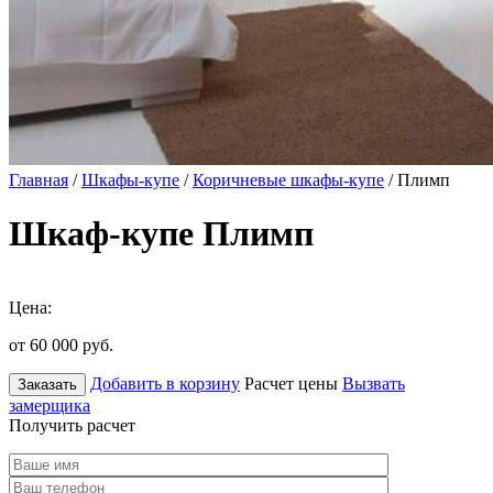
Главная
/
Шкафы-купе
/
Коричневые шкафы-купе
/ Плимп
Шкаф-купе Плимп
Цена:
от 60 000
руб.
Добавить в корзину
Расчет цены
Вызвать
Заказать
замерщика
Получить расчет