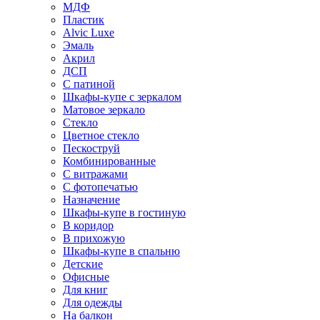
МДФ
Пластик
Alvic Luxe
Эмаль
Акрил
ДСП
С патиной
Шкафы-купе с зеркалом
Матовое зеркало
Стекло
Цветное стекло
Пескоструй
Комбинированные
С витражами
С фотопечатью
Назначение
Шкафы-купе в гостиную
В коридор
В прихожую
Шкафы-купе в спальню
Детские
Офисные
Для книг
Для одежды
На балкон