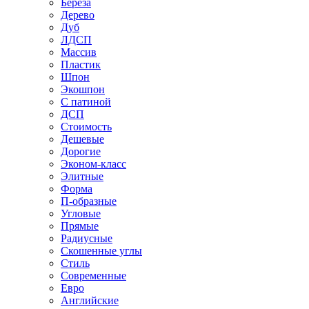
Береза
Дерево
Дуб
ЛДСП
Массив
Пластик
Шпон
Экошпон
С патиной
ДСП
Стоимость
Дешевые
Дорогие
Эконом-класс
Элитные
Форма
П-образные
Угловые
Прямые
Радиусные
Скошенные углы
Стиль
Современные
Евро
Английские