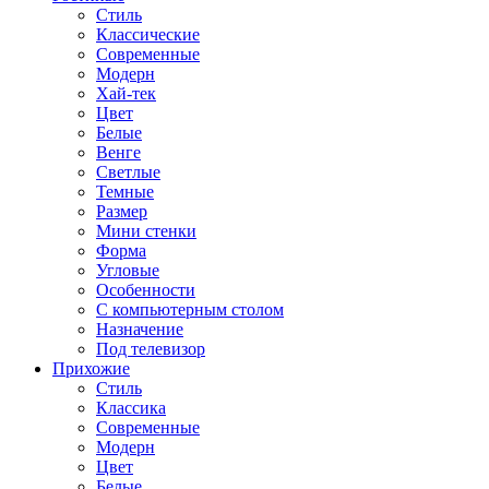
Стиль
Классические
Современные
Модерн
Хай-тек
Цвет
Белые
Венге
Светлые
Темные
Размер
Мини стенки
Форма
Угловые
Особенности
С компьютерным столом
Назначение
Под телевизор
Прихожие
Стиль
Классика
Современные
Модерн
Цвет
Белые