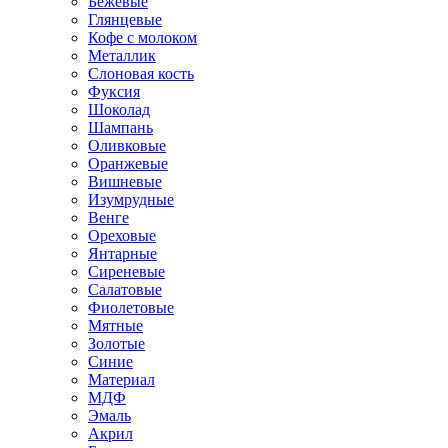
Бежевые
Глянцевые
Кофе с молоком
Металлик
Слоновая кость
Фуксия
Шоколад
Шампань
Оливковые
Оранжевые
Вишневые
Изумрудные
Венге
Ореховые
Янтарные
Сиреневые
Салатовые
Фиолетовые
Мятные
Золотые
Синие
Материал
МДФ
Эмаль
Акрил