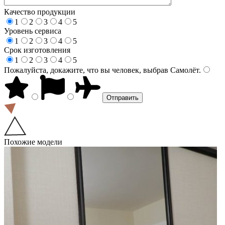
Качество продукции
1
2
3
4
5
Уровень сервиса
1
2
3
4
5
Срок изготовления
1
2
3
4
5
Пожалуйста, докажите, что вы человек, выбрав
Самолёт
.
Похожие модели