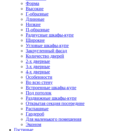
Форма
Высокие
Г-образные
Длинные
Низкие
П-образные
Радиусные шкафы-купе
Широкие
Угловые шкафы-купе
Закругленный фасад
Количество дверей
2-х дверные
3-х дверные
4-х дверные
Особенности
Во всю стену
Встроенные шкафы-купе
Под потолок
Раздвижные шкафы-купе
Открытая секция посередине
Распашные
Гардероб
Для маленького помещения
Эконом
Гостиные