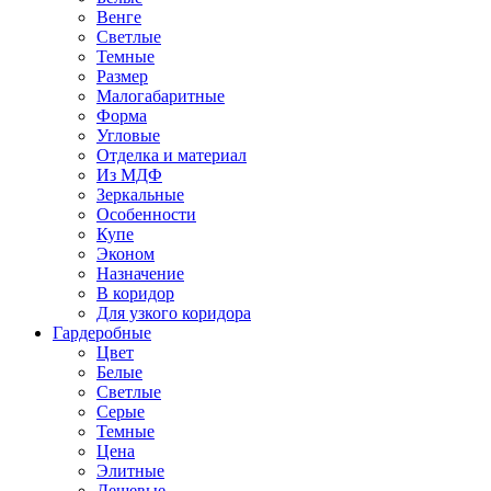
Венге
Светлые
Темные
Размер
Малогабаритные
Форма
Угловые
Отделка и материал
Из МДФ
Зеркальные
Особенности
Купе
Эконом
Назначение
В коридор
Для узкого коридора
Гардеробные
Цвет
Белые
Светлые
Серые
Темные
Цена
Элитные
Дешевые