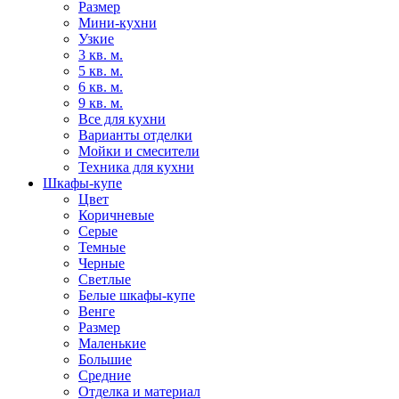
Размер
Мини-кухни
Узкие
3 кв. м.
5 кв. м.
6 кв. м.
9 кв. м.
Все для кухни
Варианты отделки
Мойки и смесители
Техника для кухни
Шкафы-купе
Цвет
Коричневые
Серые
Темные
Черные
Светлые
Белые шкафы-купе
Венге
Размер
Маленькие
Большие
Средние
Отделка и материал