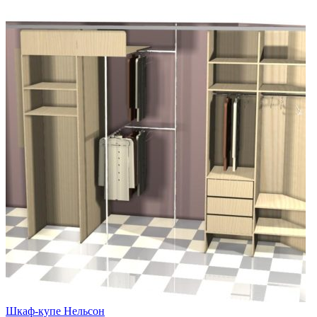
Шкаф-купе Нельсон