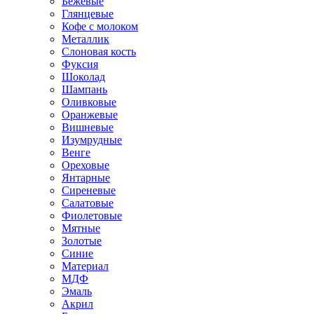
Бежевые
Глянцевые
Кофе с молоком
Металлик
Слоновая кость
Фуксия
Шоколад
Шампань
Оливковые
Оранжевые
Вишневые
Изумрудные
Венге
Ореховые
Янтарные
Сиреневые
Салатовые
Фиолетовые
Мятные
Золотые
Синие
Материал
МДФ
Эмаль
Акрил