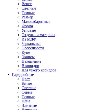
Венге
Светлые
Темные
Размер
Малогабаритные
Форма
Угловые
Отделка и материал
Из МДФ
Зеркальные
Особенности
Купе
Эконом
Назначение
В коридор
Для узкого коридора
Гардеробные
Цвет
Белые
Светлые
Серые
Темные
Цена
Элитные
Дешевые