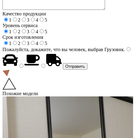
Качество продукции
1
2
3
4
5
Уровень сервиса
1
2
3
4
5
Срок изготовления
1
2
3
4
5
Пожалуйста, докажите, что вы человек, выбрав
Грузовик
.
Похожие модели