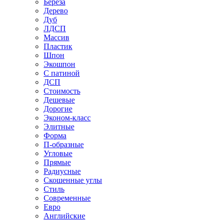
Береза
Дерево
Дуб
ЛДСП
Массив
Пластик
Шпон
Экошпон
С патиной
ДСП
Стоимость
Дешевые
Дорогие
Эконом-класс
Элитные
Форма
П-образные
Угловые
Прямые
Радиусные
Скошенные углы
Стиль
Современные
Евро
Английские