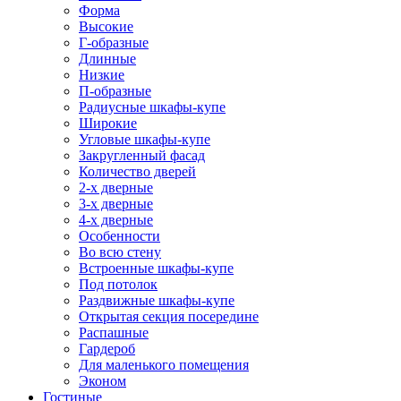
Форма
Высокие
Г-образные
Длинные
Низкие
П-образные
Радиусные шкафы-купе
Широкие
Угловые шкафы-купе
Закругленный фасад
Количество дверей
2-х дверные
3-х дверные
4-х дверные
Особенности
Во всю стену
Встроенные шкафы-купе
Под потолок
Раздвижные шкафы-купе
Открытая секция посередине
Распашные
Гардероб
Для маленького помещения
Эконом
Гостиные