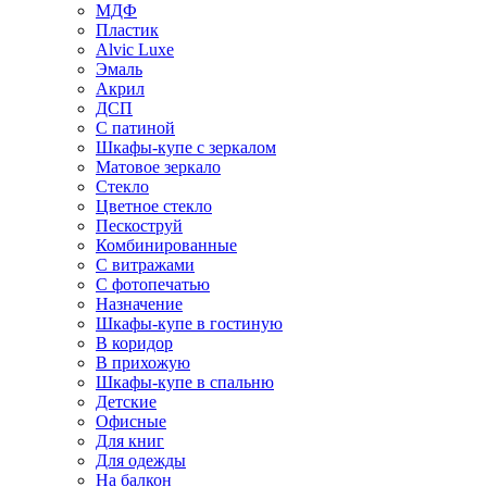
МДФ
Пластик
Alvic Luxe
Эмаль
Акрил
ДСП
С патиной
Шкафы-купе с зеркалом
Матовое зеркало
Стекло
Цветное стекло
Пескоструй
Комбинированные
С витражами
С фотопечатью
Назначение
Шкафы-купе в гостиную
В коридор
В прихожую
Шкафы-купе в спальню
Детские
Офисные
Для книг
Для одежды
На балкон