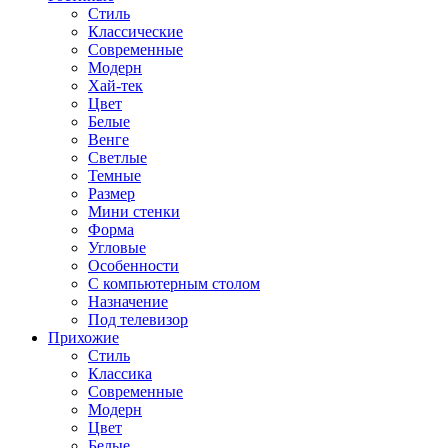
Стиль
Классические
Современные
Модерн
Хай-тек
Цвет
Белые
Венге
Светлые
Темные
Размер
Мини стенки
Форма
Угловые
Особенности
С компьютерным столом
Назначение
Под телевизор
Прихожие
Стиль
Классика
Современные
Модерн
Цвет
Белые