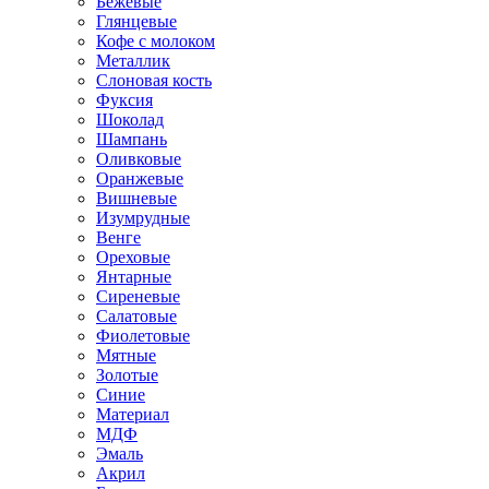
Бежевые
Глянцевые
Кофе с молоком
Металлик
Слоновая кость
Фуксия
Шоколад
Шампань
Оливковые
Оранжевые
Вишневые
Изумрудные
Венге
Ореховые
Янтарные
Сиреневые
Салатовые
Фиолетовые
Мятные
Золотые
Синие
Материал
МДФ
Эмаль
Акрил