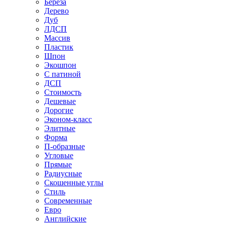
Береза
Дерево
Дуб
ЛДСП
Массив
Пластик
Шпон
Экошпон
С патиной
ДСП
Стоимость
Дешевые
Дорогие
Эконом-класс
Элитные
Форма
П-образные
Угловые
Прямые
Радиусные
Скошенные углы
Стиль
Современные
Евро
Английские