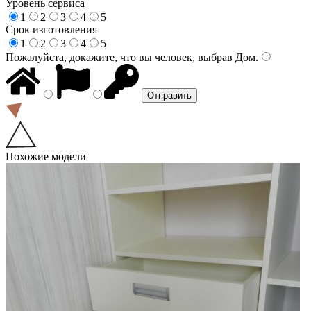
Уровень сервиса
1
2
3
4
5
Срок изготовления
1
2
3
4
5
Пожалуйста, докажите, что вы человек, выбрав
Дом
.
Похожие модели