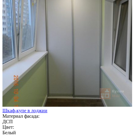
Шкаф-купе в лоджии
Материал фасада:
ДСП
Цвет:
Белый