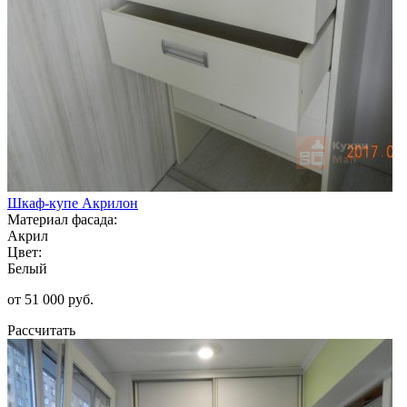
Шкаф-купе Акрилон
Материал фасада:
Акрил
Цвет:
Белый
от 51 000 руб.
Рассчитать