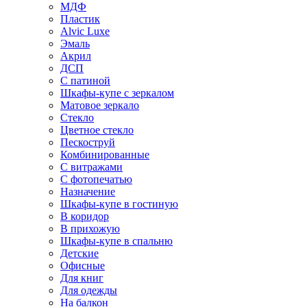
МДФ
Пластик
Alvic Luxe
Эмаль
Акрил
ДСП
С патиной
Шкафы-купе с зеркалом
Матовое зеркало
Стекло
Цветное стекло
Пескоструй
Комбинированные
С витражами
С фотопечатью
Назначение
Шкафы-купе в гостиную
В коридор
В прихожую
Шкафы-купе в спальню
Детские
Офисные
Для книг
Для одежды
На балкон