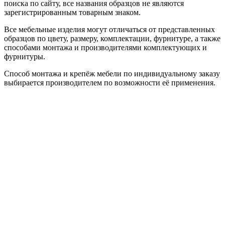
поиска по сайту, все названия образцов не являются
зарегистрированным товарным знаком.
Все мебельные изделия могут отличаться от представленных
образцов по цвету, размеру, комплектации, фурнитуре, а также
способами монтажа и производителями комплектующих и
фурнитуры.
Способ монтажа и крепёж мебели по индивидуальному заказу
выбирается производителем по возможности её применения.