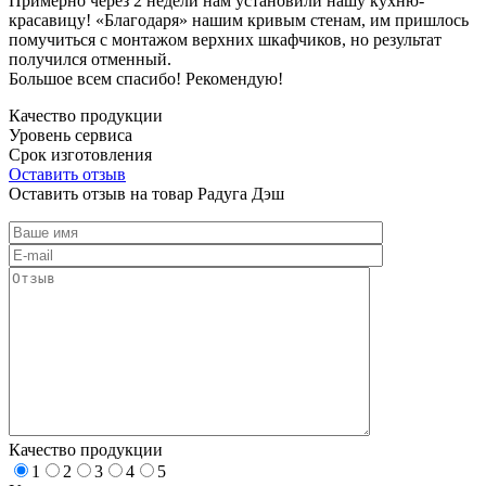
Примерно через 2 недели нам установили нашу кухню-
красавицу! «Благодаря» нашим кривым стенам, им пришлось
помучиться с монтажом верхних шкафчиков, но результат
получился отменный.
Большое всем спасибо! Рекомендую!
Качество продукции
Уровень сервиса
Срок изготовления
Оставить отзыв
Оставить отзыв на товар Радуга Дэш
Качество продукции
1
2
3
4
5