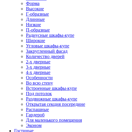
Форма
Высокие
Г-образные
Длинные
Низкие
П-образные
Радиусные шкафы-купе
Широкие
Угловые шкафы-купе
Закругленный фасад
Количество дверей
2-х дверные
3-х дверные
4-х дверные
Особенности
Во всю стену
Встроенные шкафы-купе
Под потолок
Раздвижные шкафы-купе
Открытая секция посередине
Распашные
Гардероб
Для маленького помещения
Эконом
Гостиные