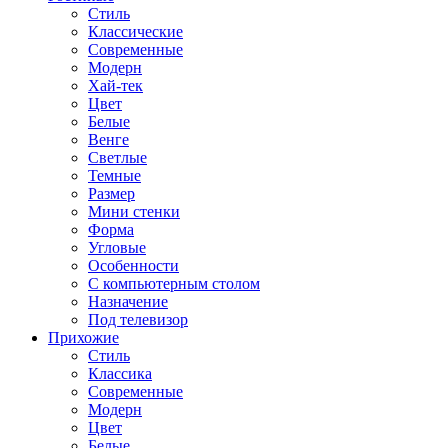
Стиль
Классические
Современные
Модерн
Хай-тек
Цвет
Белые
Венге
Светлые
Темные
Размер
Мини стенки
Форма
Угловые
Особенности
С компьютерным столом
Назначение
Под телевизор
Прихожие
Стиль
Классика
Современные
Модерн
Цвет
Белые