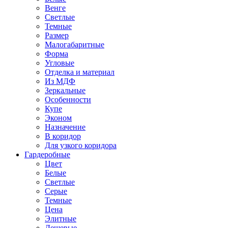
Венге
Светлые
Темные
Размер
Малогабаритные
Форма
Угловые
Отделка и материал
Из МДФ
Зеркальные
Особенности
Купе
Эконом
Назначение
В коридор
Для узкого коридора
Гардеробные
Цвет
Белые
Светлые
Серые
Темные
Цена
Элитные
Дешевые