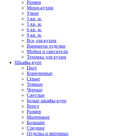
Размер
Мини-кухни
Узкие
3 кв. м.
5 кв. м.
6 кв. м.
9 кв. м.
Все для кухни
Варианты отделки
Мойки и смесители
Техника для кухни
Шкафы-купе
Цвет
Коричневые
Серые
Темные
Черные
Светлые
Белые шкафы-купе
Венге
Размер
Маленькие
Большие
Средние
Отделка и материал