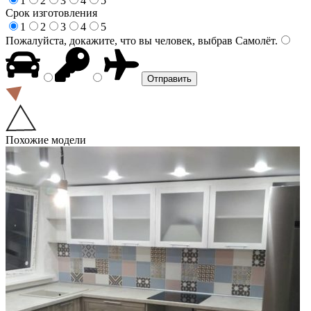
1
2
3
4
5
Срок изготовления
1
2
3
4
5
Пожалуйста, докажите, что вы человек, выбрав
Самолёт
.
Похожие модели