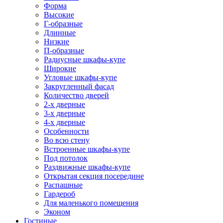
Форма
Высокие
Г-образные
Длинные
Низкие
П-образные
Радиусные шкафы-купе
Широкие
Угловые шкафы-купе
Закругленный фасад
Количество дверей
2-х дверные
3-х дверные
4-х дверные
Особенности
Во всю стену
Встроенные шкафы-купе
Под потолок
Раздвижные шкафы-купе
Открытая секция посередине
Распашные
Гардероб
Для маленького помещения
Эконом
Гостиные