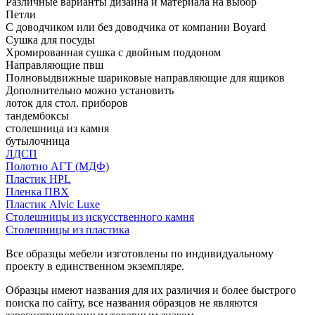
Различные варианты дизайна и материала на выбор
Петли
С доводчиком или без доводчика от компании Boyard
Сушка для посуды
Хромированная сушка с двойным поддоном
Направляющие пвш
Полновыдвижные шариковые направляющие для ящиков
Дополнительно можно установить
лоток для стол. приборов
тандембоксы
столешница из камня
бутылочница
ЛДСП
Полотно АГТ (МДФ)
Пластик HPL
Пленка ПВХ
Пластик Alvic Luxe
Столешницы из искусственного камня
Столешницы из пластика
Все образцы мебели изготовлены по индивидуальному
проекту в единственном экземпляре.
Образцы имеют названия для их различия и более быстрого
поиска по сайту, все названия образцов не являются