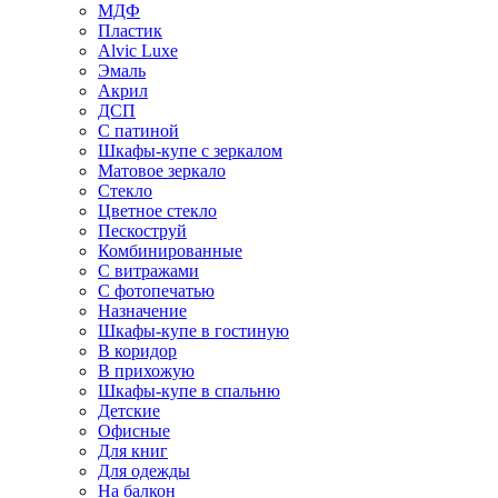
МДФ
Пластик
Alvic Luxe
Эмаль
Акрил
ДСП
С патиной
Шкафы-купе с зеркалом
Матовое зеркало
Стекло
Цветное стекло
Пескоструй
Комбинированные
С витражами
С фотопечатью
Назначение
Шкафы-купе в гостиную
В коридор
В прихожую
Шкафы-купе в спальню
Детские
Офисные
Для книг
Для одежды
На балкон