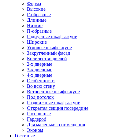
Форма
Высокие
Г-образные
Длинные
Низкие
П-образные
Радиусные шкафы-купе
Широкие
Угловые шкафы-купе
Закругленный фасад
Количество дверей
2-х дверные
3-х дверные
4-х дверные
Особенности
Во всю стену
Встроенные шкафы-купе
Под потолок
Раздвижные шкафы-купе
Открытая секция посередине
Распашные
Гардероб
Для маленького помещения
Эконом
Гостиные