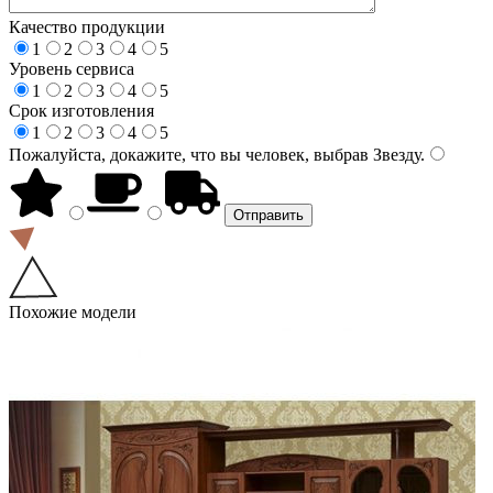
Качество продукции
1
2
3
4
5
Уровень сервиса
1
2
3
4
5
Срок изготовления
1
2
3
4
5
Пожалуйста, докажите, что вы человек, выбрав
Звезду
.
Похожие модели