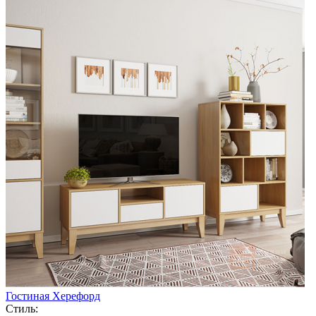
Гостиная Херефорд
Стиль: