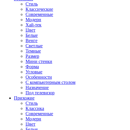
Стиль
Классические
Современные
Модерн
Хай-тек
Цвет
Белые
Венге
Светлые
Темные
Размер
Мини стенки
Форма
Угловые
Особенности
С компьютерным столом
Назначение
Под телевизор
Прихожие
Стиль
Классика
Современные
Модерн
Цвет
Белые