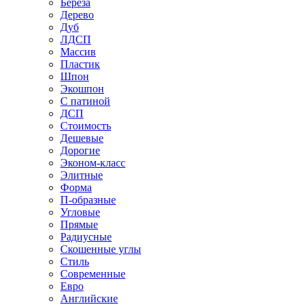
Береза
Дерево
Дуб
ЛДСП
Массив
Пластик
Шпон
Экошпон
С патиной
ДСП
Стоимость
Дешевые
Дорогие
Эконом-класс
Элитные
Форма
П-образные
Угловые
Прямые
Радиусные
Скошенные углы
Стиль
Современные
Евро
Английские