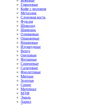
Бежевые
Глянцевые
Кофе с молоком
Металлик
Слоновая кость
Фуксия
Шоколад
Шампань
Оливковые
Оранжевые
Вишневые
Изумрудные
Венге
Ореховые
Янтарные
Сиреневые
Салатовые
Фиолетовые
Мятные
Золотые
Синие
Материал
МДФ
Эмаль
Акрил