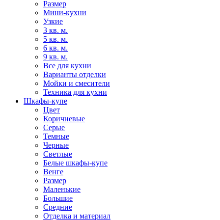
Размер
Мини-кухни
Узкие
3 кв. м.
5 кв. м.
6 кв. м.
9 кв. м.
Все для кухни
Варианты отделки
Мойки и смесители
Техника для кухни
Шкафы-купе
Цвет
Коричневые
Серые
Темные
Черные
Светлые
Белые шкафы-купе
Венге
Размер
Маленькие
Большие
Средние
Отделка и материал