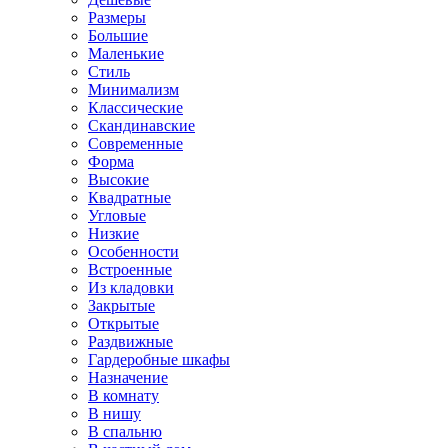
Размеры
Большие
Маленькие
Стиль
Минимализм
Классические
Скандинавские
Современные
Форма
Высокие
Квадратные
Угловые
Низкие
Особенности
Встроенные
Из кладовки
Закрытые
Открытые
Раздвижные
Гардеробные шкафы
Назначение
В комнату
В нишу
В спальню