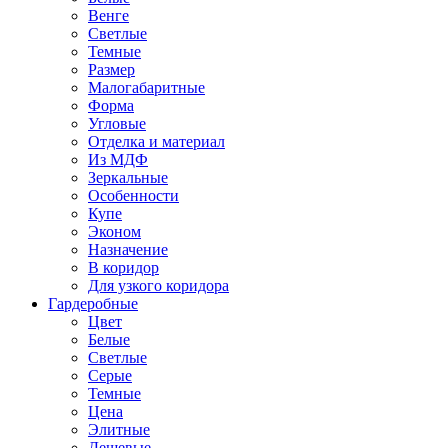
Венге
Светлые
Темные
Размер
Малогабаритные
Форма
Угловые
Отделка и материал
Из МДФ
Зеркальные
Особенности
Купе
Эконом
Назначение
В коридор
Для узкого коридора
Гардеробные
Цвет
Белые
Светлые
Серые
Темные
Цена
Элитные
Дешевые