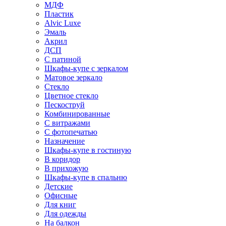
МДФ
Пластик
Alvic Luxe
Эмаль
Акрил
ДСП
С патиной
Шкафы-купе с зеркалом
Матовое зеркало
Стекло
Цветное стекло
Пескоструй
Комбинированные
С витражами
С фотопечатью
Назначение
Шкафы-купе в гостиную
В коридор
В прихожую
Шкафы-купе в спальню
Детские
Офисные
Для книг
Для одежды
На балкон