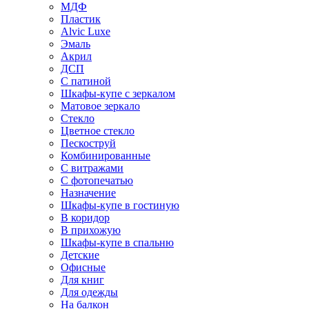
МДФ
Пластик
Alvic Luxe
Эмаль
Акрил
ДСП
С патиной
Шкафы-купе с зеркалом
Матовое зеркало
Стекло
Цветное стекло
Пескоструй
Комбинированные
С витражами
С фотопечатью
Назначение
Шкафы-купе в гостиную
В коридор
В прихожую
Шкафы-купе в спальню
Детские
Офисные
Для книг
Для одежды
На балкон