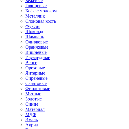
Бежевые
Глянцевые
Кофе с молоком
Металлик
Слоновая кость
Фуксия
Шоколад
Шампань
Оливковые
Оранжевые
Вишневые
Изумрудные
Венге
Ореховые
Янтарные
Сиреневые
Салатовые
Фиолетовые
Мятные
Золотые
Синие
Материал
МДФ
Эмаль
Акрил