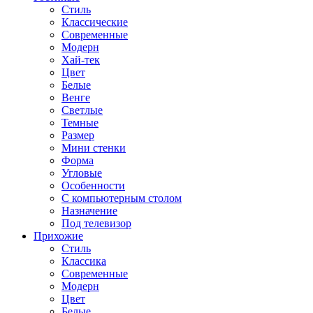
Стиль
Классические
Современные
Модерн
Хай-тек
Цвет
Белые
Венге
Светлые
Темные
Размер
Мини стенки
Форма
Угловые
Особенности
С компьютерным столом
Назначение
Под телевизор
Прихожие
Стиль
Классика
Современные
Модерн
Цвет
Белые