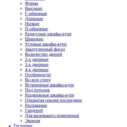
Форма
Высокие
Г-образные
Длинные
Низкие
П-образные
Радиусные шкафы-купе
Широкие
Угловые шкафы-купе
Закругленный фасад
Количество дверей
2-х дверные
3-х дверные
4-х дверные
Особенности
Во всю стену
Встроенные шкафы-купе
Под потолок
Раздвижные шкафы-купе
Открытая секция посередине
Распашные
Гардероб
Для маленького помещения
Эконом
Гостиные