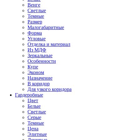
Венге
Светлые
Темные
Размер
Малогабаритные
Форма
Угловые
Отделка и материал
Из МДФ
Зеркальные
Особенности
Купе
Эконом
Назначение
В коридор
Для узкого коридора
Гардеробные
Цвет
Белые
Светлые
Серые
Темные
Цена
Элитные
Дешевые