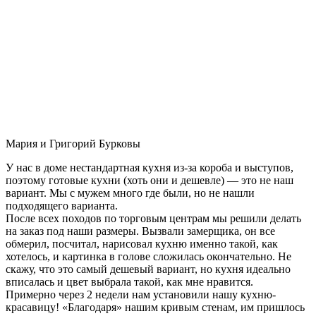
Мария и Григорий Бурковы
У нас в доме нестандартная кухня из-за короба и выступов,
поэтому готовые кухни (хоть они и дешевле) — это не наш
вариант. Мы с мужем много где были, но не нашли
подходящего варианта.
После всех походов по торговым центрам мы решили делать
на заказ под наши размеры. Вызвали замерщика, он все
обмерил, посчитал, нарисовал кухню именно такой, как
хотелось, и картинка в голове сложилась окончательно. Не
скажу, что это самый дешевый вариант, но кухня идеально
вписалась и цвет выбрала такой, как мне нравится.
Примерно через 2 недели нам установили нашу кухню-
красавицу! «Благодаря» нашим кривым стенам, им пришлось