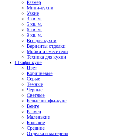
Размер
Мини-кухни
Узкие
3 кв. м.
5 кв. м.
6 кв. м.
9 кв. м.
Все для кухни
Варианты отделки
Мойки и смесители
Техника для кухни
Шкафы-купе
Цвет
Коричневые
Серые
Темные
Черные
Светлые
Белые шкафы-купе
Венге
Размер
Маленькие
Большие
Средние
Отделка и материал