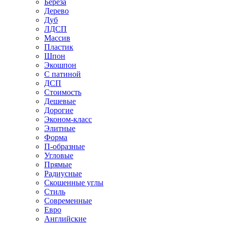
Береза
Дерево
Дуб
ЛДСП
Массив
Пластик
Шпон
Экошпон
С патиной
ДСП
Стоимость
Дешевые
Дорогие
Эконом-класс
Элитные
Форма
П-образные
Угловые
Прямые
Радиусные
Скошенные углы
Стиль
Современные
Евро
Английские