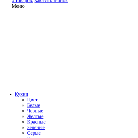
0 товаров.
Заказать звонок
Меню
Кухни
Цвет
Белые
Черные
Желтые
Красные
Зеленые
Серые