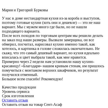
Мария и Григорий Бурковы
У нас в доме нестандартная кухня из-за короба и выступов,
поэтому готовые кухни (хоть они и дешевле) — это не наш
вариант. Мы с мужем много где были, но не нашли
подходящего варианта.
После всех походов по торговым центрам мы решили делать
на заказ под наши размеры. Вызвали замерщика, он все
обмерил, посчитал, нарисовал кухню именно такой, как
хотелось, и картинка в голове сложилась окончательно. Не
скажу, что это самый дешевый вариант, но кухня идеально
вписалась и цвет выбрала такой, как мне нравится.
Примерно через 2 недели нам установили нашу кухню-
красавицу! «Благодаря» нашим кривым стенам, им пришлось
помучиться с монтажом верхних шкафчиков, но результат
получился отменный.
Большое всем спасибо! Рекомендую!
Качество продукции
Уровень сервиса
Срок изготовления
Оставить отзыв
Оставить отзыв на товар Сент-Асаф