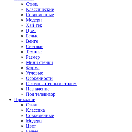
Стиль
Классические
Современные
Модерн
Хай-тек
Цвет
Белые
Венге
Светлые
Темные
Размер
Мини стенки
Форма
Угловые
Особенности
С компьютерным столом
Назначение
Под телевизор
Прихожие
Стиль
Классика
Современные
Модерн
Цвет
Белые