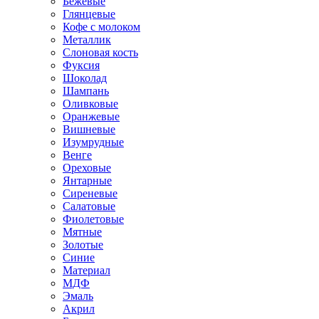
Бежевые
Глянцевые
Кофе с молоком
Металлик
Слоновая кость
Фуксия
Шоколад
Шампань
Оливковые
Оранжевые
Вишневые
Изумрудные
Венге
Ореховые
Янтарные
Сиреневые
Салатовые
Фиолетовые
Мятные
Золотые
Синие
Материал
МДФ
Эмаль
Акрил