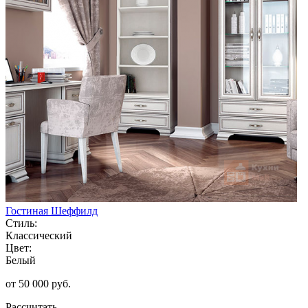
Гостиная Шеффилд
Стиль:
Классический
Цвет:
Белый
от 50 000 руб.
Рассчитать