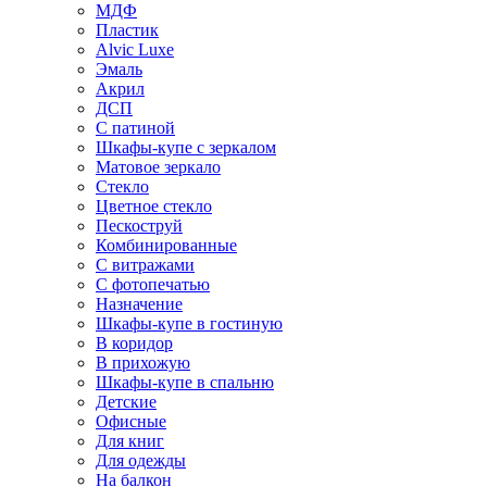
МДФ
Пластик
Alvic Luxe
Эмаль
Акрил
ДСП
С патиной
Шкафы-купе с зеркалом
Матовое зеркало
Стекло
Цветное стекло
Пескоструй
Комбинированные
С витражами
С фотопечатью
Назначение
Шкафы-купе в гостиную
В коридор
В прихожую
Шкафы-купе в спальню
Детские
Офисные
Для книг
Для одежды
На балкон