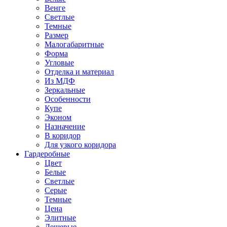
Венге
Светлые
Темные
Размер
Малогабаритные
Форма
Угловые
Отделка и материал
Из МДФ
Зеркальные
Особенности
Купе
Эконом
Назначение
В коридор
Для узкого коридора
Гардеробные
Цвет
Белые
Светлые
Серые
Темные
Цена
Элитные
Дешевые