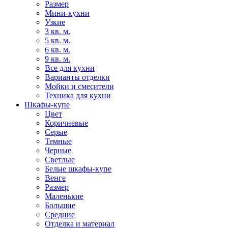
Размер
Мини-кухни
Узкие
3 кв. м.
5 кв. м.
6 кв. м.
9 кв. м.
Все для кухни
Варианты отделки
Мойки и смесители
Техника для кухни
Шкафы-купе
Цвет
Коричневые
Серые
Темные
Черные
Светлые
Белые шкафы-купе
Венге
Размер
Маленькие
Большие
Средние
Отделка и материал