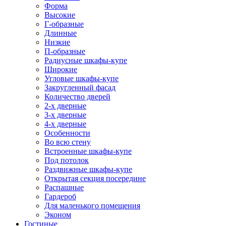
Форма
Высокие
Г-образные
Длинные
Низкие
П-образные
Радиусные шкафы-купе
Широкие
Угловые шкафы-купе
Закругленный фасад
Количество дверей
2-х дверные
3-х дверные
4-х дверные
Особенности
Во всю стену
Встроенные шкафы-купе
Под потолок
Раздвижные шкафы-купе
Открытая секция посередине
Распашные
Гардероб
Для маленького помещения
Эконом
Гостиные