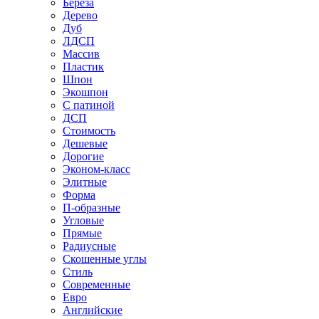
Береза
Дерево
Дуб
ЛДСП
Массив
Пластик
Шпон
Экошпон
С патиной
ДСП
Стоимость
Дешевые
Дорогие
Эконом-класс
Элитные
Форма
П-образные
Угловые
Прямые
Радиусные
Скошенные углы
Стиль
Современные
Евро
Английские