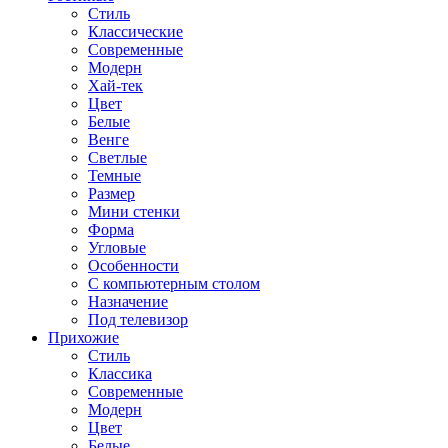
Стиль
Классические
Современные
Модерн
Хай-тек
Цвет
Белые
Венге
Светлые
Темные
Размер
Мини стенки
Форма
Угловые
Особенности
С компьютерным столом
Назначение
Под телевизор
Прихожие
Стиль
Классика
Современные
Модерн
Цвет
Белые