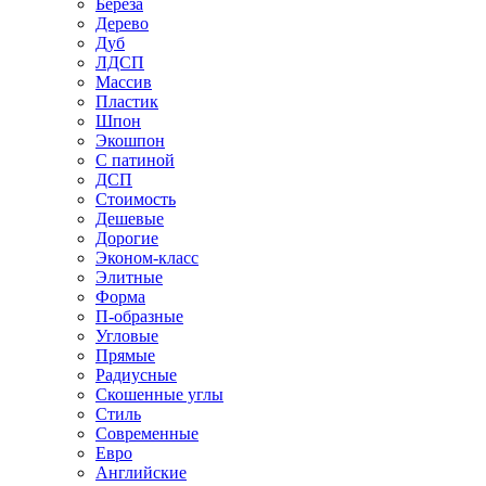
Береза
Дерево
Дуб
ЛДСП
Массив
Пластик
Шпон
Экошпон
С патиной
ДСП
Стоимость
Дешевые
Дорогие
Эконом-класс
Элитные
Форма
П-образные
Угловые
Прямые
Радиусные
Скошенные углы
Стиль
Современные
Евро
Английские