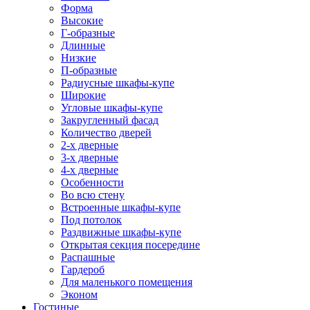
Форма
Высокие
Г-образные
Длинные
Низкие
П-образные
Радиусные шкафы-купе
Широкие
Угловые шкафы-купе
Закругленный фасад
Количество дверей
2-х дверные
3-х дверные
4-х дверные
Особенности
Во всю стену
Встроенные шкафы-купе
Под потолок
Раздвижные шкафы-купе
Открытая секция посередине
Распашные
Гардероб
Для маленького помещения
Эконом
Гостиные