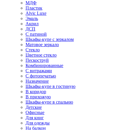
МДФ
Пластик
Alvic Luxe
Эмаль
Акрил
ДСП
С патиной
Шкафы-купе с зеркалом
Матовое зеркало
Стекло
Цветное стекло
Пескоструй
Комбинированные
С витражами
С фотопечатью
Назначение
Шкафы-купе в гостиную
В коридор
В прихожую
Шкафы-купе в спальню
Детские
Офисные
Для книг
Для одежды
На балкон