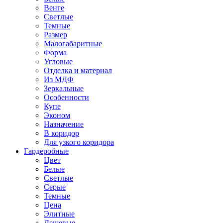
Венге
Светлые
Темные
Размер
Малогабаритные
Форма
Угловые
Отделка и материал
Из МДФ
Зеркальные
Особенности
Купе
Эконом
Назначение
В коридор
Для узкого коридора
Гардеробные
Цвет
Белые
Светлые
Серые
Темные
Цена
Элитные
Дешевые