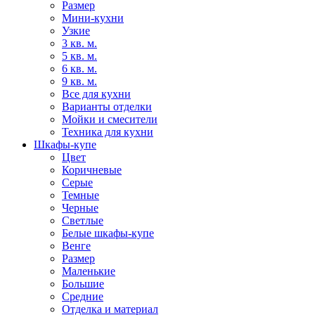
Размер
Мини-кухни
Узкие
3 кв. м.
5 кв. м.
6 кв. м.
9 кв. м.
Все для кухни
Варианты отделки
Мойки и смесители
Техника для кухни
Шкафы-купе
Цвет
Коричневые
Серые
Темные
Черные
Светлые
Белые шкафы-купе
Венге
Размер
Маленькие
Большие
Средние
Отделка и материал