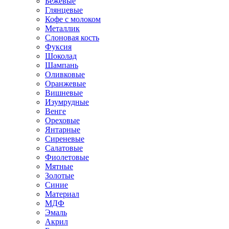
Бежевые
Глянцевые
Кофе с молоком
Металлик
Слоновая кость
Фуксия
Шоколад
Шампань
Оливковые
Оранжевые
Вишневые
Изумрудные
Венге
Ореховые
Янтарные
Сиреневые
Салатовые
Фиолетовые
Мятные
Золотые
Синие
Материал
МДФ
Эмаль
Акрил