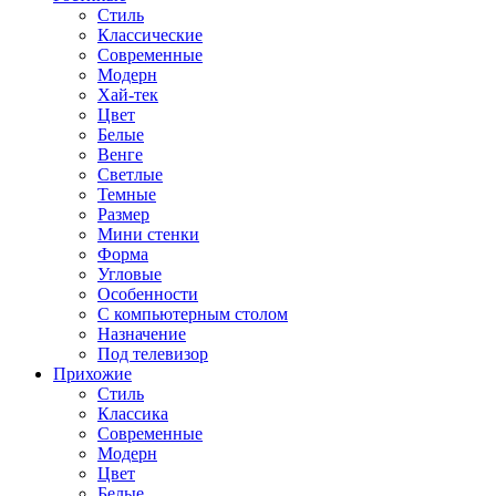
Стиль
Классические
Современные
Модерн
Хай-тек
Цвет
Белые
Венге
Светлые
Темные
Размер
Мини стенки
Форма
Угловые
Особенности
С компьютерным столом
Назначение
Под телевизор
Прихожие
Стиль
Классика
Современные
Модерн
Цвет
Белые