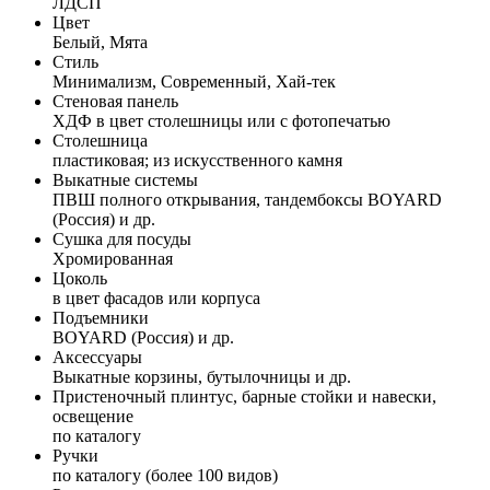
ЛДСП
Цвет
Белый, Мята
Стиль
Минимализм, Современный, Хай-тек
Стеновая панель
ХДФ в цвет столешницы или с фотопечатью
Столешница
пластиковая; из искусственного камня
Выкатные системы
ПВШ полного открывания, тандембоксы BOYARD
(Россия) и др.
Сушка для посуды
Хромированная
Цоколь
в цвет фасадов или корпуса
Подъемники
BOYARD (Россия) и др.
Аксессуары
Выкатные корзины, бутылочницы и др.
Пристеночный плинтус, барные стойки и навески,
освещение
по каталогу
Ручки
по каталогу (более 100 видов)