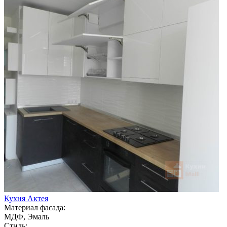
Кухня Актея
Материал фасада:
МДФ, Эмаль
Стиль: