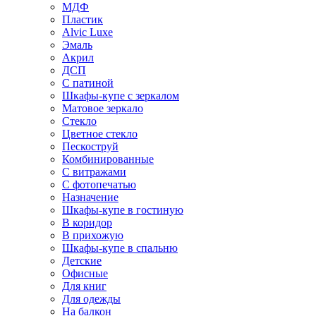
МДФ
Пластик
Alvic Luxe
Эмаль
Акрил
ДСП
С патиной
Шкафы-купе с зеркалом
Матовое зеркало
Стекло
Цветное стекло
Пескоструй
Комбинированные
С витражами
С фотопечатью
Назначение
Шкафы-купе в гостиную
В коридор
В прихожую
Шкафы-купе в спальню
Детские
Офисные
Для книг
Для одежды
На балкон