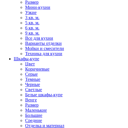
Размер
Мини-кухни
Узкие
3 кв. м.
5 кв. м.
6 кв. м.
9 кв. м.
Все для кухни
Варианты отделки
Мойки и смесители
Техника для кухни
Шкафы-купе
Цвет
Коричневые
Серые
Темные
Черные
Светлые
Белые шкафы-купе
Венге
Размер
Маленькие
Большие
Средние
Отделка и материал