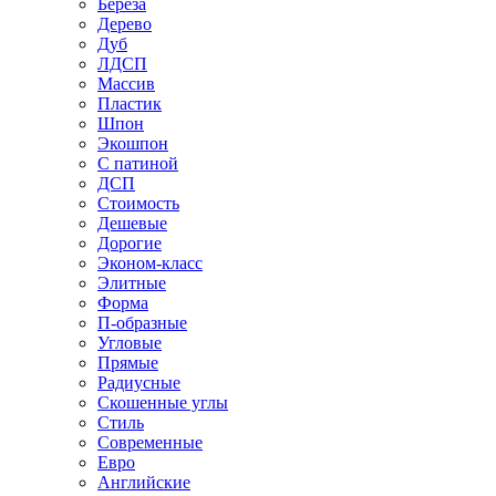
Береза
Дерево
Дуб
ЛДСП
Массив
Пластик
Шпон
Экошпон
С патиной
ДСП
Стоимость
Дешевые
Дорогие
Эконом-класс
Элитные
Форма
П-образные
Угловые
Прямые
Радиусные
Скошенные углы
Стиль
Современные
Евро
Английские