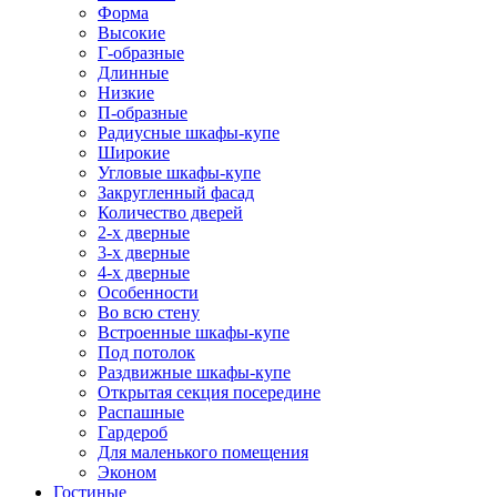
Форма
Высокие
Г-образные
Длинные
Низкие
П-образные
Радиусные шкафы-купе
Широкие
Угловые шкафы-купе
Закругленный фасад
Количество дверей
2-х дверные
3-х дверные
4-х дверные
Особенности
Во всю стену
Встроенные шкафы-купе
Под потолок
Раздвижные шкафы-купе
Открытая секция посередине
Распашные
Гардероб
Для маленького помещения
Эконом
Гостиные