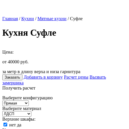
Главная
/
Кухни
/
Мятные кухни
/ Суфле
Кухня Суфле
Цена:
от 40000
руб.
за метр в длину верха и низа гарнитура
Добавить в корзину
Расчет цены
Вызвать
Заказать
замерщика
Получить расчет
Выберите конфигурацию
Выберите материал
Верхние шкафы:
нет
да