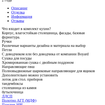
2 года
Описание
Отделка
Информация
Отзывы
Что входит в комплект кухни?
Корпус, влагостойкая столешница, фасады, базовая
фурнитура.
Ручки
Различные варианты дизайна и материала на выбор
Петли
С доводчиком или без доводчика от компании Boyard
Сушка для посуды
Хромированная сушка с двойным поддоном
Направляющие пвш
Полновыдвижные шариковые направляющие для ящиков
Дополнительно можно установить
лоток для стол. приборов
тандембоксы
столешница из камня
бутылочница
ЛДСП
Полотно АГТ (МДФ)
Пластик HPL