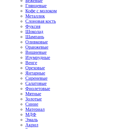
Бежевые
Глянцевые
Кофе с молоком
Металлик
Слоновая кость
Фуксия
Шоколад
Шампань
Оливковые
Оранжевые
Вишневые
Изумрудные
Венге
Ореховые
Янтарные
Сиреневые
Салатовые
Фиолетовые
Мятные
Золотые
Синие
Материал
МДФ
Эмаль
Акрил