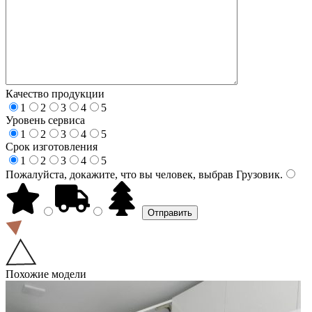
Качество продукции
1
2
3
4
5
Уровень сервиса
1
2
3
4
5
Срок изготовления
1
2
3
4
5
Пожалуйста, докажите, что вы человек, выбрав
Грузовик
.
Похожие модели