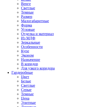
Венге
Светлые
Темные
Размер
Малогабаритные
Форма
Угловые
Отделка и материал
Из МДФ
Зеркальные
Особенности
Купе
Эконом
Назначение
В коридор
Для узкого коридора
Гардеробные
Цвет
Белые
Светлые
Серые
Темные
Цена
Элитные
Дешевые