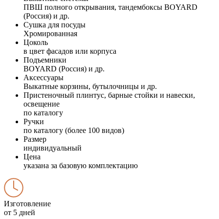
ПВШ полного открывания, тандембоксы BOYARD
(Россия) и др.
Сушка для посуды
Хромированная
Цоколь
в цвет фасадов или корпуса
Подъемники
BOYARD (Россия) и др.
Аксессуары
Выкатные корзины, бутылочницы и др.
Пристеночный плинтус, барные стойки и навески,
освещение
по каталогу
Ручки
по каталогу (более 100 видов)
Размер
индивидуальный
Цена
указана за базовую комплектацию
Изготовление
от 5 дней