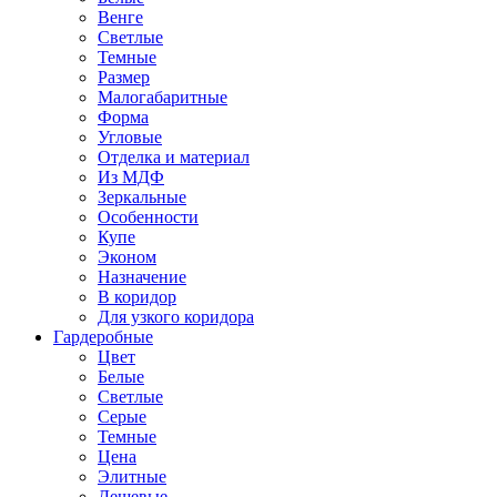
Венге
Светлые
Темные
Размер
Малогабаритные
Форма
Угловые
Отделка и материал
Из МДФ
Зеркальные
Особенности
Купе
Эконом
Назначение
В коридор
Для узкого коридора
Гардеробные
Цвет
Белые
Светлые
Серые
Темные
Цена
Элитные
Дешевые