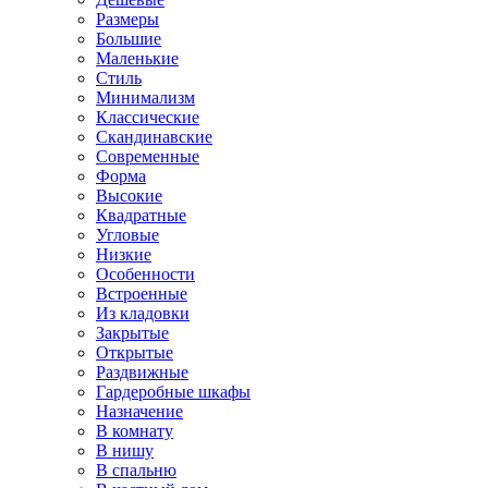
Размеры
Большие
Маленькие
Стиль
Минимализм
Классические
Скандинавские
Современные
Форма
Высокие
Квадратные
Угловые
Низкие
Особенности
Встроенные
Из кладовки
Закрытые
Открытые
Раздвижные
Гардеробные шкафы
Назначение
В комнату
В нишу
В спальню