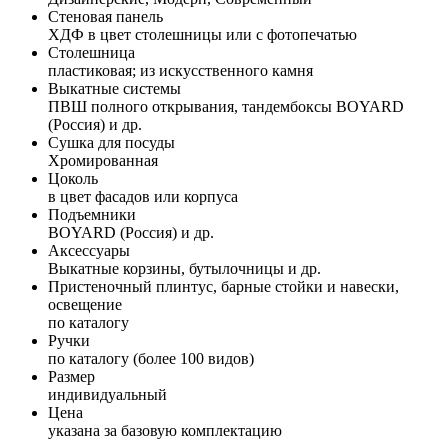
Стеновая панель
ХДФ в цвет столешницы или с фотопечатью
Столешница
пластиковая; из искусственного камня
Выкатные системы
ПВШ полного открывания, тандембоксы BOYARD
(Россия) и др.
Сушка для посуды
Хромированная
Цоколь
в цвет фасадов или корпуса
Подъемники
BOYARD (Россия) и др.
Аксессуары
Выкатные корзины, бутылочницы и др.
Пристеночный плинтус, барные стойки и навески,
освещение
по каталогу
Ручки
по каталогу (более 100 видов)
Размер
индивидуальный
Цена
указана за базовую комплектацию