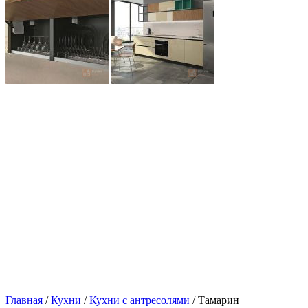
Главная
/
Кухни
/
Кухни с антресолями
/ Тамарин