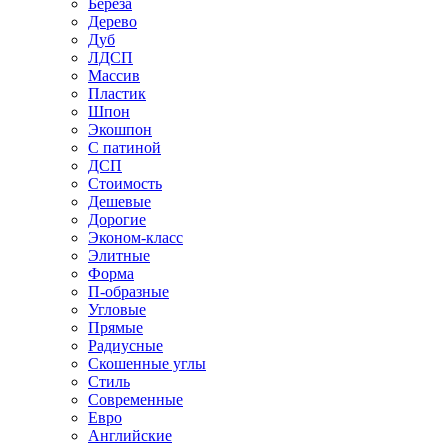
Береза
Дерево
Дуб
ЛДСП
Массив
Пластик
Шпон
Экошпон
С патиной
ДСП
Стоимость
Дешевые
Дорогие
Эконом-класс
Элитные
Форма
П-образные
Угловые
Прямые
Радиусные
Скошенные углы
Стиль
Современные
Евро
Английские