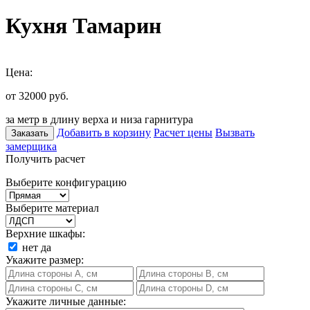
Кухня Тамарин
Цена:
от 32000
руб.
за метр в длину верха и низа гарнитура
Добавить в корзину
Расчет цены
Вызвать
Заказать
замерщика
Получить расчет
Выберите конфигурацию
Выберите материал
Верхние шкафы:
нет
да
Укажите размер:
Укажите личные данные: