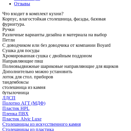
Отзывы
Что входит в комплект кухни?
Корпус, влагостойкая столешница, фасады, базовая
фурнитура.
Ручки
Различные варианты дизайна и материала на выбор
Петли
С доводчиком или без доводчика от компании Boyard
Сушка для посуды
Хромированная сушка с двойным поддоном
Направляющие пвш
Полновыдвижные шариковые направляющие для ящиков
Дополнительно можно установить
лоток для стол. приборов
тандембоксы
столешница из камня
бутылочница
ЛДСП
Полотно АГТ (МДФ)
Пластик HPL
Пленка ПВХ
Пластик Alvic Luxe
Столешницы из искусственного камня
Столешницы из пластика