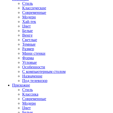
Стиль
Классические
Современные
Модерн
Хай-тек
Цвет
Белые
Венге
Светлые
Темные
Размер
Мини стенки
Форма
Угловые
Особенности
С компьютерным столом
Назначение
Под телевизор
Прихожие
Стиль
Классика
Современные
Модерн
Цвет
Белые