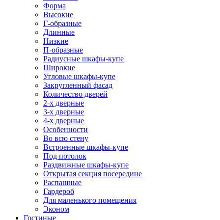
Форма
Высокие
Г-образные
Длинные
Низкие
П-образные
Радиусные шкафы-купе
Широкие
Угловые шкафы-купе
Закругленный фасад
Количество дверей
2-х дверные
3-х дверные
4-х дверные
Особенности
Во всю стену
Встроенные шкафы-купе
Под потолок
Раздвижные шкафы-купе
Открытая секция посередине
Распашные
Гардероб
Для маленького помещения
Эконом
Гостиные