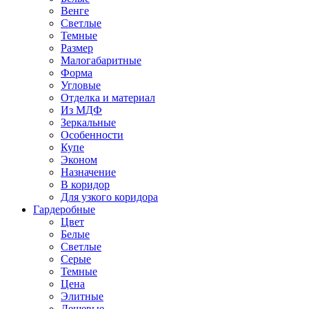
Венге
Светлые
Темные
Размер
Малогабаритные
Форма
Угловые
Отделка и материал
Из МДФ
Зеркальные
Особенности
Купе
Эконом
Назначение
В коридор
Для узкого коридора
Гардеробные
Цвет
Белые
Светлые
Серые
Темные
Цена
Элитные
Дешевые