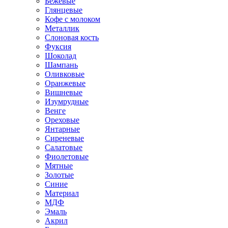
Бежевые
Глянцевые
Кофе с молоком
Металлик
Слоновая кость
Фуксия
Шоколад
Шампань
Оливковые
Оранжевые
Вишневые
Изумрудные
Венге
Ореховые
Янтарные
Сиреневые
Салатовые
Фиолетовые
Мятные
Золотые
Синие
Материал
МДФ
Эмаль
Акрил