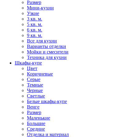
Размер
Мини-кухни
Узкие
3 кв. м.
5 кв. м.
6 кв. м.
9 кв. м.
Все для кухни
Варианты отделки
Мойки и смесители
Техника для кухни
Шкафы-купе
Цвет
Коричневые
Серые
Темные
Черные
Светлые
Белые шкафы-купе
Венге
Размер
Маленькие
Большие
Средние
Отделка и материал