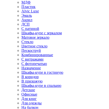
МДФ
Пластик
Alvic Luxe
Эмаль
Акрил
ДСП
С патиной
Шкафы-купе с зеркалом
Матовое зеркало
Стекло
Цветное стекло
Пескоструй
Комбинированные
С витражами
С фотопечатью
Назначение
Шкафы-купе в гостиную
В коридор
В прихожую
Шкафы-купе в спальню
Детские
Офисные
Для книг
Для одежды
На балкон