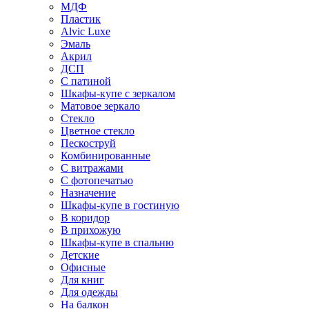
МДФ
Пластик
Alvic Luxe
Эмаль
Акрил
ДСП
С патиной
Шкафы-купе с зеркалом
Матовое зеркало
Стекло
Цветное стекло
Пескоструй
Комбинированные
С витражами
С фотопечатью
Назначение
Шкафы-купе в гостиную
В коридор
В прихожую
Шкафы-купе в спальню
Детские
Офисные
Для книг
Для одежды
На балкон