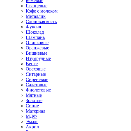
Бежевые
Глянцевые
Кофе с молоком
Металлик
Слоновая кость
Фуксия
Шоколад
Шампань
Оливковые
Оранжевые
Вишневые
Изумрудные
Венге
Ореховые
Янтарные
Сиреневые
Салатовые
Фиолетовые
Мятные
Золотые
Синие
Материал
МДФ
Эмаль
Акрил