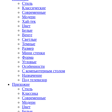
Стиль
Классические
Современные
Модерн
Хай-тек
Цвет
Белые
Венге
Светлые
Темные
Размер
Мини стенки
Форма
Угловые
Особенности
С компьютерным столом
Назначение
Под телевизор
Прихожие
Стиль
Классика
Современные
Модерн
Цвет
Белые