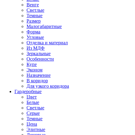
Венге
Светлые
Темные
Размер
Малогабаритные
Форма
Угловые
Отделка и материал
Из МДФ
Зеркальные
Особенности
Купе
Эконом
Назначение
В коридор
Для узкого коридора
Гардеробные
Цвет
Белые
Светлые
Серые
Темные
Цена
Элитные
Дешевые