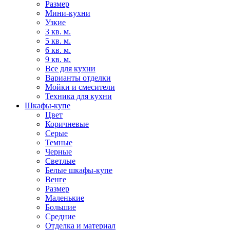
Размер
Мини-кухни
Узкие
3 кв. м.
5 кв. м.
6 кв. м.
9 кв. м.
Все для кухни
Варианты отделки
Мойки и смесители
Техника для кухни
Шкафы-купе
Цвет
Коричневые
Серые
Темные
Черные
Светлые
Белые шкафы-купе
Венге
Размер
Маленькие
Большие
Средние
Отделка и материал