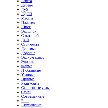
Береза
Дерево
Дуб
ЛДСП
Массив
Пластик
Шпон
Экошпон
С патиной
ДСП
Стоимость
Дешевые
Дорогие
Эконом-класс
Элитные
Форма
П-образные
Угловые
Прямые
Радиусные
Скошенные углы
Стиль
Современные
Евро
Английские