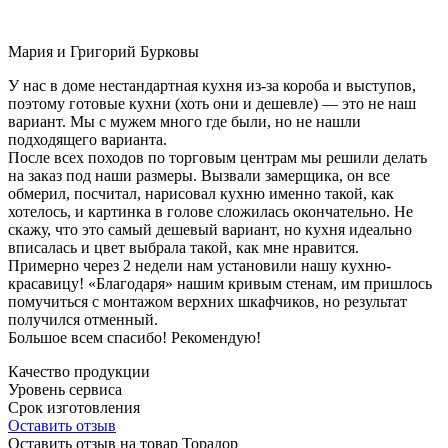
Мария и Григорий Бурковы
У нас в доме нестандартная кухня из-за короба и выступов,
поэтому готовые кухни (хоть они и дешевле) — это не наш
вариант. Мы с мужем много где были, но не нашли
подходящего варианта.
После всех походов по торговым центрам мы решили делать
на заказ под наши размеры. Вызвали замерщика, он все
обмерил, посчитал, нарисовал кухню именно такой, как
хотелось, и картинка в голове сложилась окончательно. Не
скажу, что это самый дешевый вариант, но кухня идеально
вписалась и цвет выбрала такой, как мне нравится.
Примерно через 2 недели нам установили нашу кухню-
красавицу! «Благодаря» нашим кривым стенам, им пришлось
помучиться с монтажом верхних шкафчиков, но результат
получился отменный.
Большое всем спасибо! Рекомендую!
Качество продукции
Уровень сервиса
Срок изготовления
Оставить отзыв
Оставить отзыв на товар Торадор