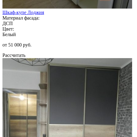
Шкаф-купе Лоджия
Материал фасада:
ДСП
Цвет:
Белый
от 51 000 руб.
Рассчитать