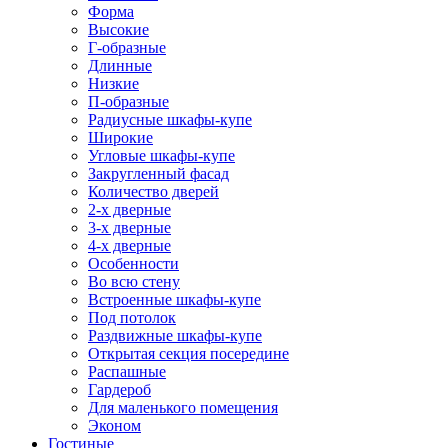
Форма
Высокие
Г-образные
Длинные
Низкие
П-образные
Радиусные шкафы-купе
Широкие
Угловые шкафы-купе
Закругленный фасад
Количество дверей
2-х дверные
3-х дверные
4-х дверные
Особенности
Во всю стену
Встроенные шкафы-купе
Под потолок
Раздвижные шкафы-купе
Открытая секция посередине
Распашные
Гардероб
Для маленького помещения
Эконом
Гостиные