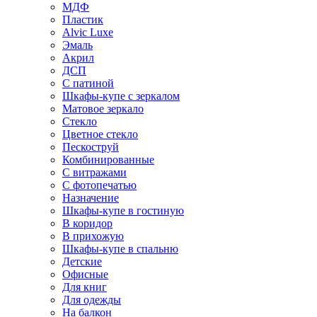
МДФ
Пластик
Alvic Luxe
Эмаль
Акрил
ДСП
С патиной
Шкафы-купе с зеркалом
Матовое зеркало
Стекло
Цветное стекло
Пескоструй
Комбинированные
С витражами
С фотопечатью
Назначение
Шкафы-купе в гостиную
В коридор
В прихожую
Шкафы-купе в спальню
Детские
Офисные
Для книг
Для одежды
На балкон