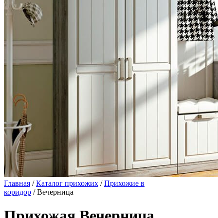
Главная
/
Каталог прихожих
/
Прихожие в
коридор
/ Вечерница
Прихожая Вечерница