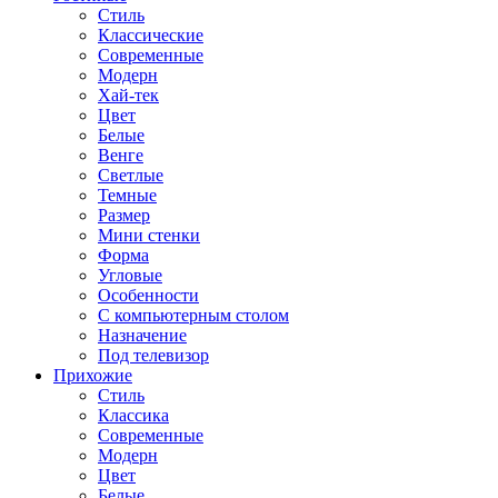
Стиль
Классические
Современные
Модерн
Хай-тек
Цвет
Белые
Венге
Светлые
Темные
Размер
Мини стенки
Форма
Угловые
Особенности
С компьютерным столом
Назначение
Под телевизор
Прихожие
Стиль
Классика
Современные
Модерн
Цвет
Белые