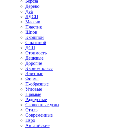
Береза
Дерево
Дуб
ЛДСП
Массив
Пластик
Шпон
Экошпон
С патиной
ДСП
Стоимость
Дешевые
Дорогие
Эконом-класс
Элитные
Форма
П-образные
Угловые
Прямые
Радиусные
Скошенные углы
Стиль
Современные
Евро
Английские