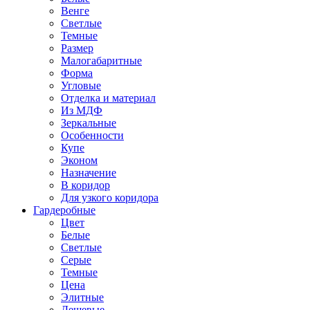
Венге
Светлые
Темные
Размер
Малогабаритные
Форма
Угловые
Отделка и материал
Из МДФ
Зеркальные
Особенности
Купе
Эконом
Назначение
В коридор
Для узкого коридора
Гардеробные
Цвет
Белые
Светлые
Серые
Темные
Цена
Элитные
Дешевые