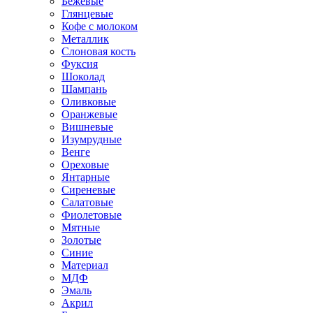
Бежевые
Глянцевые
Кофе с молоком
Металлик
Слоновая кость
Фуксия
Шоколад
Шампань
Оливковые
Оранжевые
Вишневые
Изумрудные
Венге
Ореховые
Янтарные
Сиреневые
Салатовые
Фиолетовые
Мятные
Золотые
Синие
Материал
МДФ
Эмаль
Акрил