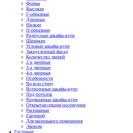
Форма
Высокие
Г-образные
Длинные
Низкие
П-образные
Радиусные шкафы-купе
Широкие
Угловые шкафы-купе
Закругленный фасад
Количество дверей
2-х дверные
3-х дверные
4-х дверные
Особенности
Во всю стену
Встроенные шкафы-купе
Под потолок
Раздвижные шкафы-купе
Открытая секция посередине
Распашные
Гардероб
Для маленького помещения
Эконом
Гостиные