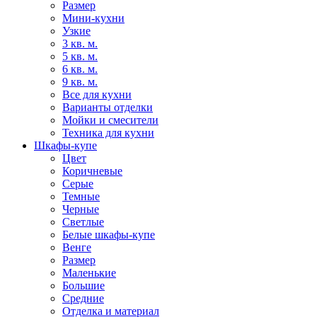
Размер
Мини-кухни
Узкие
3 кв. м.
5 кв. м.
6 кв. м.
9 кв. м.
Все для кухни
Варианты отделки
Мойки и смесители
Техника для кухни
Шкафы-купе
Цвет
Коричневые
Серые
Темные
Черные
Светлые
Белые шкафы-купе
Венге
Размер
Маленькие
Большие
Средние
Отделка и материал