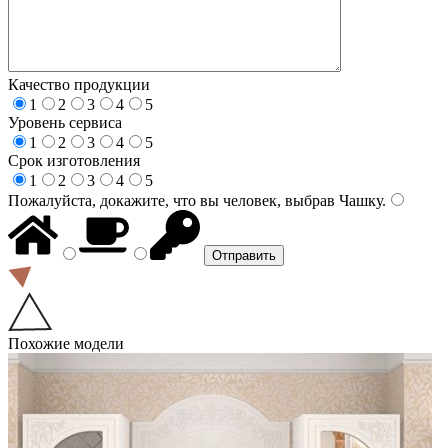
Качество продукции
1
2
3
4
5
Уровень сервиса
1
2
3
4
5
Срок изготовления
1
2
3
4
5
Пожалуйста, докажите, что вы человек, выбрав
Чашку
.
Похожие модели