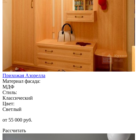
Прихожая Азорелла
Материал фасада:
МДФ
Стиль:
Классический
Цвет:
Светлый
от 55 000 руб.
Рассчитать