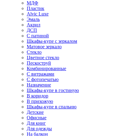
МДФ
Пластик
Alvic Luxe
Эмаль
Акрил
ДСП
С патиной
Шкафы-купе с зеркалом
Матовое зеркало
Стекло
Цветное стекло
Пескоструй
Комбинированные
С витражами
С фотопечатью
Назначение
Шкафы-купе в гостиную
В коридор
В прихожую
Шкафы-купе в спальню
Детские
Офисные
Для книг
Для одежды
На балкон