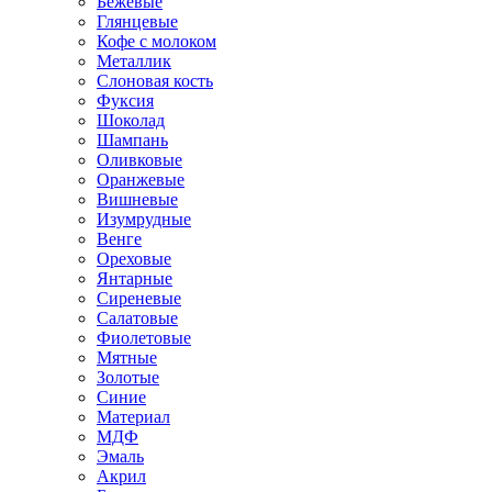
Бежевые
Глянцевые
Кофе с молоком
Металлик
Слоновая кость
Фуксия
Шоколад
Шампань
Оливковые
Оранжевые
Вишневые
Изумрудные
Венге
Ореховые
Янтарные
Сиреневые
Салатовые
Фиолетовые
Мятные
Золотые
Синие
Материал
МДФ
Эмаль
Акрил