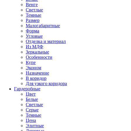
Венге
Светлые
Темные
Размер
Малогабаритные
Форма
Угловые
Отделка и материал
Из МДФ
Зеркальные
Особенности
Купе
Эконом
Назначение
В коридор
Для узкого коридора
Гардеробные
Цвет
Белые
Светлые
Серые
Темные
Цена
Элитные
Дешевые