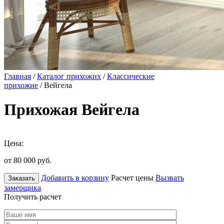
Главная
/
Каталог прихожих
/
Классические
прихожие
/ Вейгела
Прихожая Вейгела
Цена:
от 80 000
руб.
Добавить в корзину
Расчет цены
Вызвать
Заказать
замерщика
Получить расчет