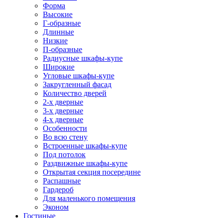
Форма
Высокие
Г-образные
Длинные
Низкие
П-образные
Радиусные шкафы-купе
Широкие
Угловые шкафы-купе
Закругленный фасад
Количество дверей
2-х дверные
3-х дверные
4-х дверные
Особенности
Во всю стену
Встроенные шкафы-купе
Под потолок
Раздвижные шкафы-купе
Открытая секция посередине
Распашные
Гардероб
Для маленького помещения
Эконом
Гостиные