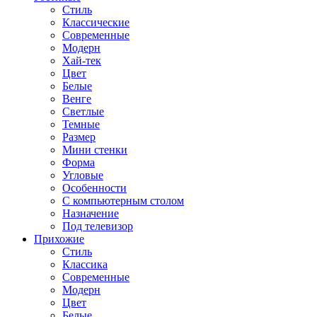
Стиль
Классические
Современные
Модерн
Хай-тек
Цвет
Белые
Венге
Светлые
Темные
Размер
Мини стенки
Форма
Угловые
Особенности
С компьютерным столом
Назначение
Под телевизор
Прихожие
Стиль
Классика
Современные
Модерн
Цвет
Белые