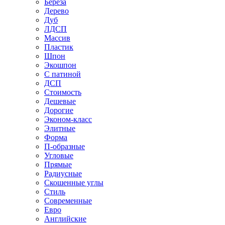
Береза
Дерево
Дуб
ЛДСП
Массив
Пластик
Шпон
Экошпон
С патиной
ДСП
Стоимость
Дешевые
Дорогие
Эконом-класс
Элитные
Форма
П-образные
Угловые
Прямые
Радиусные
Скошенные углы
Стиль
Современные
Евро
Английские