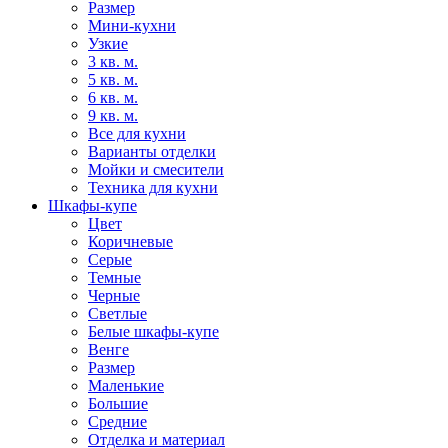
Размер
Мини-кухни
Узкие
3 кв. м.
5 кв. м.
6 кв. м.
9 кв. м.
Все для кухни
Варианты отделки
Мойки и смесители
Техника для кухни
Шкафы-купе
Цвет
Коричневые
Серые
Темные
Черные
Светлые
Белые шкафы-купе
Венге
Размер
Маленькие
Большие
Средние
Отделка и материал